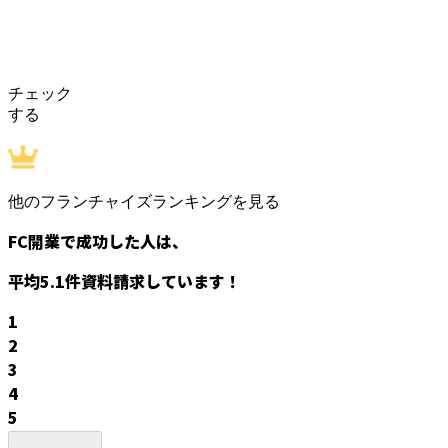
チェック
する
他のフランチャイズランキングを見る
FC開業で成功した人は、
平均
5.1
件資料請求しています！
1
2
3
4
5