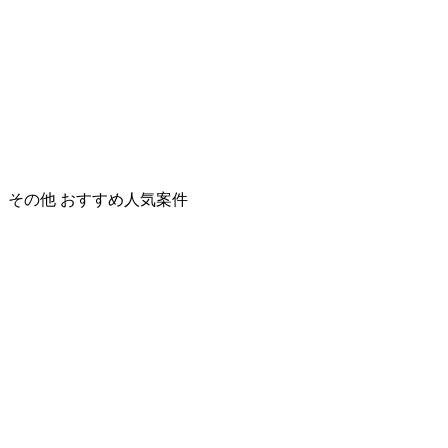
その他
おすすめ人気案件