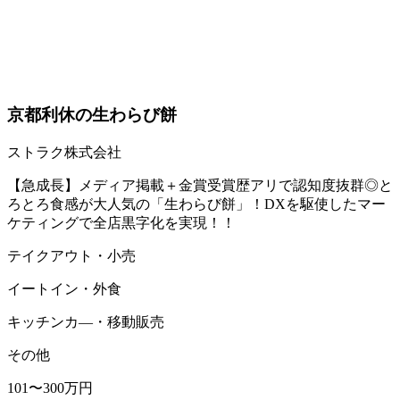
京都利休の生わらび餅
ストラク株式会社
【急成長】メディア掲載＋金賞受賞歴アリで認知度抜群◎と
ろとろ食感が大人気の「生わらび餅」！DXを駆使したマー
ケティングで全店黒字化を実現！！
テイクアウト・小売
イートイン・外食
キッチンカ―・移動販売
その他
101〜300万円