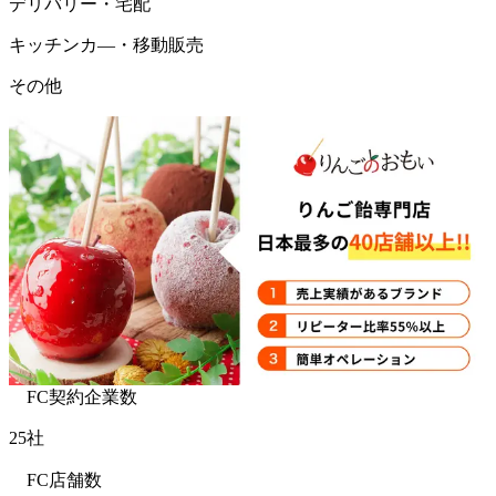
デリバリー・宅配
キッチンカ―・移動販売
その他
FC契約企業数
25社
FC店舗数