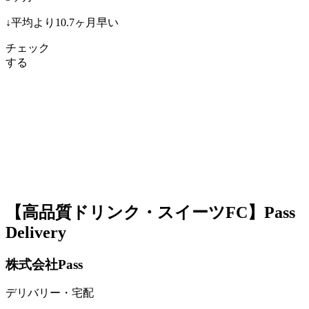
↓
平均より
10.7
ヶ月早い
チェック
する
【高品質ドリンク・スイーツFC】Pass
Delivery
株式会社Pass
デリバリー・宅配