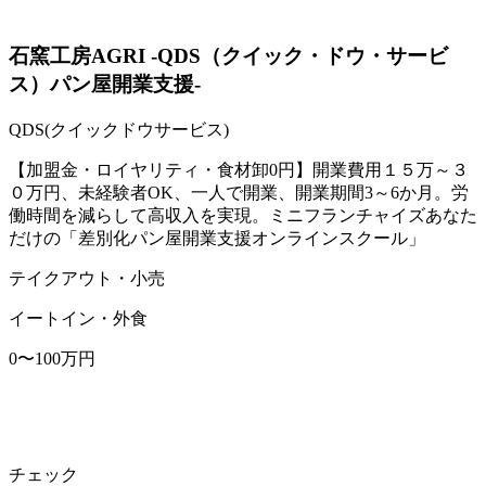
石窯工房AGRI -QDS（クイック・ドウ・サービ
ス）パン屋開業支援-
QDS(クイックドウサービス)
【加盟金・ロイヤリティ・食材卸0円】開業費用１５万～３
０万円、未経験者OK、一人で開業、開業期間3～6か月。労
働時間を減らして高収入を実現。ミニフランチャイズあなた
だけの「差別化パン屋開業支援オンラインスクール」
テイクアウト・小売
イートイン・外食
0〜100万円
チェック