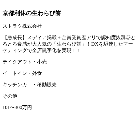
京都利休の生わらび餅
ストラク株式会社
【急成長】メディア掲載＋金賞受賞歴アリで認知度抜群◎と
ろとろ食感が大人気の「生わらび餅」！DXを駆使したマー
ケティングで全店黒字化を実現！！
テイクアウト・小売
イートイン・外食
キッチンカ―・移動販売
その他
101〜300万円