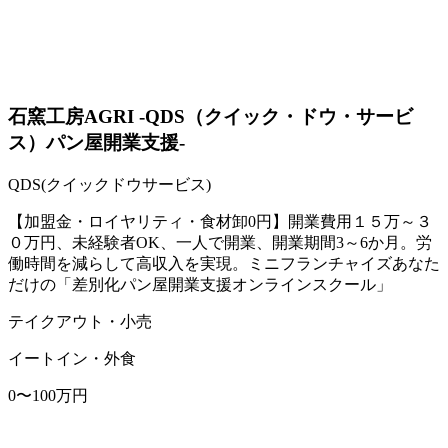
石窯工房AGRI -QDS（クイック・ドウ・サービ
ス）パン屋開業支援-
QDS(クイックドウサービス)
【加盟金・ロイヤリティ・食材卸0円】開業費用１５万～３
０万円、未経験者OK、一人で開業、開業期間3～6か月。労
働時間を減らして高収入を実現。ミニフランチャイズあなた
だけの「差別化パン屋開業支援オンラインスクール」
テイクアウト・小売
イートイン・外食
0〜100万円