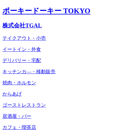
ポーキードーキー TOKYO
株式会社TGAL
テイクアウト・小売
イートイン・外食
デリバリー・宅配
キッチンカ―・移動販売
焼肉・ホルモン
からあげ
ゴーストレストラン
居酒屋・バー
カフェ・喫茶店