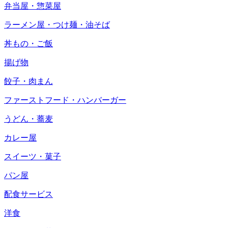
弁当屋・惣菜屋
ラーメン屋・つけ麺・油そば
丼もの・ご飯
揚げ物
餃子・肉まん
ファーストフード・ハンバーガー
うどん・蕎麦
カレー屋
スイーツ・菓子
パン屋
配食サービス
洋食