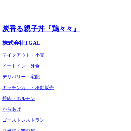
炭香る親子丼『鶏々々』
株式会社TGAL
テイクアウト・小売
イートイン・外食
デリバリー・宅配
キッチンカ―・移動販売
焼肉・ホルモン
からあげ
ゴーストレストラン
弁当屋・惣菜屋