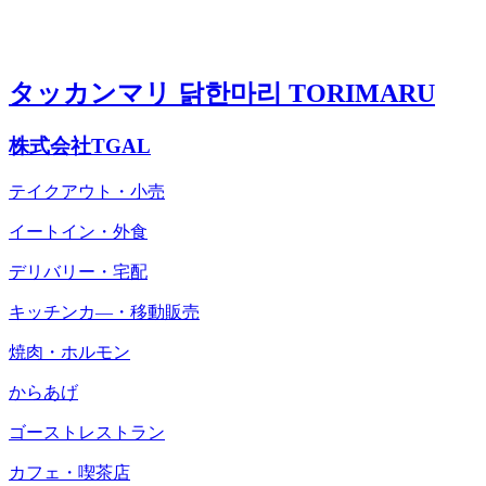
タッカンマリ 닭한마리 TORIMARU
株式会社TGAL
テイクアウト・小売
イートイン・外食
デリバリー・宅配
キッチンカ―・移動販売
焼肉・ホルモン
からあげ
ゴーストレストラン
カフェ・喫茶店