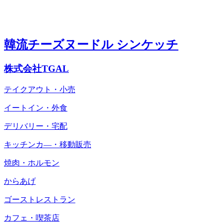
韓流チーズヌードル シンケッチ
株式会社TGAL
テイクアウト・小売
イートイン・外食
デリバリー・宅配
キッチンカ―・移動販売
焼肉・ホルモン
からあげ
ゴーストレストラン
カフェ・喫茶店