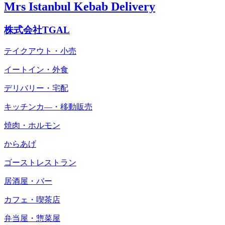
Mrs Istanbul Kebab Delivery
株式会社TGAL
テイクアウト・小売
イートイン・外食
デリバリー・宅配
キッチンカ―・移動販売
焼肉・ホルモン
からあげ
ゴーストレストラン
居酒屋・バー
カフェ・喫茶店
弁当屋・惣菜屋