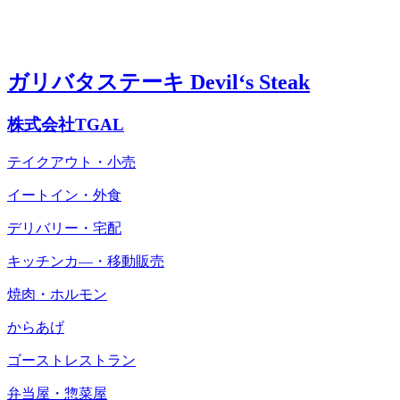
ガリバタステーキ Devil‘s Steak
株式会社TGAL
テイクアウト・小売
イートイン・外食
デリバリー・宅配
キッチンカ―・移動販売
焼肉・ホルモン
からあげ
ゴーストレストラン
弁当屋・惣菜屋