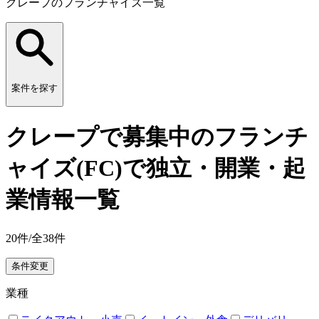
クレープのフランチャイズ一覧
案件を探す
クレープで募集中のフランチ
ャイズ(FC)で独立・開業・起
業情報一覧
20
件/全
38
件
条件変更
業種