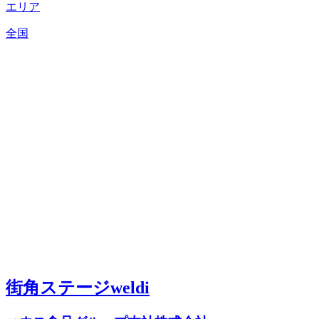
エリア
全国
街角ステージweldi