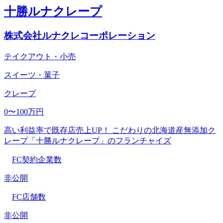
十勝ルナクレープ
株式会社ルナクレコーポレーション
テイクアウト・小売
スイーツ・菓子
クレープ
0〜100万円
高い利益率で既存店売上UP！ こだわりの北海道産無添加ク
レープ「十勝ルナクレープ」のフランチャイズ
FC契約企業数
非公開
FC店舗数
非公開