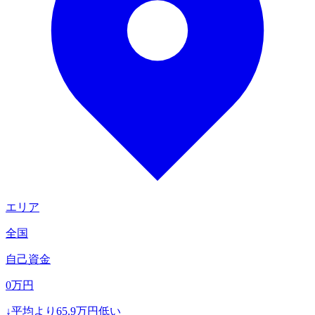
エリア
全国
自己資金
0
万円
↓
平均より
65.9
万円低い