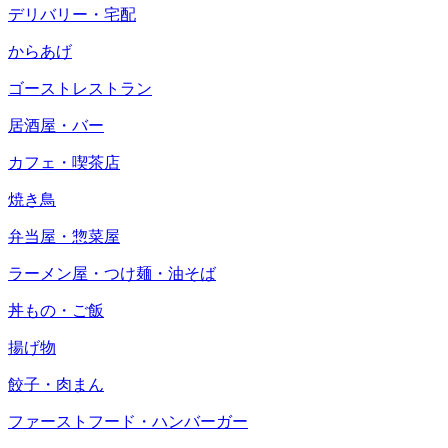
デリバリー・宅配
からあげ
ゴーストレストラン
居酒屋・バー
カフェ・喫茶店
焼き鳥
弁当屋・惣菜屋
ラーメン屋・つけ麺・油そば
丼もの・ご飯
揚げ物
餃子・肉まん
ファーストフード・ハンバーガー