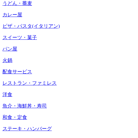
うどん・蕎麦
カレー屋
ピザ・パスタ(イタリアン)
スイーツ・菓子
パン屋
火鍋
配食サービス
レストラン・ファミレス
洋食
魚介・海鮮丼・寿司
和食・定食
ステーキ・ハンバーグ