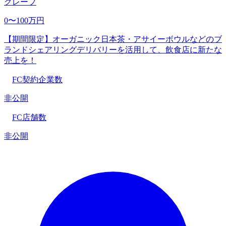
クレープ
0〜100万円
【期間限定】オーガニック日本茶・アサイーボウルなどのブ
ランドシェアリングデリバリーを活用して、飲食店に新たな
売上を！
FC契約企業数
非公開
FC店舗数
非公開