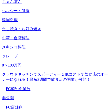
ちゃんぽん
ヘルシー・健康
韓国料理
たこ焼き・お好み焼き
中華・台湾料理
メキシコ料理
クレープ
0〜100万円
クラウドキッチンでスピーディー＆低コストで飲食店のオー
ナーになれる！最短3週間で飲食店の開業が可能！
FC契約企業数
非公開
FC店舗数