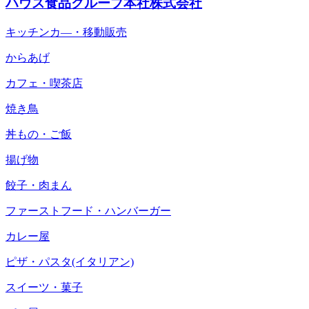
ハウス食品グループ本社株式会社
キッチンカ―・移動販売
からあげ
カフェ・喫茶店
焼き鳥
丼もの・ご飯
揚げ物
餃子・肉まん
ファーストフード・ハンバーガー
カレー屋
ピザ・パスタ(イタリアン)
スイーツ・菓子