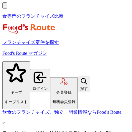
食専門のフランチャイズ比較
フランチャイズ案件を探す
Food's Route マガジン
ログイン
探す
キープ
会員登録
キープリスト
無料会員登録
飲食のフランチャイズ、独立・開業情報ならFood's Route
>