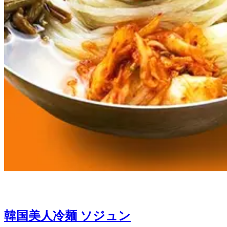
韓国美人冷麺 ソジュン