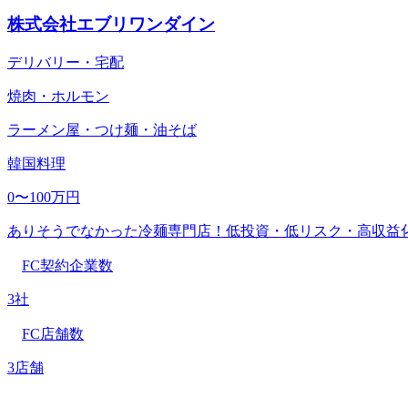
株式会社エブリワンダイン
デリバリー・宅配
焼肉・ホルモン
ラーメン屋・つけ麺・油そば
韓国料理
0〜100万円
ありそうでなかった冷麺専門店！低投資・低リスク・高収益
FC契約企業数
3社
FC店舗数
3店舗