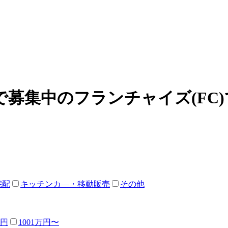
募集中のフランチャイズ(FC
宅配
キッチンカ―・移動販売
その他
万円
1001万円〜