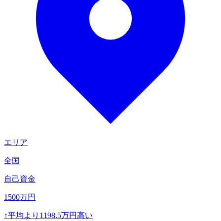
エリア
全国
自己資金
1500
万円
↑
平均より
1198.5
万円高い