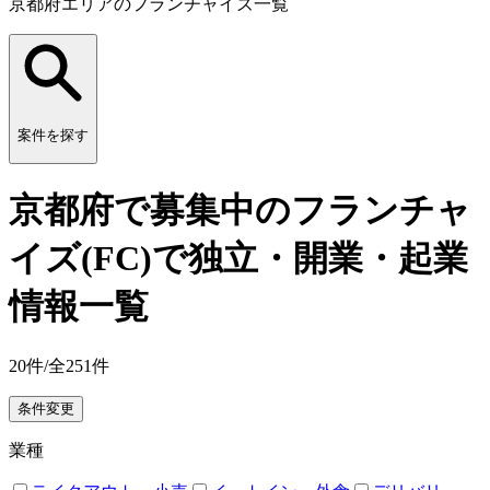
京都府エリアのフランチャイズ一覧
案件を探す
京都府で募集中のフランチャ
イズ(FC)で独立・開業・起業
情報一覧
20
件/全
251
件
条件変更
業種