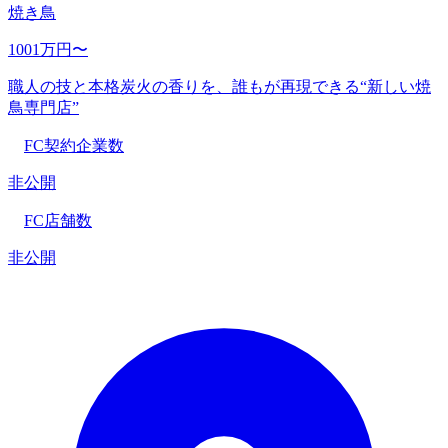
焼き鳥
1001万円〜
職人の技と本格炭火の香りを、誰もが再現できる“新しい焼
鳥専門店”
FC契約企業数
非公開
FC店舗数
非公開