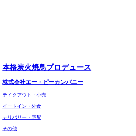
本格炭火焼鳥プロデュース
株式会社エー・ピーカンパニー
テイクアウト・小売
イートイン・外食
デリバリー・宅配
その他