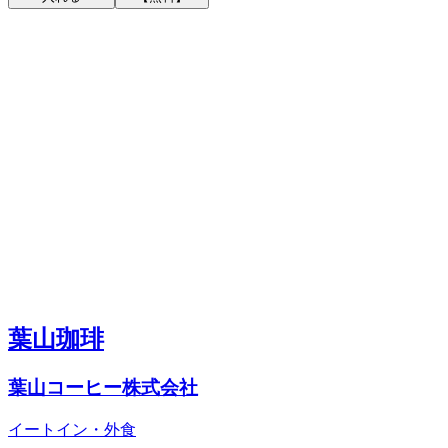
葉山珈琲
葉山コーヒー株式会社
イートイン・外食