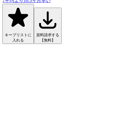
↓
平均より
10.5
ヶ月早い
キープリストに
資料請求する
入れる
【無料】