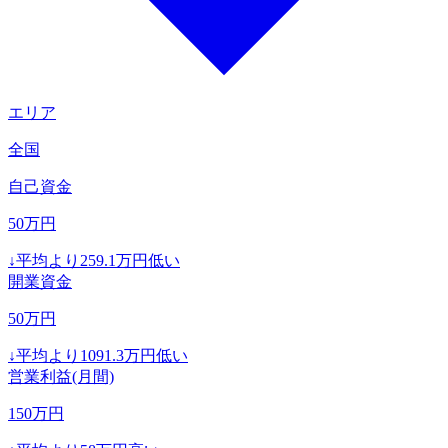
エリア
全国
自己資金
50
万円
↓
平均より
259.1
万円低い
開業資金
50
万円
↓
平均より
1091.3
万円低い
営業利益(月間)
150
万円