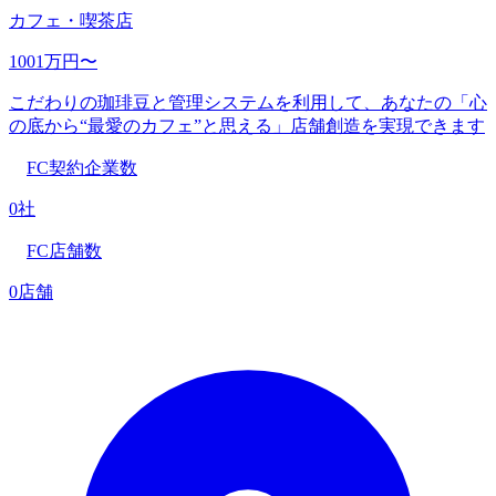
カフェ・喫茶店
1001万円〜
こだわりの珈琲豆と管理システムを利用して、あなたの「心
の底から“最愛のカフェ”と思える」店舗創造を実現できます
FC契約企業数
0社
FC店舗数
0店舗