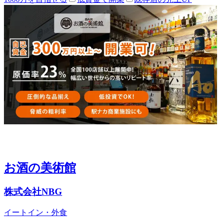
お酒の美術館
株式会社NBG
イートイン・外食