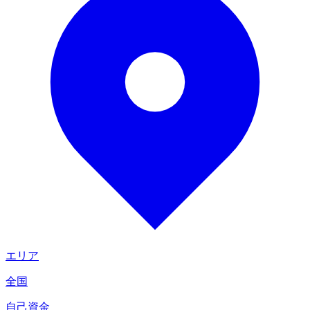
エリア
全国
自己資金