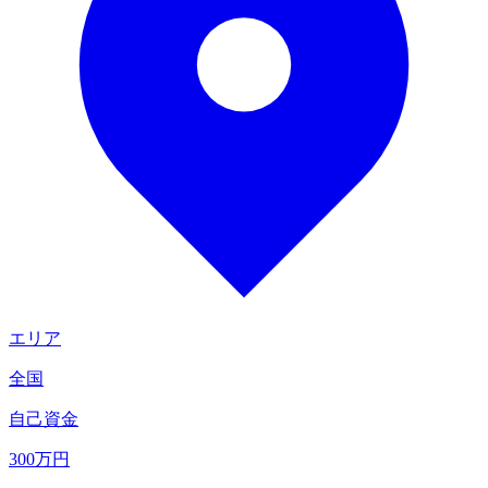
エリア
全国
自己資金
300
万円