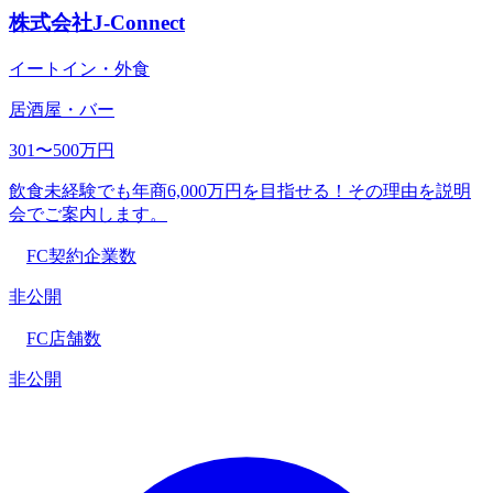
株式会社J-Connect
イートイン・外食
居酒屋・バー
301〜500万円
飲食未経験でも年商6,000万円を目指せる！その理由を説明
会でご案内します。
FC契約企業数
非公開
FC店舗数
非公開