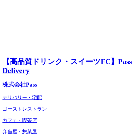
【高品質ドリンク・スイーツFC】Pass
Delivery
株式会社Pass
デリバリー・宅配
ゴーストレストラン
カフェ・喫茶店
弁当屋・惣菜屋