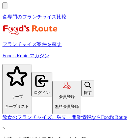
食専門のフランチャイズ比較
フランチャイズ案件を探す
Food's Route マガジン
ログイン
探す
キープ
会員登録
キープリスト
無料会員登録
飲食のフランチャイズ、独立・開業情報ならFood's Route
>