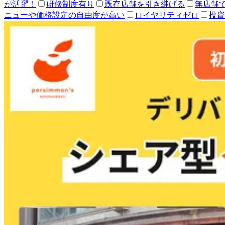
が活躍！
研修制度有り
既存店舗を引き継げる
無店舗
ニューや価格設定の自由度が高い
ロイヤリティゼロ
投資