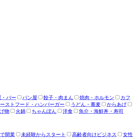
屋・バー
パン屋
餃子・肉まん
焼肉・ホルモン
カフ
ーストフード・ハンバーガー
うどん・蕎麦
からあげ
げ物
火鍋
ちゃんぽん
洋食
魚介・海鮮丼・寿司
人で開業
未経験からスタート
高齢者向けビジネス
女性