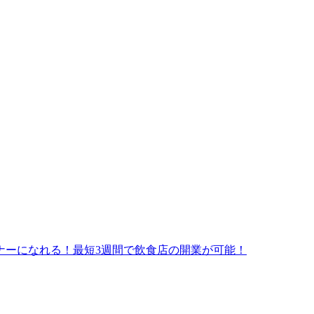
ナーになれる！最短3週間で飲食店の開業が可能！