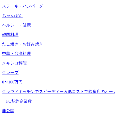
ステーキ・ハンバーグ
ちゃんぽん
ヘルシー・健康
韓国料理
たこ焼き・お好み焼き
中華・台湾料理
メキシコ料理
クレープ
0〜100万円
クラウドキッチンでスピーディー＆低コストで飲食店のオー
FC契約企業数
非公開