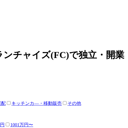
ンチャイズ(FC)で独立・開業
宅配
キッチンカ―・移動販売
その他
万円
1001万円〜