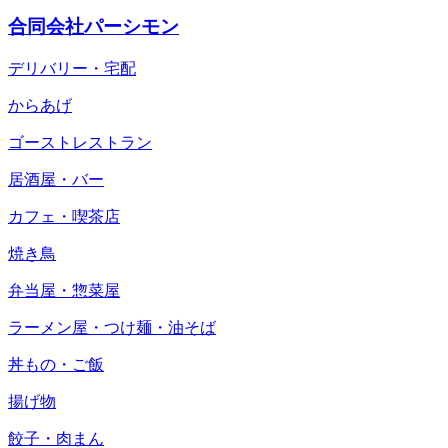
合同会社パーシモン
デリバリー・宅配
からあげ
ゴーストレストラン
居酒屋・バー
カフェ・喫茶店
焼き鳥
弁当屋・惣菜屋
ラーメン屋・つけ麺・油そば
丼もの・ご飯
揚げ物
餃子・肉まん