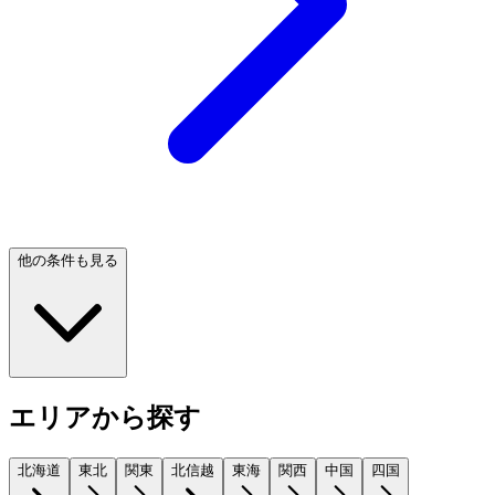
他の条件も見る
エリアから探す
北海道
東北
関東
北信越
東海
関西
中国
四国