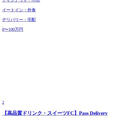
テイクアウト・小売
イートイン・外食
デリバリー・宅配
0〜100万円
2
【高品質ドリンク・スイーツFC】Pass Delivery