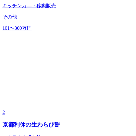
キッチンカ―・移動販売
その他
101〜300万円
2
京都利休の生わらび餅