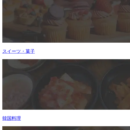
スイーツ・菓子
韓国料理