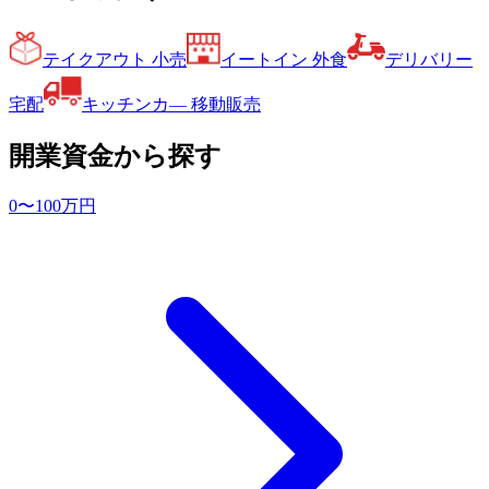
テイクアウト 小売
イートイン 外食
デリバリー
宅配
キッチンカ― 移動販売
開業資金から探す
0〜100万円