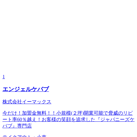
1
エンジェルケバブ
株式会社イーマックス
今だけ！加盟金無料！！小規模(２坪)開業可能で脅威のリピ
ート率60％越え！お客様の笑顔を追求した『ジャパニーズケ
バブ』専門店