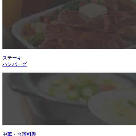
ステーキ
ハンバーグ
中華・台湾料理