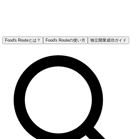
Food's Routeとは？
Food's Routeの使い方
独立開業成功ガイド