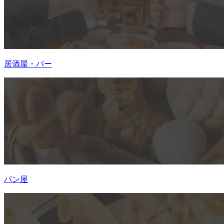
居酒屋・バー
パン屋