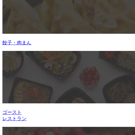
餃子・肉まん
ゴースト
レストラン