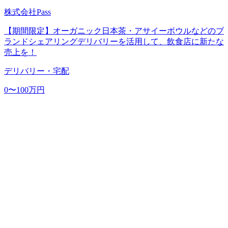
株式会社Pass
【期間限定】オーガニック日本茶・アサイーボウルなどのブ
ランドシェアリングデリバリーを活用して、飲食店に新たな
売上を！
デリバリー・宅配
0〜100万円