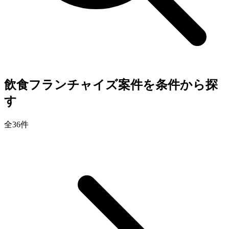
飲食フランチャイズ案件を条件から探
す
全
36
件