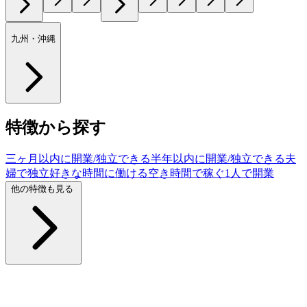
九州・沖縄
特徴から探す
三ヶ月以内に開業/独立できる
半年以内に開業/独立できる
夫
婦で独立
好きな時間に働ける
空き時間で稼ぐ
1人で開業
他の特徴も見る