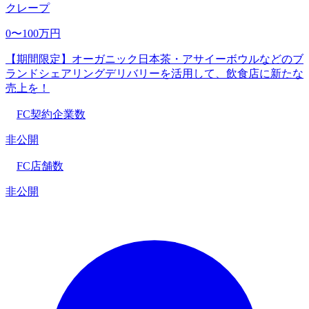
クレープ
0〜100万円
【期間限定】オーガニック日本茶・アサイーボウルなどのブ
ランドシェアリングデリバリーを活用して、飲食店に新たな
売上を！
FC契約企業数
非公開
FC店舗数
非公開