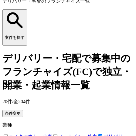
デリバリー・宅配のフランチャイズ一覧
案件を探す
デリバリー・宅配で募集中の
フランチャイズ(FC)で独立・
開業・起業情報一覧
20
件/全
204
件
条件変更
業種