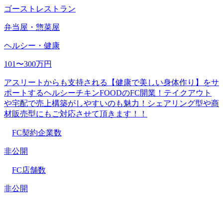
ゴーストレストラン
弁当屋・惣菜屋
ヘルシー・健康
101〜300万円
アスリートからも支持される【健康で美しい身体作り】をサ
ポートするヘルシーチキンFOODのFC開業！テイクアウト
や宅配で売上構築がしやすいのも魅力！シェアリング型や商
材販売型にもご対応させて頂きます！！
FC契約企業数
非公開
FC店舗数
非公開