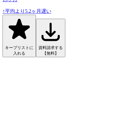
↑
平均より
5.2
ヶ月遅い
キープリストに
資料請求する
入れる
【無料】