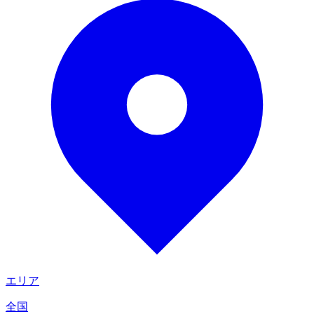
エリア
全国