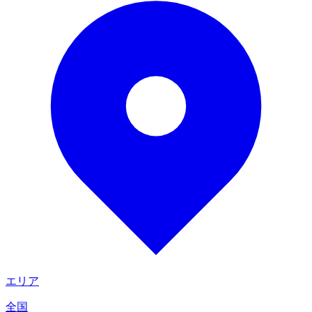
エリア
全国