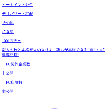
イートイン・外食
デリバリー・宅配
その他
焼き鳥
1001万円〜
職人の技と本格炭火の香りを、誰もが再現できる“新しい焼
鳥専門店”
FC契約企業数
非公開
FC店舗数
非公開