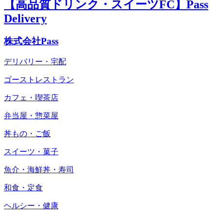
【高品質ドリンク・スイーツFC】Pass
Delivery
株式会社Pass
デリバリー・宅配
ゴーストレストラン
カフェ・喫茶店
弁当屋・惣菜屋
丼もの・ご飯
スイーツ・菓子
魚介・海鮮丼・寿司
和食・定食
ヘルシー・健康