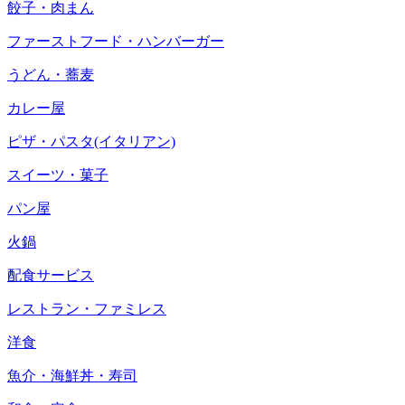
餃子・肉まん
ファーストフード・ハンバーガー
うどん・蕎麦
カレー屋
ピザ・パスタ(イタリアン)
スイーツ・菓子
パン屋
火鍋
配食サービス
レストラン・ファミレス
洋食
魚介・海鮮丼・寿司