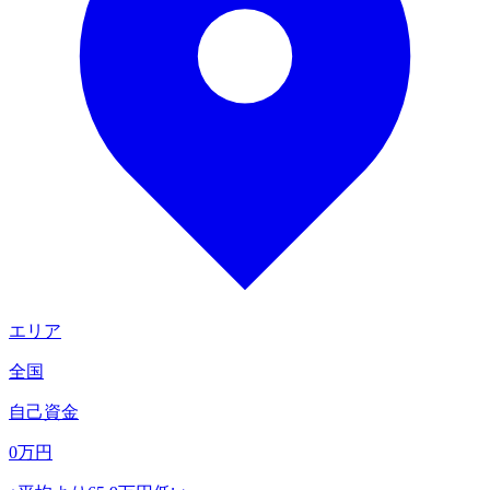
エリア
全国
自己資金
0
万円