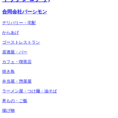
合同会社パーシモン
デリバリー・宅配
からあげ
ゴーストレストラン
居酒屋・バー
カフェ・喫茶店
焼き鳥
弁当屋・惣菜屋
ラーメン屋・つけ麺・油そば
丼もの・ご飯
揚げ物