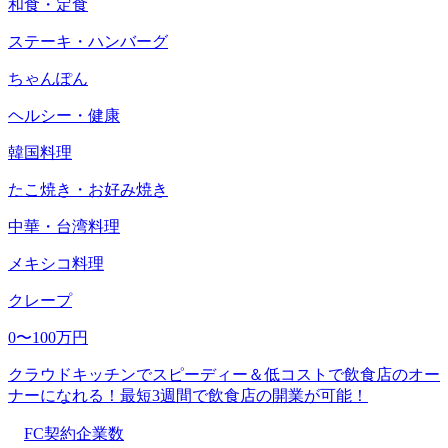
和食・定食
ステーキ・ハンバーグ
ちゃんぽん
ヘルシー・健康
韓国料理
たこ焼き・お好み焼き
中華・台湾料理
メキシコ料理
クレープ
0〜100万円
クラウドキッチンでスピーディー＆低コストで飲食店のオー
ナーになれる！最短3週間で飲食店の開業が可能！
FC契約企業数