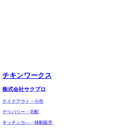
チキンワークス
株式会社サクプロ
テイクアウト・小売
デリバリー・宅配
キッチンカ―・移動販売