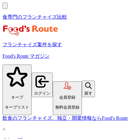
食専門のフランチャイズ比較
フランチャイズ案件を探す
Food's Route マガジン
ログイン
探す
キープ
会員登録
キープリスト
無料会員登録
飲食のフランチャイズ、独立・開業情報ならFood's Route
>