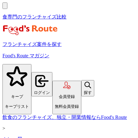
食専門のフランチャイズ比較
フランチャイズ案件を探す
Food's Route マガジン
ログイン
探す
キープ
会員登録
キープリスト
無料会員登録
飲食のフランチャイズ、独立・開業情報ならFood's Route
>