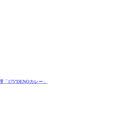
175°DENOカレー」