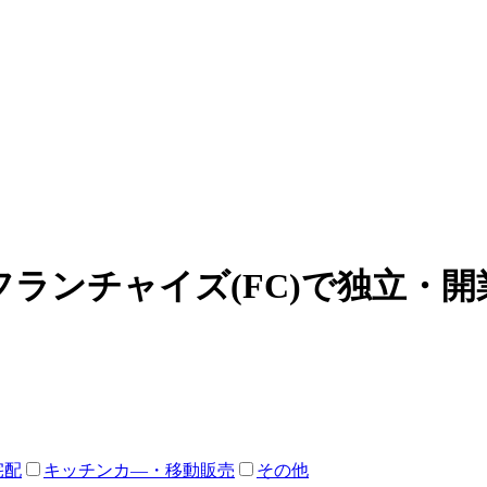
ランチャイズ(FC)で独立・
宅配
キッチンカ―・移動販売
その他