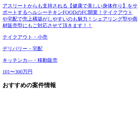
アスリートからも支持される【健康で美しい身体作り】をサ
ポートするヘルシーチキンFOODのFC開業！テイクアウト
や宅配で売上構築がしやすいのも魅力！シェアリング型や商
材販売型にもご対応させて頂きます！！
テイクアウト・小売
デリバリー・宅配
キッチンカ―・移動販売
101〜300万円
おすすめの案件情報