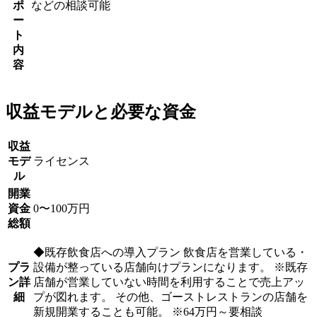
ポ
などの相談可能
ー
ト
内
容
収益モデルと必要な資金
収益
モデ
ライセンス
ル
開業
資金
0〜100万円
総額
◆既存飲食店への導入プラン 飲食店を営業している・
プラ
設備が整っている店舗向けプランになります。 ※既存
ン詳
店舗が営業していない時間を利用することで売上アッ
細
プが図れます。 その他、ゴーストレストランの店舗を
新規開業することも可能。 ※64万円～要相談