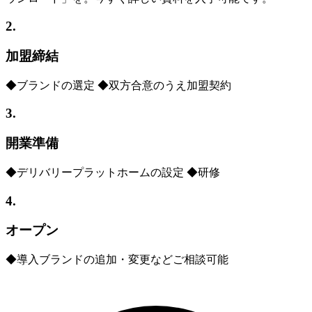
2.
加盟締結
◆ブランドの選定 ◆双方合意のうえ加盟契約
3.
開業準備
◆デリバリープラットホームの設定 ◆研修
4.
オープン
◆導入ブランドの追加・変更などご相談可能