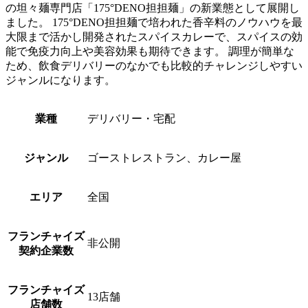
の坦々麺専門店「175°DENO担担麺」の新業態として展開し
ました。 175°DENO担担麺で培われた香辛料のノウハウを最
大限まで活かし開発されたスパイスカレーで、スパイスの効
能で免疫力向上や美容効果も期待できます。 調理が簡単な
ため、飲食デリバリーのなかでも比較的チャレンジしやすい
ジャンルになります。
業種
デリバリー・宅配
ジャンル
ゴーストレストラン、カレー屋
エリア
全国
フランチャイズ
非公開
契約企業数
フランチャイズ
13
店舗
店舗数