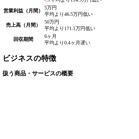
5
万円
営業利益（月間）
平均より
46.5
万円低い
50
万円
売上高（月間）
平均より
171.1
万円低い
6
ヶ月
回収期間
平均より
0.4
ヶ月遅い
ビジネスの特徴
扱う商品・サービスの概要