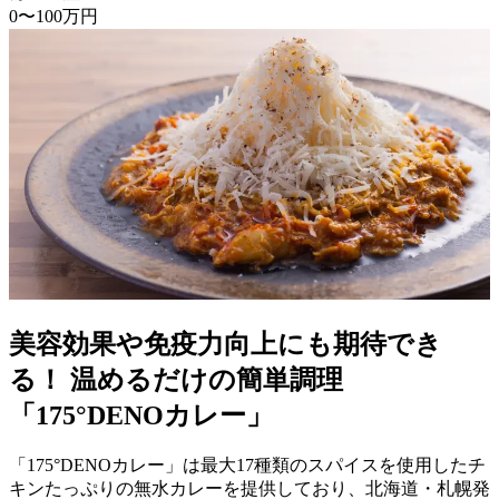
0〜100万円
美容効果や免疫力向上にも期待でき
る！ 温めるだけの簡単調理
「175°DENOカレー」
「175°DENOカレー」は最大17種類のスパイスを使用したチ
キンたっぷりの無水カレーを提供しており、北海道・札幌発