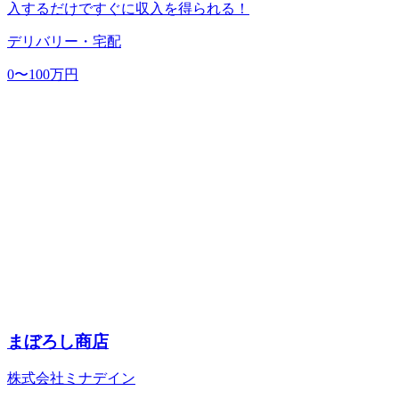
入するだけですぐに収入を得られる！
デリバリー・宅配
0〜100万円
まぼろし商店
株式会社ミナデイン