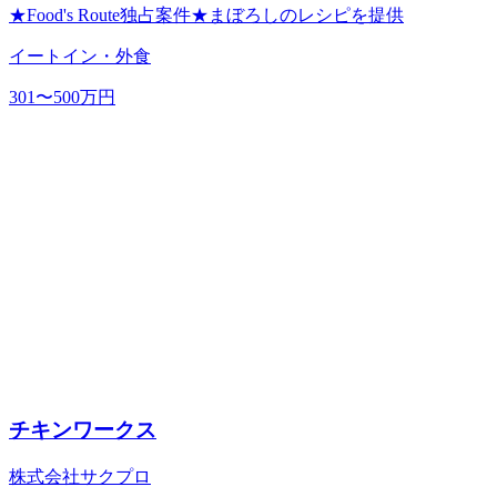
★Food's Route独占案件★まぼろしのレシピを提供
イートイン・外食
301〜500万円
チキンワークス
株式会社サクプロ