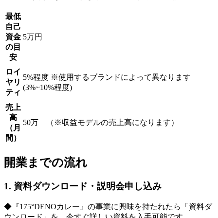
最低
自己
資金
5万円
の目
安
ロイ
5%程度 ※使用するブランドによって異なります
ヤリ
(3%~10%程度)
ティ
売上
高
50万 （※収益モデルの売上高になります）
（月
間）
開業までの流れ
1. 資料ダウンロード・説明会申し込み
◆『175°DENOカレー』の事業に興味を持たれたら「資料ダ
ウンロード」を。今すぐ詳しい資料を入手可能です。