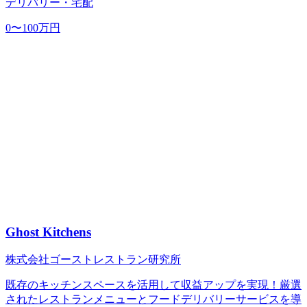
デリバリー・宅配
0〜100万円
Ghost Kitchens
株式会社ゴーストレストラン研究所
既存のキッチンスペースを活用して収益アップを実現！厳選
されたレストランメニューとフードデリバリーサービスを導