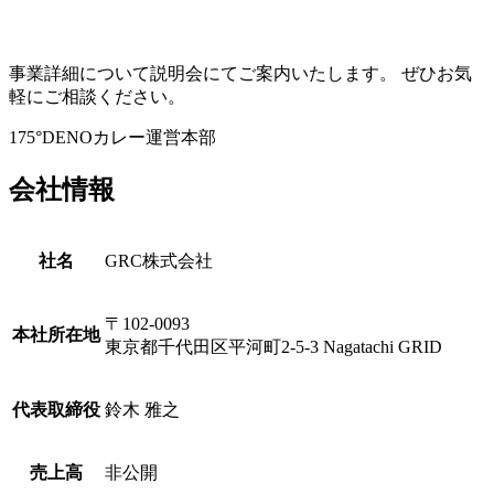
事業詳細について説明会にてご案内いたします。 ぜひお気
軽にご相談ください。
175°DENOカレー運営本部
会社情報
社名
GRC株式会社
〒
102
-
0093
本社所在地
東京都千代田区平河町2-5-3 Nagatachi GRID
代表取締役
鈴木 雅之
売上高
非公開