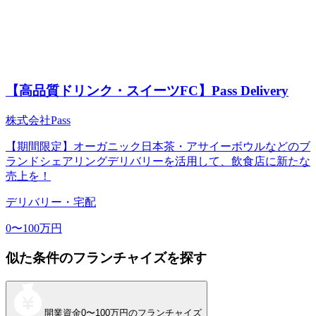
【高品質ドリンク・スイーツFC】Pass Delivery
株式会社Pass
【期間限定】オーガニック日本茶・アサイーボウルなどのブ
ランドシェアリングデリバリーを活用して、飲食店に新たな
売上を！
デリバリー・宅配
0〜100万円
似た条件のフランチャイズを探す
開業資金
0〜100万円
のフランチャイズ