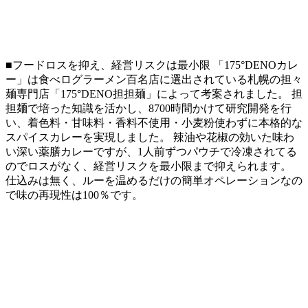
■フードロスを抑え、経営リスクは最小限 「175°DENOカレ
ー」は食べログラーメン百名店に選出されている札幌の担々
麺専門店「175°DENO担担麺」によって考案されました。 担
担麺で培った知識を活かし、8700時間かけて研究開発を行
い、着色料・甘味料・香料不使用・小麦粉使わずに本格的な
スパイスカレーを実現しました。 辣油や花椒の効いた味わ
い深い薬膳カレーですが、1人前ずつパウチで冷凍されてる
のでロスがなく、経営リスクを最小限まで抑えられます。
仕込みは無く、ルーを温めるだけの簡単オペレーションなの
で味の再現性は100％です。