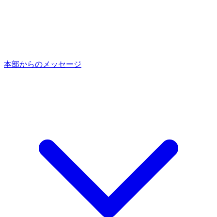
本部からのメッセージ