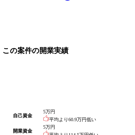
この案件の開業実績
5
万円
自己資金
平均より
60.9
万円低い
5
万円
開業資金
平均より
114.5
万円低い