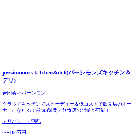
persimmon's kitchen&deli(パーシモンズキッチン＆
デリ)
合同会社パーシモン
クラウドキッチンでスピーディー＆低コストで飲食店のオー
ナーになれる！最短3週間で飲食店の開業が可能！
デリバリー・宅配
0〜100万円