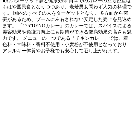
■広いターゲット層と健康効果 日本でのカレーの立ち位置は
もはや国民食となりつつあり、老若男女問わず人気の料理で
す。 国内のすべての人をターゲットとなり、多方面から需
要があるため、ブームに左右されない安定した売上を見込め
ます。 「175°DENOカレー」のカレーでは、スパイスによる
美容効果や免疫力向上にも期待ができる健康効果の高さも魅
力です。 メニューの一つである「チキンカレー」では、着
色料・甘味料・香料不使用・小⻨粉が不使用となっており、
アレルギー体質やお子様でも安心して召し上がれます。