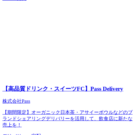
【高品質ドリンク・スイーツFC】Pass Delivery
株式会社Pass
【期間限定】オーガニック日本茶・アサイーボウルなどのブ
ランドシェアリングデリバリーを活用して、飲食店に新たな
売上を！