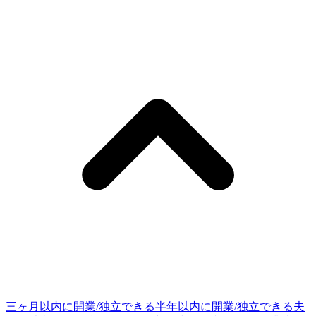
三ヶ月以内に開業/独立できる
半年以内に開業/独立できる
夫