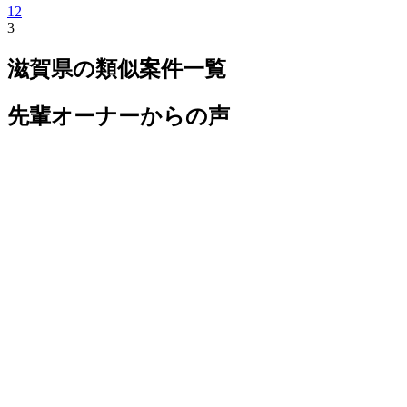
1
2
3
滋賀県
の類似案件一覧
先輩オーナーからの声