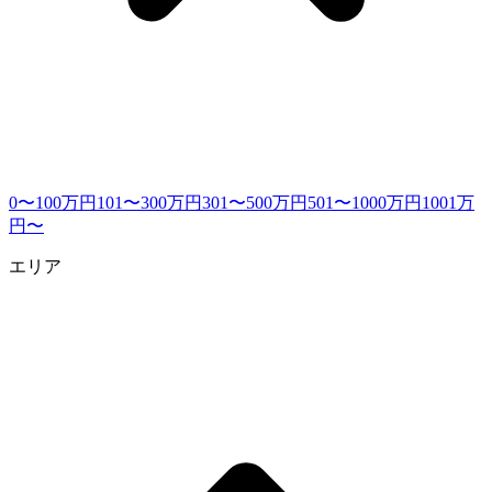
0〜100万円
101〜300万円
301〜500万円
501〜1000万円
1001万
円〜
エリア