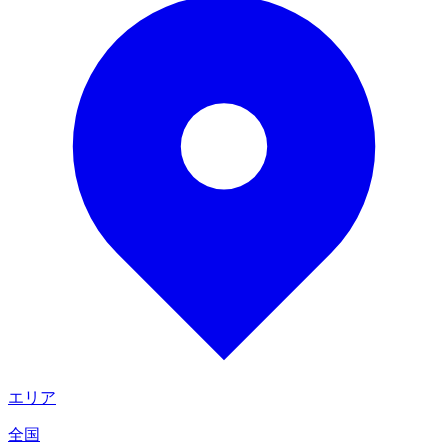
エリア
全国