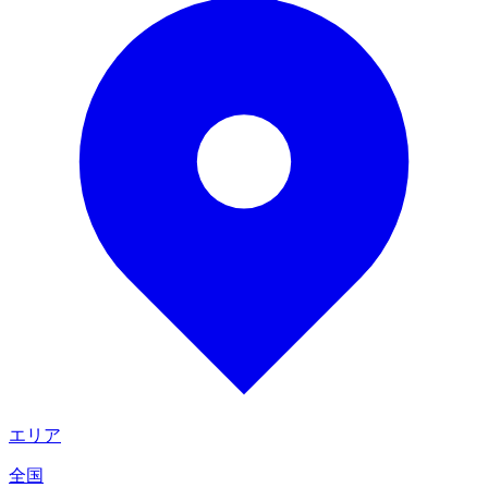
エリア
全国