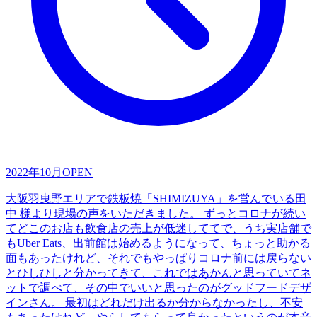
2022年10月
OPEN
大阪羽曳野エリアで鉄板焼「SHIMIZUYA」を営んでいる田
中 様より現場の声をいただきました。 ずっとコロナが続い
てどこのお店も飲食店の売上が低迷しててで、うち実店舗で
もUber Eats、出前館は始めるようになって、ちょっと助かる
面もあったけれど、それでもやっぱりコロナ前には戻らない
とひしひしと分かってきて、これではあかんと思っていてネ
ットで調べて、その中でいいと思ったのがグッドフードデザ
インさん。 最初はどれだけ出るか分からなかったし、不安