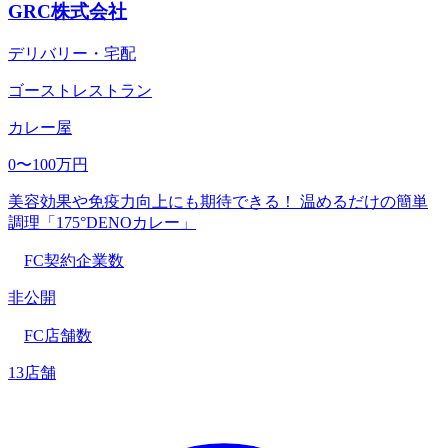
GRC株式会社
デリバリー・宅配
ゴーストレストラン
カレー屋
0〜100万円
美容効果や免疫力向上にも期待できる！ 温めるだけの簡単
調理「175°DENOカレー」
FC契約企業数
非公開
FC店舗数
13店舗