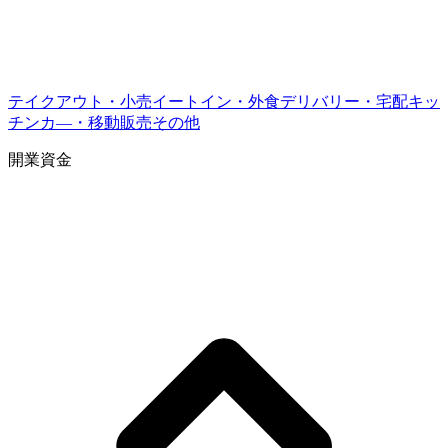
テイクアウト・小売
イートイン・外食
デリバリー・宅配
キッ
チンカ―・移動販売
その他
開業資金