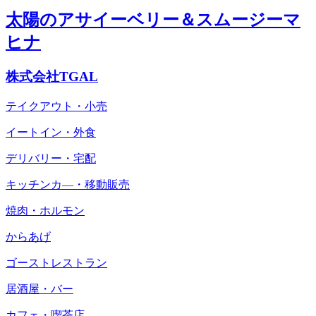
太陽のアサイーベリー＆スムージーマ
ヒナ
株式会社TGAL
テイクアウト・小売
イートイン・外食
デリバリー・宅配
キッチンカ―・移動販売
焼肉・ホルモン
からあげ
ゴーストレストラン
居酒屋・バー
カフェ・喫茶店