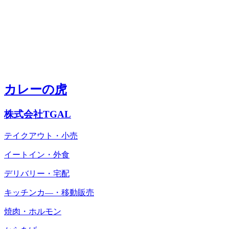
カレーの虎
株式会社TGAL
テイクアウト・小売
イートイン・外食
デリバリー・宅配
キッチンカ―・移動販売
焼肉・ホルモン