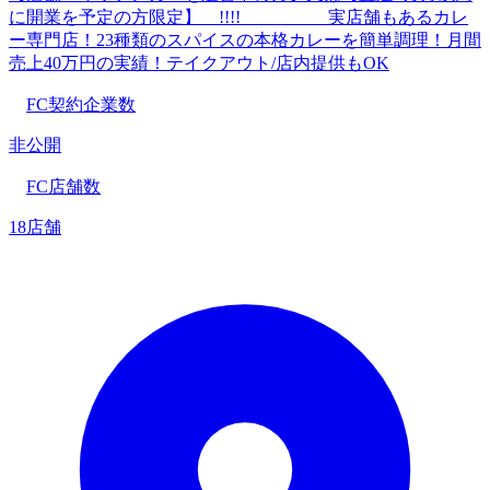
に開業を予定の方限定】 !!!! 実店舗もあるカレ
ー専門店！23種類のスパイスの本格カレーを簡単調理！月間
売上40万円の実績！テイクアウト/店内提供もOK
FC契約企業数
非公開
FC店舗数
18店舗