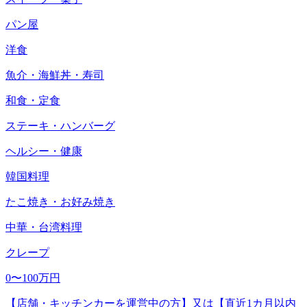
パン屋
洋食
魚介・海鮮丼・寿司
和食・定食
ステーキ・ハンバーグ
ヘルシー・健康
韓国料理
たこ焼き・お好み焼き
中華・台湾料理
クレープ
0〜100万円
【店舗・キッチンカーを運営中の方】又は【直近1カ月以内