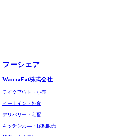
フーシェア
WannaEat株式会社
テイクアウト・小売
イートイン・外食
デリバリー・宅配
キッチンカ―・移動販売