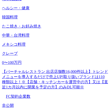
ヘルシー・健康
韓国料理
たこ焼き・お好み焼き
中華・台湾料理
メキシコ料理
クレープ
0〜100万円
【バーチャルレストラン 出店店舗数16,000件以上】トレンド
メニューを導入するだけで売上UP!取り扱いブランドは110
種類以上！※【店舗・キッチンカーを運営中の方】又は【直
近1カ月以内に開業を予定の方】のみDL可能※
FC契約企業数
非公開