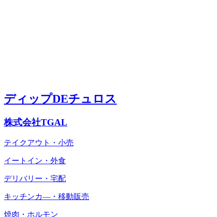
ディップDEチュロス
株式会社TGAL
テイクアウト・小売
イートイン・外食
デリバリー・宅配
キッチンカ―・移動販売
焼肉・ホルモン