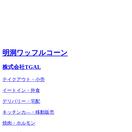
明洞ワッフルコーン
株式会社TGAL
テイクアウト・小売
イートイン・外食
デリバリー・宅配
キッチンカ―・移動販売
焼肉・ホルモン