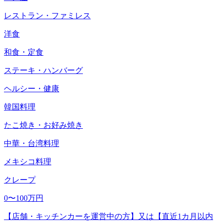
レストラン・ファミレス
洋食
和食・定食
ステーキ・ハンバーグ
ヘルシー・健康
韓国料理
たこ焼き・お好み焼き
中華・台湾料理
メキシコ料理
クレープ
0〜100万円
【店舗・キッチンカーを運営中の方】又は【直近1カ月以内