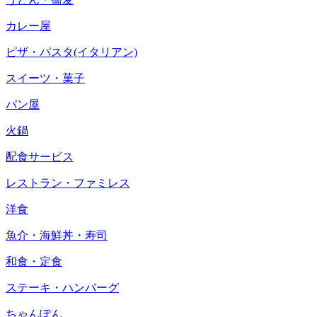
カレー屋
ピザ・パスタ(イタリアン)
スイーツ・菓子
パン屋
火鍋
配食サービス
レストラン・ファミレス
洋食
魚介・海鮮丼・寿司
和食・定食
ステーキ・ハンバーグ
ちゃんぽん