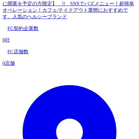
に開業を予定の方限定】 !! SNSでバズメニュー！超簡単
オペレーション！カフェ/テイクアウト業態におすすめで
す。人気のヘルシーブランド
FC契約企業数
0社
FC店舗数
0店舗