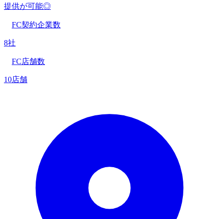
提供が可能◎
FC契約企業数
8社
FC店舗数
10店舗