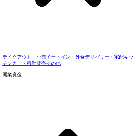
テイクアウト・小売
イートイン・外食
デリバリー・宅配
キッ
チンカ―・移動販売
その他
開業資金