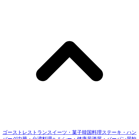
ゴーストレストラン
スイーツ・菓子
韓国料理
ステーキ・ハン
バーグ
中華・台湾料理
ヘルシー・健康
居酒屋・バー
パン屋
餃