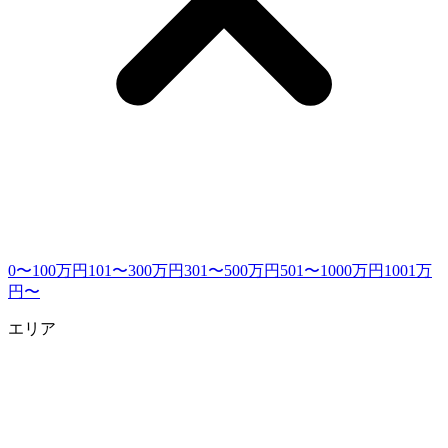
0〜100万円
101〜300万円
301〜500万円
501〜1000万円
1001万
円〜
エリア