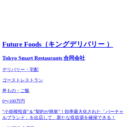
Future Foods（キングデリバリー ）
Tokyo Smart Restaurants 合同会社
デリバリー・宅配
ゴーストレストラン
丼もの・ご飯
0〜100万円
”小規模投資”＆”契約が簡単”！効率最大化された「バーチャ
ルブランド」を出店して、新たな収益源を確保できる！