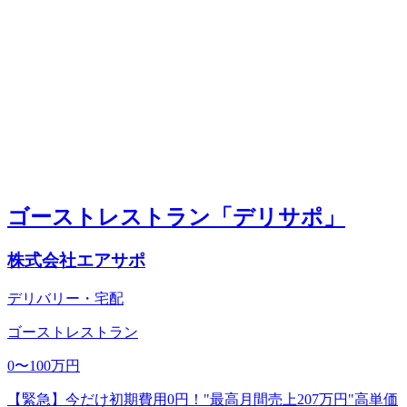
ゴーストレストラン「デリサポ」
株式会社エアサポ
デリバリー・宅配
ゴーストレストラン
0〜100万円
【緊急】今だけ初期費用0円！"最高月間売上207万円"高単価