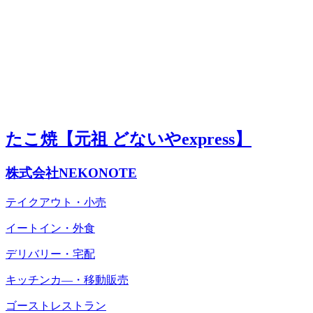
たこ焼【元祖 どないやexpress】
株式会社NEKONOTE
テイクアウト・小売
イートイン・外食
デリバリー・宅配
キッチンカ―・移動販売
ゴーストレストラン