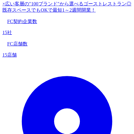
×広い客層の"100ブランド"から選べるゴーストレストラン◎
既存スペースでもOKで最短1～2週間開業！
FC契約企業数
15社
FC店舗数
15店舗