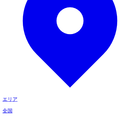
エリア
全国