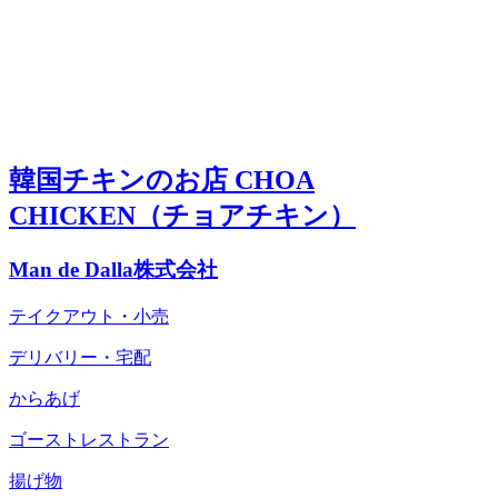
韓国チキンのお店 CHOA
CHICKEN（チョアチキン）
Man de Dalla株式会社
テイクアウト・小売
デリバリー・宅配
からあげ
ゴーストレストラン
揚げ物