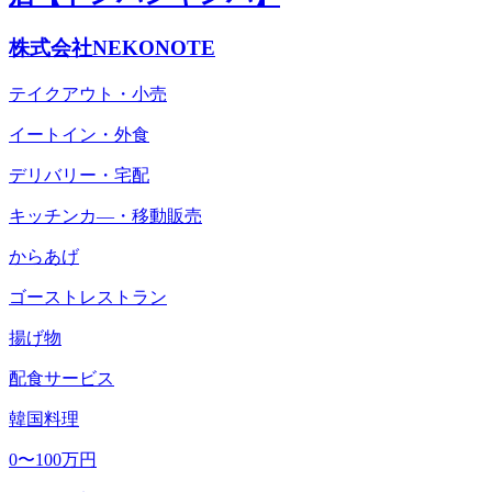
株式会社NEKONOTE
テイクアウト・小売
イートイン・外食
デリバリー・宅配
キッチンカ―・移動販売
からあげ
ゴーストレストラン
揚げ物
配食サービス
韓国料理
0〜100万円