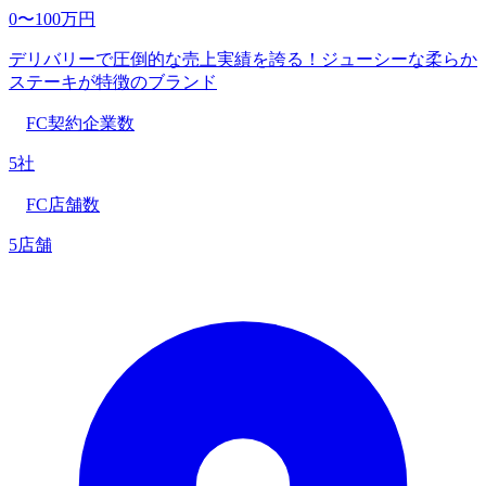
0〜100万円
デリバリーで圧倒的な売上実績を誇る！ジューシーな柔らか
ステーキが特徴のブランド
FC契約企業数
5社
FC店舗数
5店舗