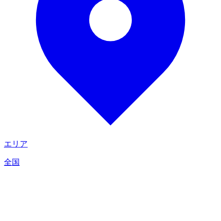
エリア
全国