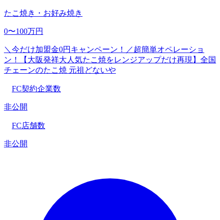
たこ焼き・お好み焼き
0〜100万円
＼今だけ加盟金0円キャンペーン！／超簡単オペレーショ
ン！【大阪発祥大人気たこ焼をレンジアップだけ再現】全国
チェーンのたこ焼 元祖どないや
FC契約企業数
非公開
FC店舗数
非公開