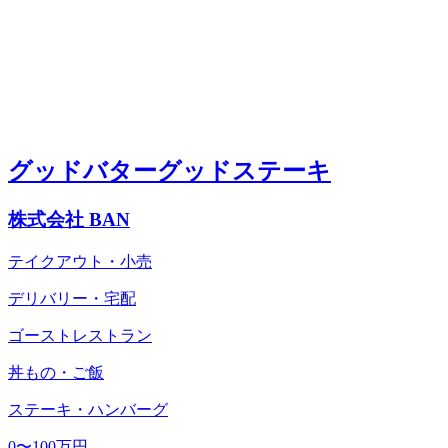
グッドバターグッドステーキ
株式会社 BAN
テイクアウト・小売
デリバリー・宅配
ゴーストレストラン
丼もの・ご飯
ステーキ・ハンバーグ
0〜100万円