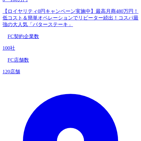
【ロイヤリティ0円キャンペーン実施中】最高月商480万円！
低コスト＆簡単オペレーションでリピーター続出！コスパ最
強の大人気「バターステーキ」
FC契約企業数
100社
FC店舗数
120店舗