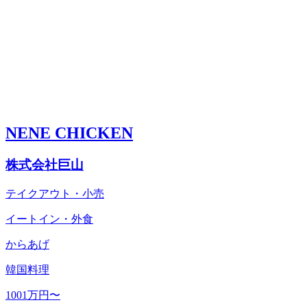
NENE CHICKEN
株式会社巨山
テイクアウト・小売
イートイン・外食
からあげ
韓国料理
1001万円〜