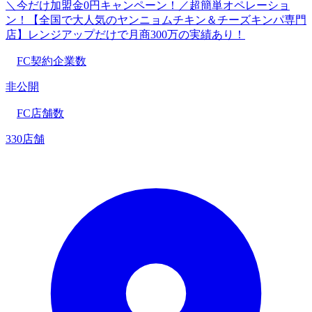
＼今だけ加盟金0円キャンペーン！／超簡単オペレーショ
ン！【全国で大人気のヤンニョムチキン＆チーズキンパ専門
店】レンジアップだけで月商300万の実績あり！
FC契約企業数
非公開
FC店舗数
330店舗