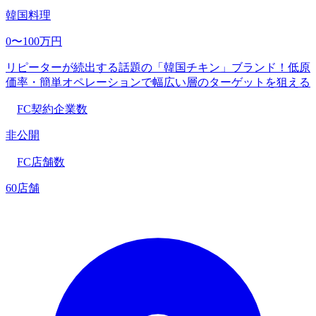
韓国料理
0〜100万円
リピーターが続出する話題の「韓国チキン」ブランド！低原
価率・簡単オペレーションで幅広い層のターゲットを狙える
FC契約企業数
非公開
FC店舗数
60店舗