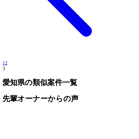
1
2
3
愛知県
の類似案件一覧
先輩オーナーからの声