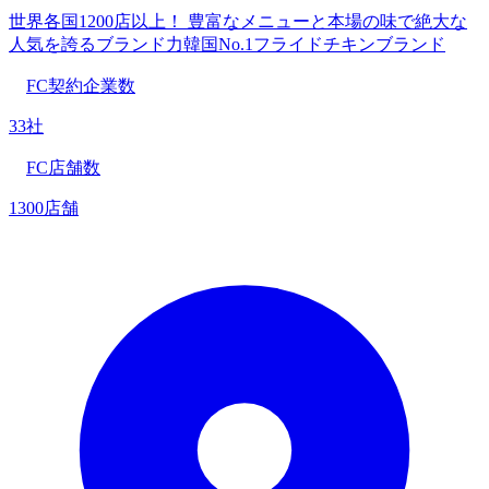
世界各国1200店以上！ 豊富なメニューと本場の味で絶大な
人気を誇るブランド力韓国No.1フライドチキンブランド
FC契約企業数
33社
FC店舗数
1300店舗