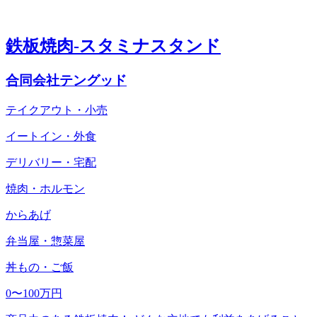
鉄板焼肉-スタミナスタンド
合同会社テングッド
テイクアウト・小売
イートイン・外食
デリバリー・宅配
焼肉・ホルモン
からあげ
弁当屋・惣菜屋
丼もの・ご飯
0〜100万円