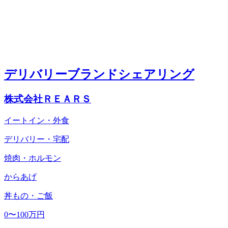
デリバリーブランドシェアリング
株式会社ＲＥＡＲＳ
イートイン・外食
デリバリー・宅配
焼肉・ホルモン
からあげ
丼もの・ご飯
0〜100万円