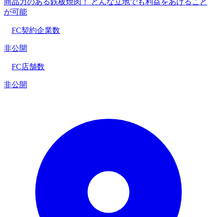
商品力のある鉄板焼肉！ どんな立地でも利益をあげること
が可能
FC契約企業数
非公開
FC店舗数
非公開