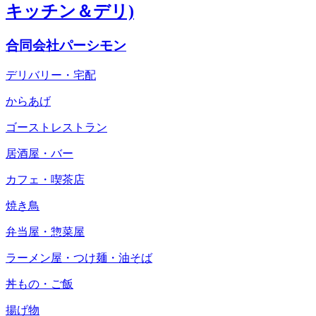
キッチン＆デリ)
合同会社パーシモン
デリバリー・宅配
からあげ
ゴーストレストラン
居酒屋・バー
カフェ・喫茶店
焼き鳥
弁当屋・惣菜屋
ラーメン屋・つけ麺・油そば
丼もの・ご飯
揚げ物