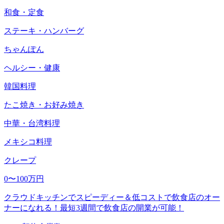
和食・定食
ステーキ・ハンバーグ
ちゃんぽん
ヘルシー・健康
韓国料理
たこ焼き・お好み焼き
中華・台湾料理
メキシコ料理
クレープ
0〜100万円
クラウドキッチンでスピーディー＆低コストで飲食店のオー
ナーになれる！最短3週間で飲食店の開業が可能！