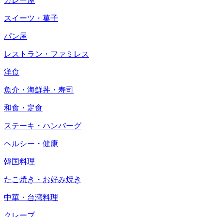
カレー屋
スイーツ・菓子
パン屋
レストラン・ファミレス
洋食
魚介・海鮮丼・寿司
和食・定食
ステーキ・ハンバーグ
ヘルシー・健康
韓国料理
たこ焼き・お好み焼き
中華・台湾料理
クレープ