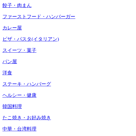
餃子・肉まん
ファーストフード・ハンバーガー
カレー屋
ピザ・パスタ(イタリアン)
スイーツ・菓子
パン屋
洋食
ステーキ・ハンバーグ
ヘルシー・健康
韓国料理
たこ焼き・お好み焼き
中華・台湾料理