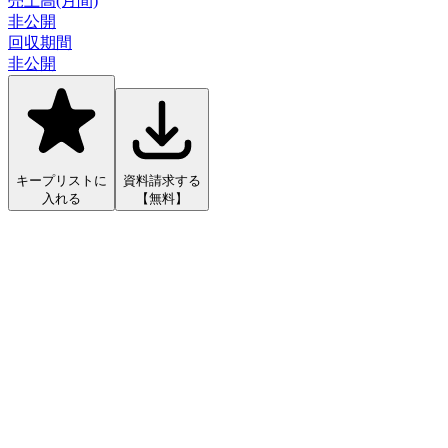
売上高(月間)
非公開
回収期間
非公開
キープリストに
資料請求する
入れる
【無料】