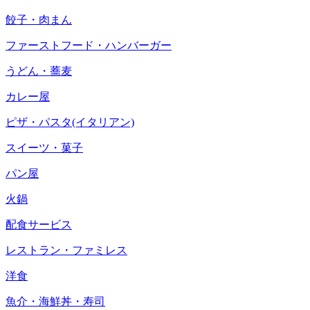
餃子・肉まん
ファーストフード・ハンバーガー
うどん・蕎麦
カレー屋
ピザ・パスタ(イタリアン)
スイーツ・菓子
パン屋
火鍋
配食サービス
レストラン・ファミレス
洋食
魚介・海鮮丼・寿司