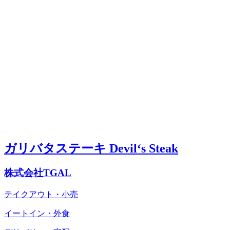
ガリバタステーキ Devil‘s Steak
株式会社TGAL
テイクアウト・小売
イートイン・外食