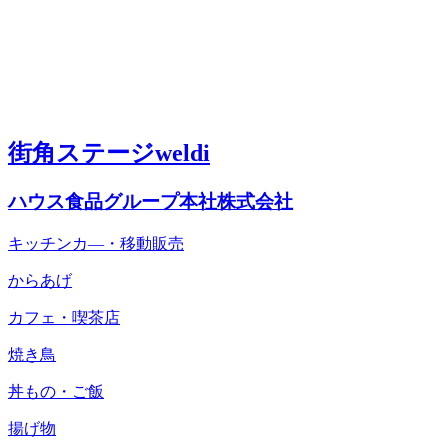
街角ステージweldi
ハウス食品グループ本社株式会社
キッチンカ―・移動販売
からあげ
カフェ・喫茶店
焼き鳥
丼もの・ご飯
揚げ物