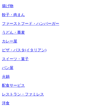
揚げ物
餃子・肉まん
ファーストフード・ハンバーガー
うどん・蕎麦
カレー屋
ピザ・パスタ(イタリアン)
スイーツ・菓子
パン屋
火鍋
配食サービス
レストラン・ファミレス
洋食