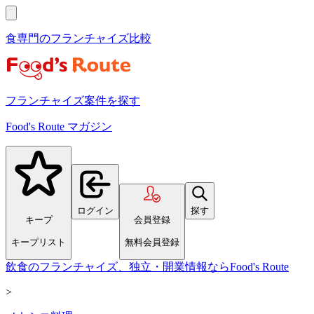
食専門のフランチャイズ比較
フランチャイズ案件を探す
Food's Route マガジン
ログイン
探す
キープ
会員登録
キープリスト
無料会員登録
飲食のフランチャイズ、独立・開業情報ならFood's Route
>