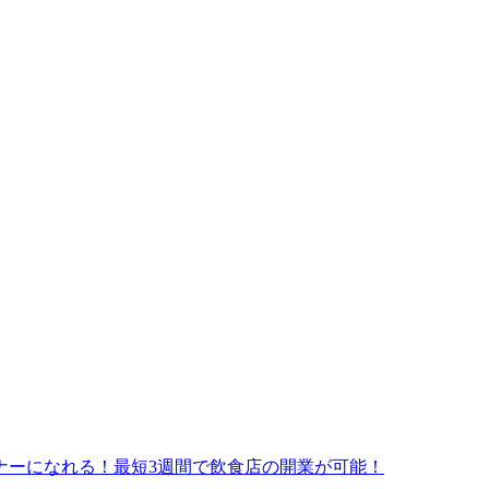
ナーになれる！最短3週間で飲食店の開業が可能！