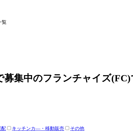
一覧
募集中のフランチャイズ(FC
宅配
キッチンカ―・移動販売
その他