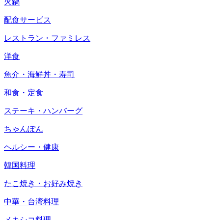
火鍋
配食サービス
レストラン・ファミレス
洋食
魚介・海鮮丼・寿司
和食・定食
ステーキ・ハンバーグ
ちゃんぽん
ヘルシー・健康
韓国料理
たこ焼き・お好み焼き
中華・台湾料理
メキシコ料理