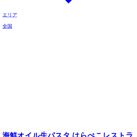
エリア
全国
海鮮オイル生パスタ はらぺこレストラ