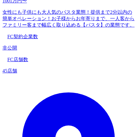
1001万円〜
女性にも子供にも大人気のパスタ業態！提供まで2分以内の
簡単オペレーション！お子様からお年寄りまで、一人客から
ファミリー客まで幅広く取り込める【パスタ】の業態です。
FC契約企業数
非公開
FC店舗数
45店舗