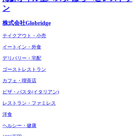
ン
株式会社Globridge
テイクアウト・小売
イートイン・外食
デリバリー・宅配
ゴーストレストラン
カフェ・喫茶店
ピザ・パスタ(イタリアン)
レストラン・ファミレス
洋食
ヘルシー・健康