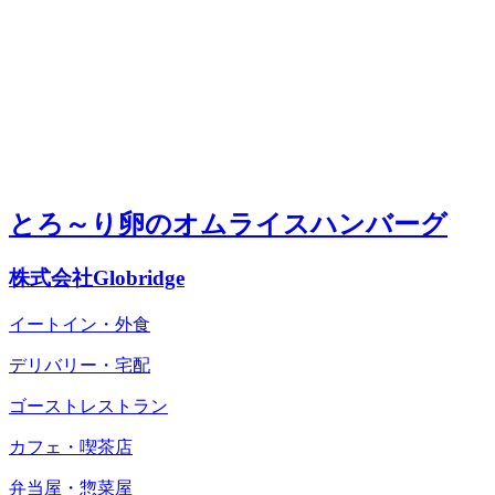
とろ～り卵のオムライスハンバーグ
株式会社Globridge
イートイン・外食
デリバリー・宅配
ゴーストレストラン
カフェ・喫茶店
弁当屋・惣菜屋