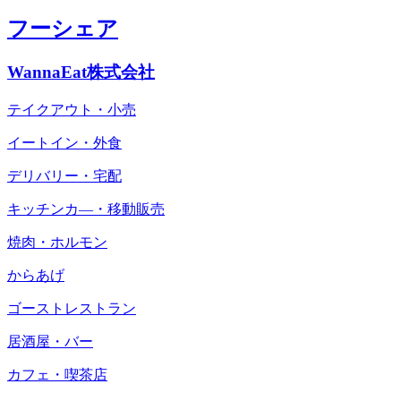
フーシェア
WannaEat株式会社
テイクアウト・小売
イートイン・外食
デリバリー・宅配
キッチンカ―・移動販売
焼肉・ホルモン
からあげ
ゴーストレストラン
居酒屋・バー
カフェ・喫茶店