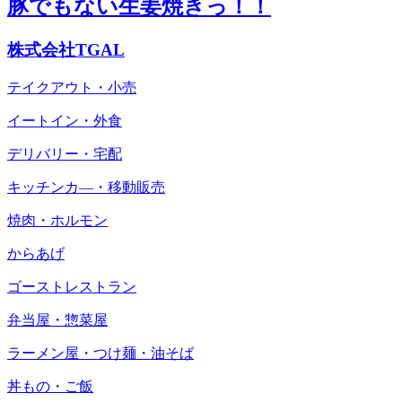
豚でもない生姜焼きっ！！
株式会社TGAL
テイクアウト・小売
イートイン・外食
デリバリー・宅配
キッチンカ―・移動販売
焼肉・ホルモン
からあげ
ゴーストレストラン
弁当屋・惣菜屋
ラーメン屋・つけ麺・油そば
丼もの・ご飯