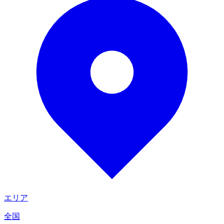
エリア
全国