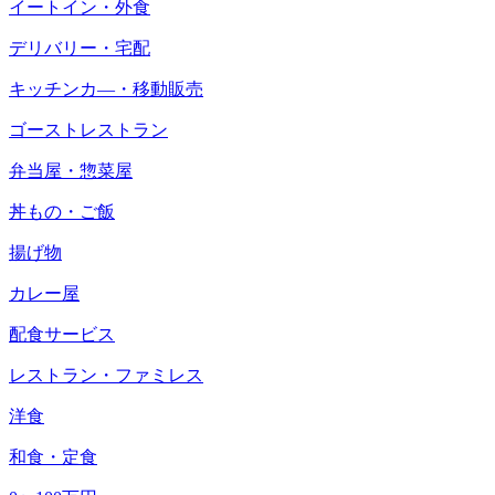
イートイン・外食
デリバリー・宅配
キッチンカ―・移動販売
ゴーストレストラン
弁当屋・惣菜屋
丼もの・ご飯
揚げ物
カレー屋
配食サービス
レストラン・ファミレス
洋食
和食・定食