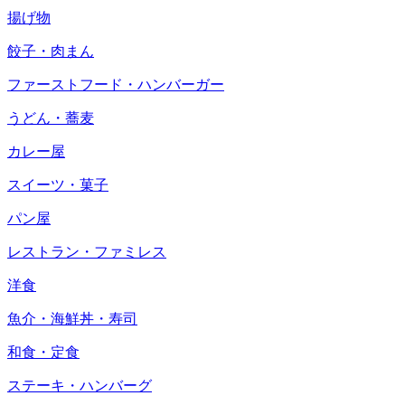
揚げ物
餃子・肉まん
ファーストフード・ハンバーガー
うどん・蕎麦
カレー屋
スイーツ・菓子
パン屋
レストラン・ファミレス
洋食
魚介・海鮮丼・寿司
和食・定食
ステーキ・ハンバーグ