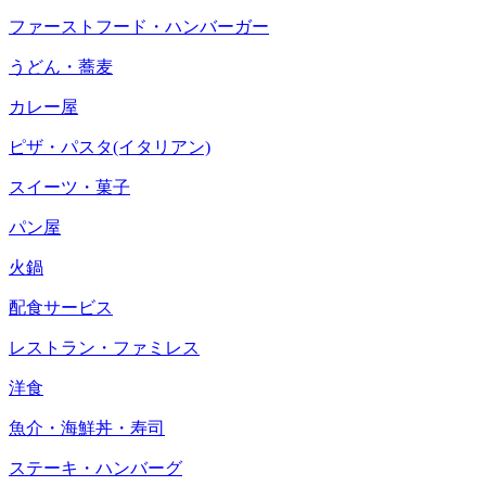
ファーストフード・ハンバーガー
うどん・蕎麦
カレー屋
ピザ・パスタ(イタリアン)
スイーツ・菓子
パン屋
火鍋
配食サービス
レストラン・ファミレス
洋食
魚介・海鮮丼・寿司
ステーキ・ハンバーグ