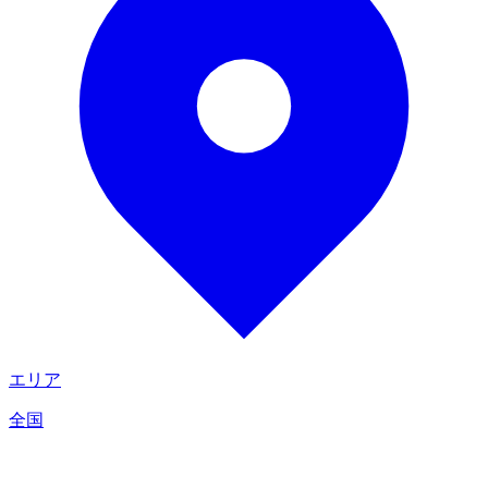
エリア
全国