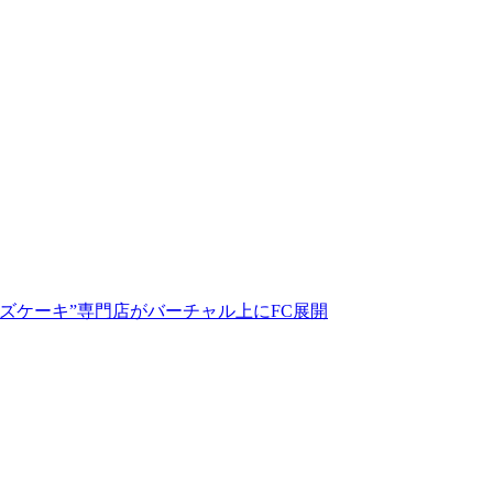
ズケーキ”専門店がバーチャル上にFC展開