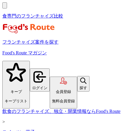
食専門のフランチャイズ比較
フランチャイズ案件を探す
Food's Route マガジン
ログイン
探す
キープ
会員登録
キープリスト
無料会員登録
飲食のフランチャイズ、独立・開業情報ならFood's Route
>