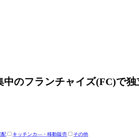
中のフランチャイズ(FC)で
宅配
キッチンカ―・移動販売
その他