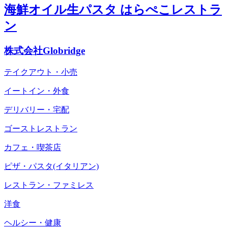
海鮮オイル生パスタ はらぺこレストラ
ン
株式会社Globridge
テイクアウト・小売
イートイン・外食
デリバリー・宅配
ゴーストレストラン
カフェ・喫茶店
ピザ・パスタ(イタリアン)
レストラン・ファミレス
洋食
ヘルシー・健康