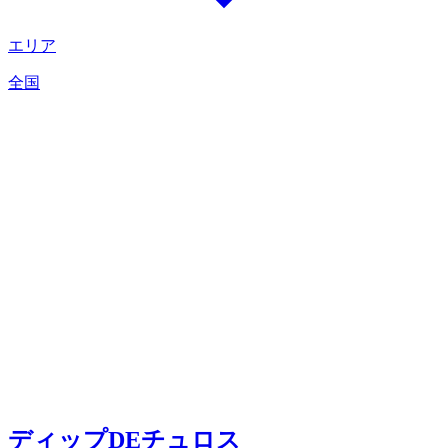
エリア
全国
ディップDEチュロス