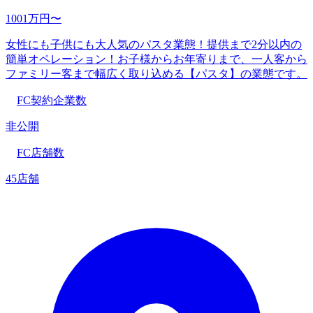
1001万円〜
女性にも子供にも大人気のパスタ業態！提供まで2分以内の
簡単オペレーション！お子様からお年寄りまで、一人客から
ファミリー客まで幅広く取り込める【パスタ】の業態です。
FC契約企業数
非公開
FC店舗数
45店舗