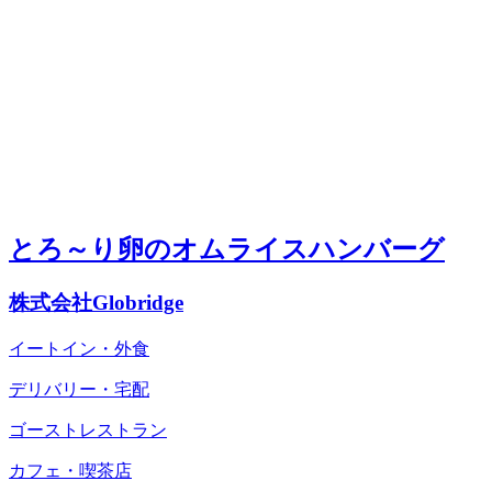
とろ～り卵のオムライスハンバーグ
株式会社Globridge
イートイン・外食
デリバリー・宅配
ゴーストレストラン
カフェ・喫茶店