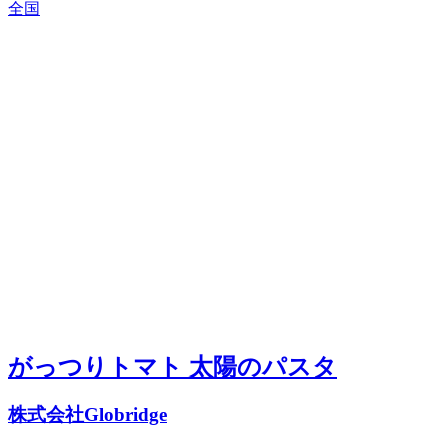
全国
がっつりトマト 太陽のパスタ
株式会社Globridge