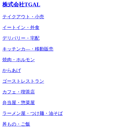
株式会社TGAL
テイクアウト・小売
イートイン・外食
デリバリー・宅配
キッチンカ―・移動販売
焼肉・ホルモン
からあげ
ゴーストレストラン
カフェ・喫茶店
弁当屋・惣菜屋
ラーメン屋・つけ麺・油そば
丼もの・ご飯