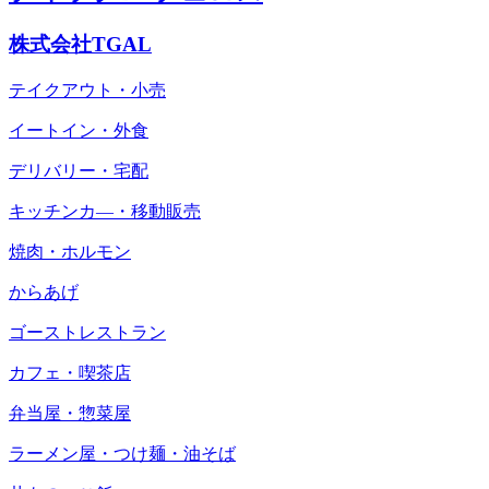
株式会社TGAL
テイクアウト・小売
イートイン・外食
デリバリー・宅配
キッチンカ―・移動販売
焼肉・ホルモン
からあげ
ゴーストレストラン
カフェ・喫茶店
弁当屋・惣菜屋
ラーメン屋・つけ麺・油そば