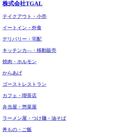
株式会社TGAL
テイクアウト・小売
イートイン・外食
デリバリー・宅配
キッチンカ―・移動販売
焼肉・ホルモン
からあげ
ゴーストレストラン
カフェ・喫茶店
弁当屋・惣菜屋
ラーメン屋・つけ麺・油そば
丼もの・ご飯