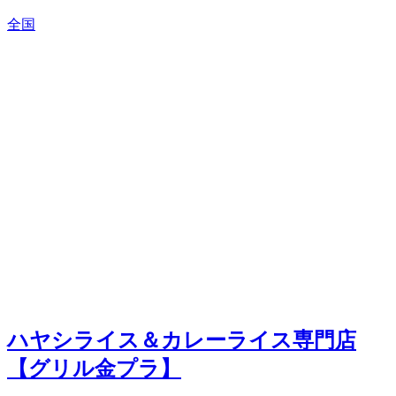
全国
ハヤシライス＆カレーライス専門店
【グリル金プラ】