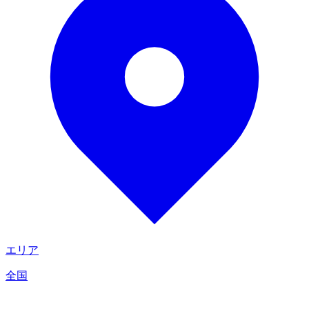
エリア
全国