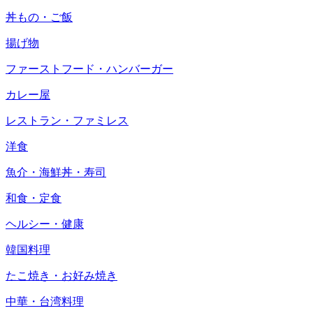
丼もの・ご飯
揚げ物
ファーストフード・ハンバーガー
カレー屋
レストラン・ファミレス
洋食
魚介・海鮮丼・寿司
和食・定食
ヘルシー・健康
韓国料理
たこ焼き・お好み焼き
中華・台湾料理