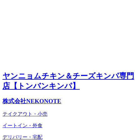
ヤンニョムチキン＆チーズキンパ専門
店【トンバンキンパ】
株式会社NEKONOTE
テイクアウト・小売
イートイン・外食
デリバリー・宅配