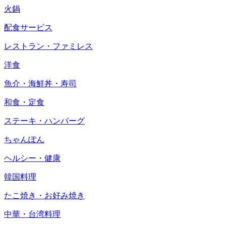
火鍋
配食サービス
レストラン・ファミレス
洋食
魚介・海鮮丼・寿司
和食・定食
ステーキ・ハンバーグ
ちゃんぽん
ヘルシー・健康
韓国料理
たこ焼き・お好み焼き
中華・台湾料理