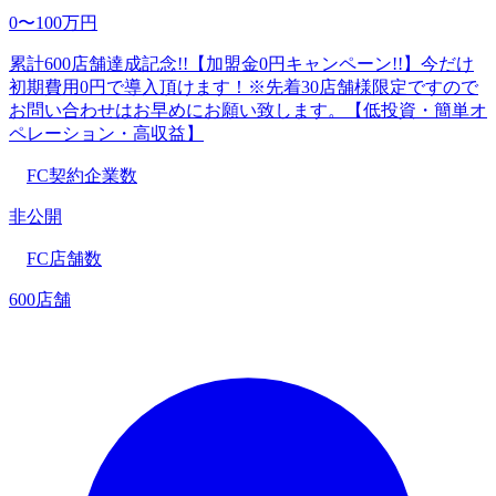
0〜100万円
累計600店舗達成記念!!【加盟金0円キャンペーン!!】今だけ
初期費用0円で導入頂けます！※先着30店舗様限定ですので
お問い合わせはお早めにお願い致します。【低投資・簡単オ
ペレーション・高収益】
FC契約企業数
非公開
FC店舗数
600店舗