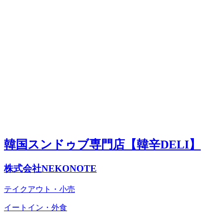
韓国スンドゥブ専門店【韓辛DELI】
株式会社NEKONOTE
テイクアウト・小売
イートイン・外食