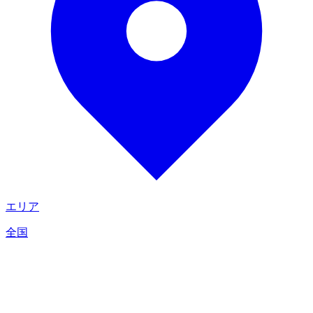
エリア
全国