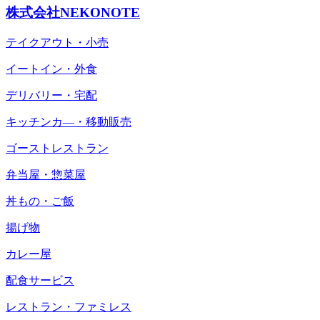
株式会社NEKONOTE
テイクアウト・小売
イートイン・外食
デリバリー・宅配
キッチンカ―・移動販売
ゴーストレストラン
弁当屋・惣菜屋
丼もの・ご飯
揚げ物
カレー屋
配食サービス
レストラン・ファミレス