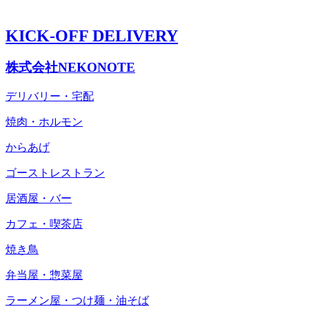
KICK-OFF DELIVERY
株式会社NEKONOTE
デリバリー・宅配
焼肉・ホルモン
からあげ
ゴーストレストラン
居酒屋・バー
カフェ・喫茶店
焼き鳥
弁当屋・惣菜屋
ラーメン屋・つけ麺・油そば