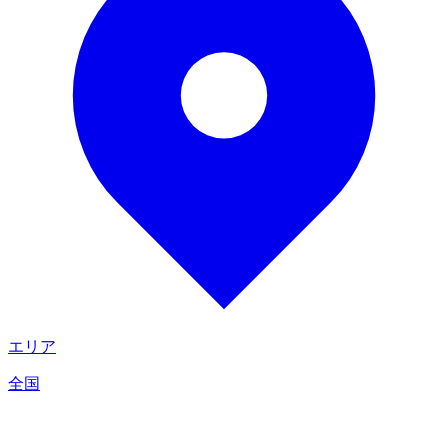
エリア
全国