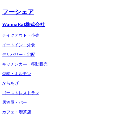
フーシェア
WannaEat株式会社
テイクアウト・小売
イートイン・外食
デリバリー・宅配
キッチンカ―・移動販売
焼肉・ホルモン
からあげ
ゴーストレストラン
居酒屋・バー
カフェ・喫茶店