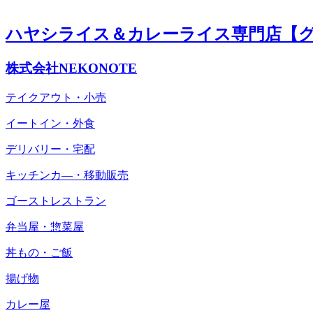
ハヤシライス＆カレーライス専門店【
株式会社NEKONOTE
テイクアウト・小売
イートイン・外食
デリバリー・宅配
キッチンカ―・移動販売
ゴーストレストラン
弁当屋・惣菜屋
丼もの・ご飯
揚げ物
カレー屋