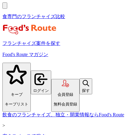
食専門のフランチャイズ比較
フランチャイズ案件を探す
Food's Route マガジン
ログイン
探す
キープ
会員登録
キープリスト
無料会員登録
飲食のフランチャイズ、独立・開業情報ならFood's Route
>