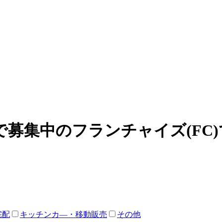
募集中のフランチャイズ(FC
宅配
キッチンカ―・移動販売
その他