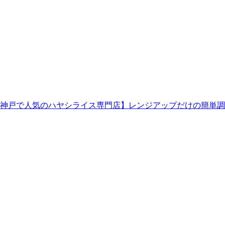
神戸で人気のハヤシライス専門店】レンジアップだけの簡単調