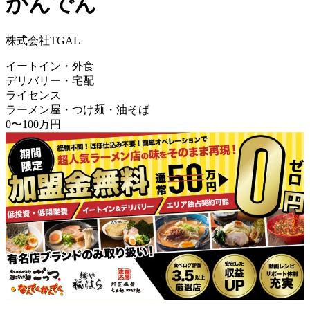
かんでん
株式会社TGAL
イートイン・外食
デリバリー・宅配
ライセンス
ラーメン屋・つけ麺・油そば
0〜100万円