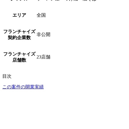
エリア
全国
フランチャイズ
非公開
契約企業数
フランチャイズ
23
店舗
店舗数
目次
この案件の開業実績