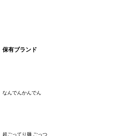
保有ブランド
なんでんかんでん
超ごってり麺 ごっつ