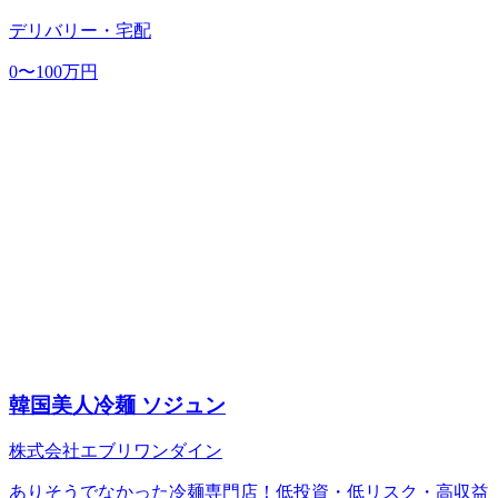
デリバリー・宅配
0〜100万円
韓国美人冷麺 ソジュン
株式会社エブリワンダイン
ありそうでなかった冷麺専門店！低投資・低リスク・高収益