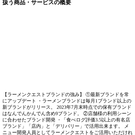
扱う商品・サービスの概要
【ラーメンクエストブランドの強み】 ①最新ブランドを常
にアップデート ・ラーメンブランドは毎月1ブランド以上の
新ブランドがリリース。 2023年7月末時点での保有ブランド
はなんでんかんでん含め9ブランド。 ②店舗様の利用シーン
に合わせたブランド開発 ・「食べログ評価3.5以上の有名店
ブランド」「店内」と「デリバリー」で活用出来ます。 メ
ニュー開発人員としてラーメンクエストをご活用いただけれ