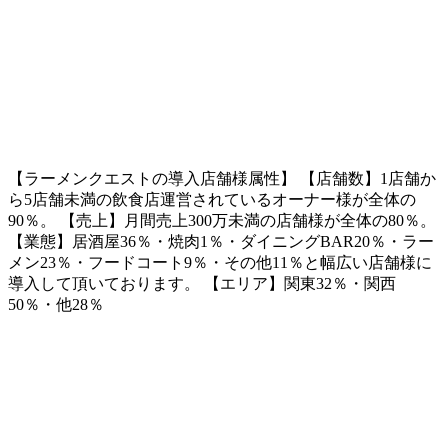
【ラーメンクエストの導入店舗様属性】 【店舗数】1店舗か
ら5店舗未満の飲食店運営されているオーナー様が全体の
90％。 【売上】月間売上300万未満の店舗様が全体の80％。
【業態】居酒屋36％・焼肉1％・ダイニングBAR20％・ラー
メン23％・フードコート9％・その他11％と幅広い店舗様に
導入して頂いております。 【エリア】関東32％・関西
50％・他28％