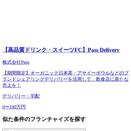
【高品質ドリンク・スイーツFC】Pass Delivery
株式会社Pass
【期間限定】オーガニック日本茶・アサイーボウルなどのブ
ランドシェアリングデリバリーを活用して、飲食店に新たな
売上を！
デリバリー・宅配
0〜100万円
似た条件のフランチャイズを探す