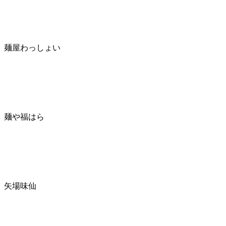
麺屋わっしょい
麺や福はら
矢場味仙