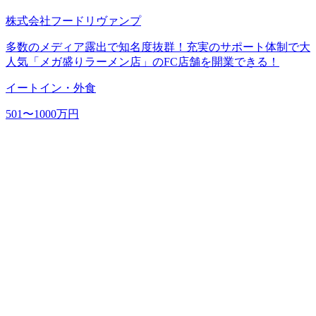
株式会社フードリヴァンプ
多数のメディア露出で知名度抜群！充実のサポート体制で大
人気「メガ盛りラーメン店」のFC店舗を開業できる！
イートイン・外食
501〜1000万円