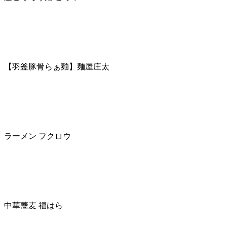
【羽釜豚骨らぁ麺】麺屋庄太
ラーメン フクロウ
中華蕎麦 福はら