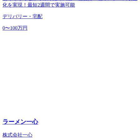
化を実現！最短2週間で実施可能
デリバリー・宅配
0〜100万円
ラーメン一心
株式会社一心