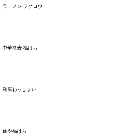
ラーメン フクロウ
中華蕎麦 福はら
麺屋わっしょい
麺や福はら