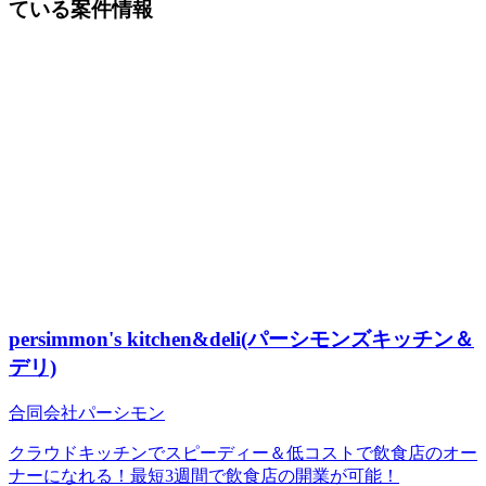
ている案件情報
persimmon's kitchen&deli(パーシモンズキッチン＆
デリ)
合同会社パーシモン
クラウドキッチンでスピーディー＆低コストで飲食店のオー
ナーになれる！最短3週間で飲食店の開業が可能！