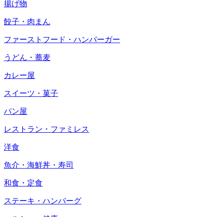
揚げ物
餃子・肉まん
ファーストフード・ハンバーガー
うどん・蕎麦
カレー屋
スイーツ・菓子
パン屋
レストラン・ファミレス
洋食
魚介・海鮮丼・寿司
和食・定食
ステーキ・ハンバーグ