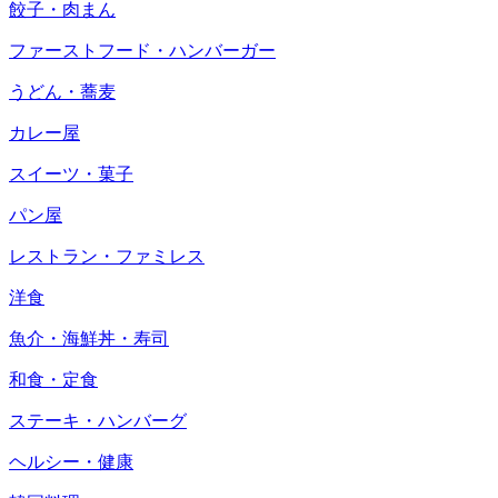
餃子・肉まん
ファーストフード・ハンバーガー
うどん・蕎麦
カレー屋
スイーツ・菓子
パン屋
レストラン・ファミレス
洋食
魚介・海鮮丼・寿司
和食・定食
ステーキ・ハンバーグ
ヘルシー・健康