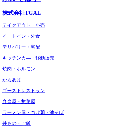
株式会社TGAL
テイクアウト・小売
イートイン・外食
デリバリー・宅配
キッチンカ―・移動販売
焼肉・ホルモン
からあげ
ゴーストレストラン
弁当屋・惣菜屋
ラーメン屋・つけ麺・油そば
丼もの・ご飯