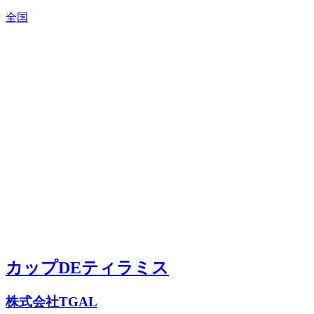
全国
カップDEティラミス
株式会社TGAL