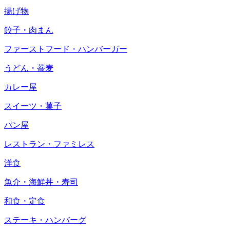
揚げ物
餃子・肉まん
ファーストフード・ハンバーガー
うどん・蕎麦
カレー屋
スイーツ・菓子
パン屋
レストラン・ファミレス
洋食
魚介・海鮮丼・寿司
和食・定食
ステーキ・ハンバーグ