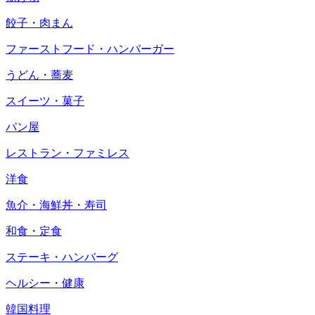
餃子・肉まん
ファーストフード・ハンバーガー
うどん・蕎麦
スイーツ・菓子
パン屋
レストラン・ファミレス
洋食
魚介・海鮮丼・寿司
和食・定食
ステーキ・ハンバーグ
ヘルシー・健康
韓国料理