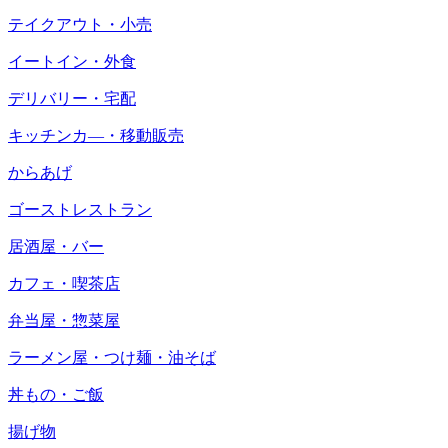
テイクアウト・小売
イートイン・外食
デリバリー・宅配
キッチンカ―・移動販売
からあげ
ゴーストレストラン
居酒屋・バー
カフェ・喫茶店
弁当屋・惣菜屋
ラーメン屋・つけ麺・油そば
丼もの・ご飯
揚げ物