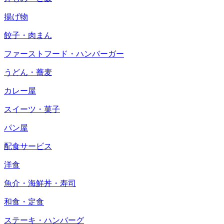
揚げ物
餃子・肉まん
ファーストフード・ハンバーガー
うどん・蕎麦
カレー屋
スイーツ・菓子
パン屋
配食サービス
洋食
魚介・海鮮丼・寿司
和食・定食
ステーキ・ハンバーグ