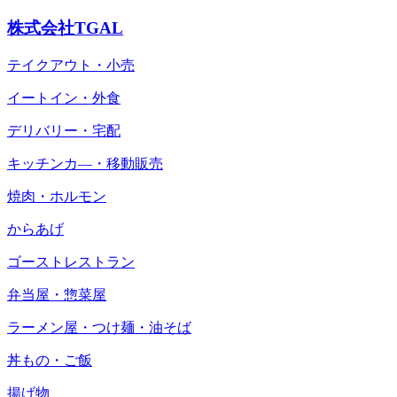
株式会社TGAL
テイクアウト・小売
イートイン・外食
デリバリー・宅配
キッチンカ―・移動販売
焼肉・ホルモン
からあげ
ゴーストレストラン
弁当屋・惣菜屋
ラーメン屋・つけ麺・油そば
丼もの・ご飯
揚げ物