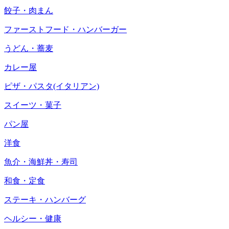
餃子・肉まん
ファーストフード・ハンバーガー
うどん・蕎麦
カレー屋
ピザ・パスタ(イタリアン)
スイーツ・菓子
パン屋
洋食
魚介・海鮮丼・寿司
和食・定食
ステーキ・ハンバーグ
ヘルシー・健康