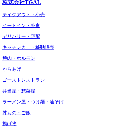
株式会社TGAL
テイクアウト・小売
イートイン・外食
デリバリー・宅配
キッチンカ―・移動販売
焼肉・ホルモン
からあげ
ゴーストレストラン
弁当屋・惣菜屋
ラーメン屋・つけ麺・油そば
丼もの・ご飯
揚げ物