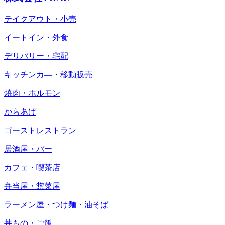
テイクアウト・小売
イートイン・外食
デリバリー・宅配
キッチンカ―・移動販売
焼肉・ホルモン
からあげ
ゴーストレストラン
居酒屋・バー
カフェ・喫茶店
弁当屋・惣菜屋
ラーメン屋・つけ麺・油そば
丼もの・ご飯