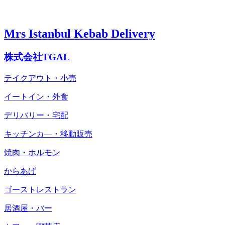
Mrs Istanbul Kebab Delivery
株式会社TGAL
テイクアウト・小売
イートイン・外食
デリバリー・宅配
キッチンカ―・移動販売
焼肉・ホルモン
からあげ
ゴーストレストラン
居酒屋・バー