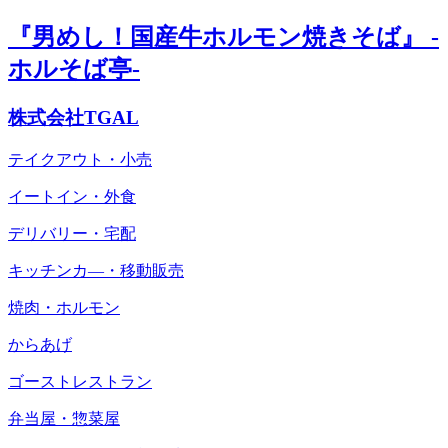
『男めし！国産牛ホルモン焼きそば』 -
ホルそば亭-
株式会社TGAL
テイクアウト・小売
イートイン・外食
デリバリー・宅配
キッチンカ―・移動販売
焼肉・ホルモン
からあげ
ゴーストレストラン
弁当屋・惣菜屋