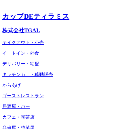
カップDEティラミス
株式会社TGAL
テイクアウト・小売
イートイン・外食
デリバリー・宅配
キッチンカ―・移動販売
からあげ
ゴーストレストラン
居酒屋・バー
カフェ・喫茶店
弁当屋・惣菜屋