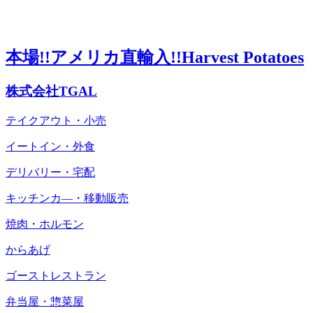
本場!!アメリカ直輸入!!Harvest Potatoes
株式会社TGAL
テイクアウト・小売
イートイン・外食
デリバリー・宅配
キッチンカ―・移動販売
焼肉・ホルモン
からあげ
ゴーストレストラン
弁当屋・惣菜屋