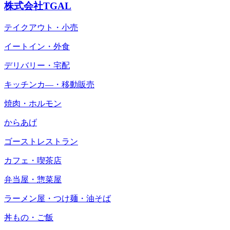
株式会社TGAL
テイクアウト・小売
イートイン・外食
デリバリー・宅配
キッチンカ―・移動販売
焼肉・ホルモン
からあげ
ゴーストレストラン
カフェ・喫茶店
弁当屋・惣菜屋
ラーメン屋・つけ麺・油そば
丼もの・ご飯