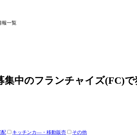
情報一覧
集中のフランチャイズ(FC)
宅配
キッチンカ―・移動販売
その他