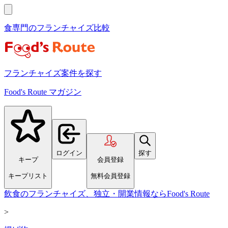
食専門のフランチャイズ比較
フランチャイズ案件を探す
Food's Route マガジン
ログイン
探す
キープ
会員登録
キープリスト
無料会員登録
飲食のフランチャイズ、独立・開業情報ならFood's Route
>