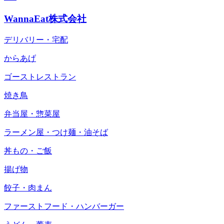
WannaEat株式会社
デリバリー・宅配
からあげ
ゴーストレストラン
焼き鳥
弁当屋・惣菜屋
ラーメン屋・つけ麺・油そば
丼もの・ご飯
揚げ物
餃子・肉まん
ファーストフード・ハンバーガー