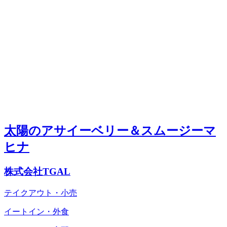
太陽のアサイーベリー＆スムージーマ
ヒナ
株式会社TGAL
テイクアウト・小売
イートイン・外食