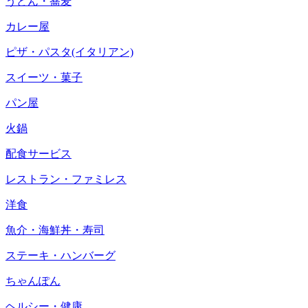
うどん・蕎麦
カレー屋
ピザ・パスタ(イタリアン)
スイーツ・菓子
パン屋
火鍋
配食サービス
レストラン・ファミレス
洋食
魚介・海鮮丼・寿司
ステーキ・ハンバーグ
ちゃんぽん
ヘルシー・健康