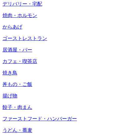
デリバリー・宅配
焼肉・ホルモン
からあげ
ゴーストレストラン
居酒屋・バー
カフェ・喫茶店
焼き鳥
丼もの・ご飯
揚げ物
餃子・肉まん
ファーストフード・ハンバーガー
うどん・蕎麦