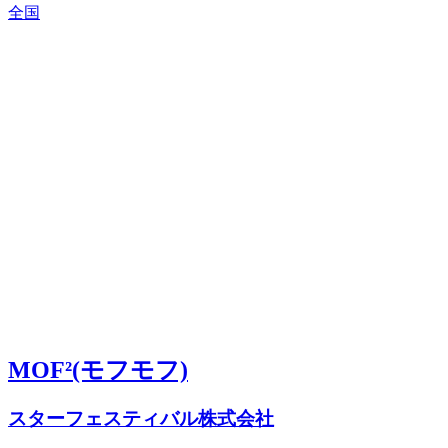
全国
MOF²(モフモフ)
スターフェスティバル株式会社