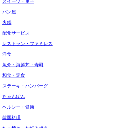
スイーツ・菓子
パン屋
火鍋
配食サービス
レストラン・ファミレス
洋食
魚介・海鮮丼・寿司
和食・定食
ステーキ・ハンバーグ
ちゃんぽん
ヘルシー・健康
韓国料理