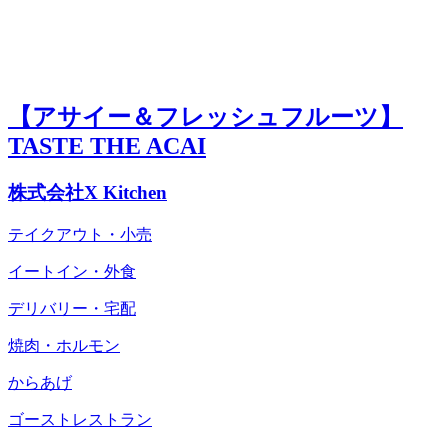
【アサイー＆フレッシュフルーツ】
TASTE THE ACAI
株式会社X Kitchen
テイクアウト・小売
イートイン・外食
デリバリー・宅配
焼肉・ホルモン
からあげ
ゴーストレストラン