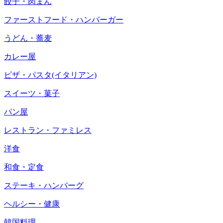
餃子・肉まん
ファーストフード・ハンバーガー
うどん・蕎麦
カレー屋
ピザ・パスタ(イタリアン)
スイーツ・菓子
パン屋
レストラン・ファミレス
洋食
和食・定食
ステーキ・ハンバーグ
ヘルシー・健康
韓国料理