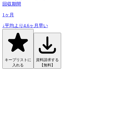
回収期間
1
ヶ月
↓
平均より
4.6
ヶ月早い
キープリストに
資料請求する
入れる
【無料】