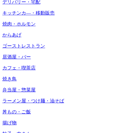
デリバリー・宅配
キッチンカ―・移動販売
焼肉・ホルモン
からあげ
ゴーストレストラン
居酒屋・バー
カフェ・喫茶店
焼き鳥
弁当屋・惣菜屋
ラーメン屋・つけ麺・油そば
丼もの・ご飯
揚げ物