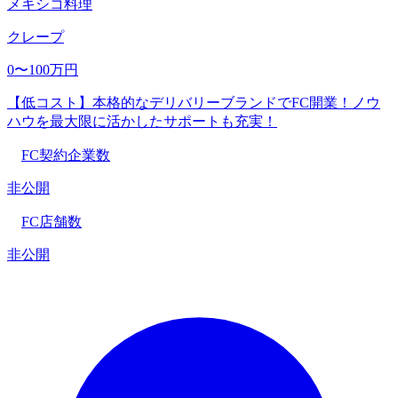
メキシコ料理
クレープ
0〜100万円
【低コスト】本格的なデリバリーブランドでFC開業！ノウ
ハウを最大限に活かしたサポートも充実！
FC契約企業数
非公開
FC店舗数
非公開