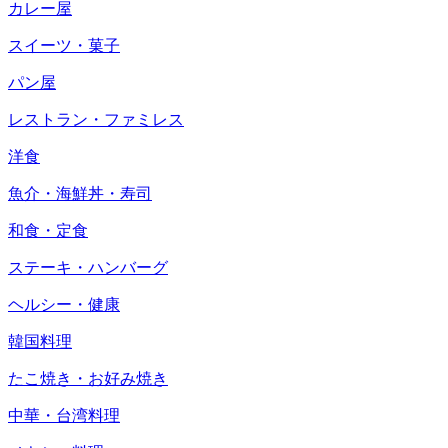
カレー屋
スイーツ・菓子
パン屋
レストラン・ファミレス
洋食
魚介・海鮮丼・寿司
和食・定食
ステーキ・ハンバーグ
ヘルシー・健康
韓国料理
たこ焼き・お好み焼き
中華・台湾料理