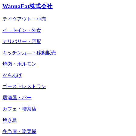
WannaEat株式会社
テイクアウト・小売
イートイン・外食
デリバリー・宅配
キッチンカ―・移動販売
焼肉・ホルモン
からあげ
ゴーストレストラン
居酒屋・バー
カフェ・喫茶店
焼き鳥
弁当屋・惣菜屋