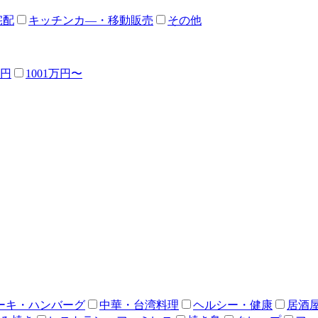
宅配
キッチンカ―・移動販売
その他
万円
1001万円〜
ーキ・ハンバーグ
中華・台湾料理
ヘルシー・健康
居酒