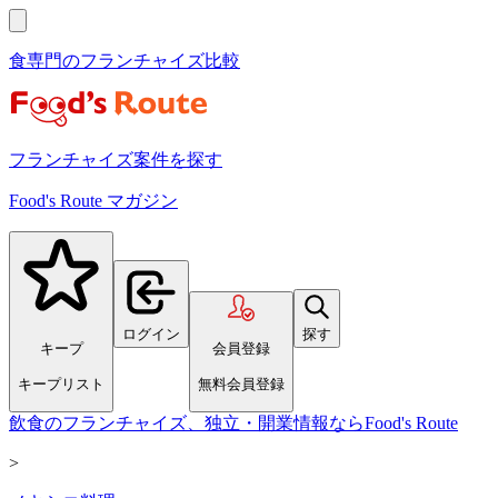
食専門のフランチャイズ比較
フランチャイズ案件を探す
Food's Route マガジン
ログイン
探す
キープ
会員登録
キープリスト
無料会員登録
飲食のフランチャイズ、独立・開業情報ならFood's Route
>