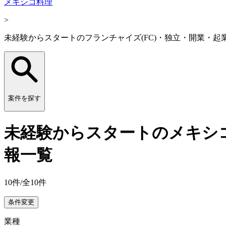
メキシコ料理
>
未経験からスタートのフランチャイズ(FC)・独立・開業・起
案件を探す
未経験からスタートのメキシコ
報一覧
10
件/全
10
件
条件変更
業種