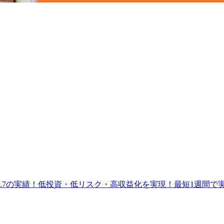
.7の実績！低投資・低リスク・高収益化を実現！最短1週間で