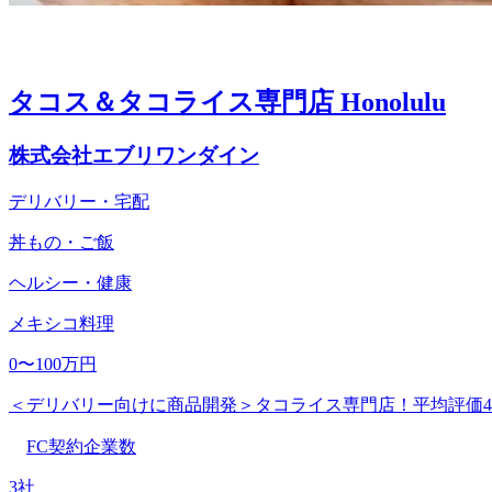
タコス＆タコライス専門店 Honolulu
株式会社エブリワンダイン
デリバリー・宅配
丼もの・ご飯
ヘルシー・健康
メキシコ料理
0〜100万円
＜デリバリー向けに商品開発＞タコライス専門店！平均評価4
FC契約企業数
3社