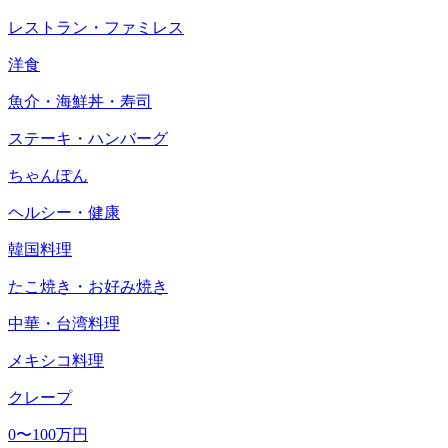
レストラン・ファミレス
洋食
魚介・海鮮丼・寿司
ステーキ・ハンバーグ
ちゃんぽん
ヘルシー・健康
韓国料理
たこ焼き・お好み焼き
中華・台湾料理
メキシコ料理
クレープ
0〜100万円