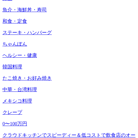
魚介・海鮮丼・寿司
和食・定食
ステーキ・ハンバーグ
ちゃんぽん
ヘルシー・健康
韓国料理
たこ焼き・お好み焼き
中華・台湾料理
メキシコ料理
クレープ
0〜100万円
クラウドキッチンでスピーディー＆低コストで飲食店のオー