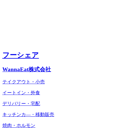
フーシェア
WannaEat株式会社
テイクアウト・小売
イートイン・外食
デリバリー・宅配
キッチンカ―・移動販売
焼肉・ホルモン