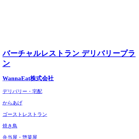
バーチャルレストラン デリバリープラ
ン
WannaEat株式会社
デリバリー・宅配
からあげ
ゴーストレストラン
焼き鳥
弁当屋・惣菜屋