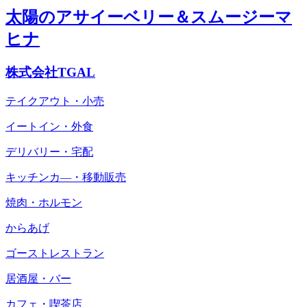
太陽のアサイーベリー＆スムージーマ
ヒナ
株式会社TGAL
テイクアウト・小売
イートイン・外食
デリバリー・宅配
キッチンカ―・移動販売
焼肉・ホルモン
からあげ
ゴーストレストラン
居酒屋・バー
カフェ・喫茶店