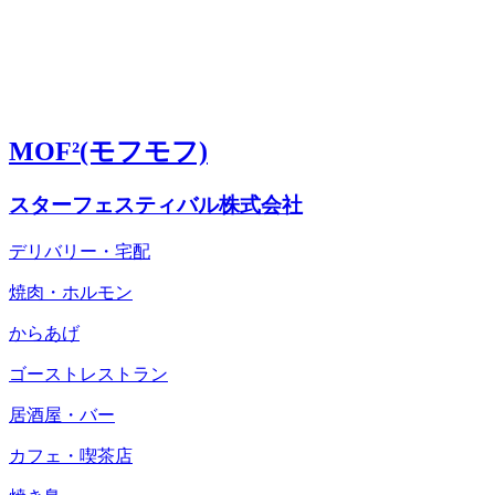
MOF²(モフモフ)
スターフェスティバル株式会社
デリバリー・宅配
焼肉・ホルモン
からあげ
ゴーストレストラン
居酒屋・バー
カフェ・喫茶店