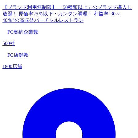
【ブランド利用無制限】 「50種類以上」のブランド導入し
放題！ 原価率25％以下・カンタン調理！ 利益率"30～
40％"の高収益バーチャルレストラン
FC契約企業数
500社
FC店舗数
1800店舗