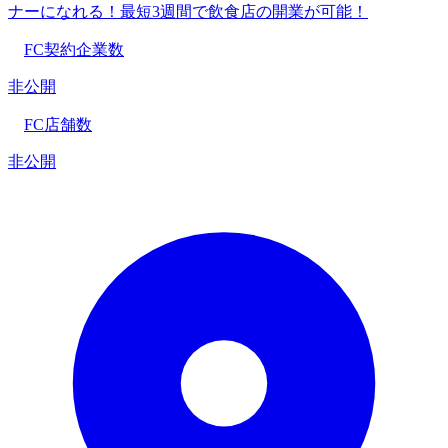
ナーになれる！最短3週間で飲食店の開業が可能！
FC契約企業数
非公開
FC店舗数
非公開