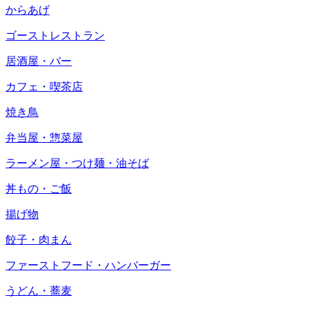
からあげ
ゴーストレストラン
居酒屋・バー
カフェ・喫茶店
焼き鳥
弁当屋・惣菜屋
ラーメン屋・つけ麺・油そば
丼もの・ご飯
揚げ物
餃子・肉まん
ファーストフード・ハンバーガー
うどん・蕎麦