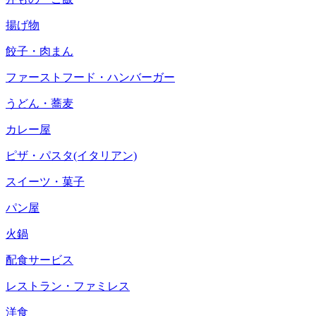
揚げ物
餃子・肉まん
ファーストフード・ハンバーガー
うどん・蕎麦
カレー屋
ピザ・パスタ(イタリアン)
スイーツ・菓子
パン屋
火鍋
配食サービス
レストラン・ファミレス
洋食