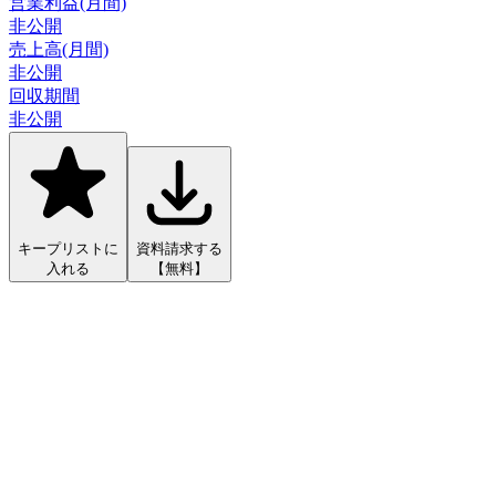
営業利益(月間)
非公開
売上高(月間)
非公開
回収期間
非公開
キープリストに
資料請求する
入れる
【無料】