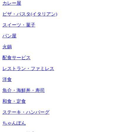
カレー屋
ピザ・パスタ(イタリアン)
スイーツ・菓子
パン屋
火鍋
配食サービス
レストラン・ファミレス
洋食
魚介・海鮮丼・寿司
和食・定食
ステーキ・ハンバーグ
ちゃんぽん