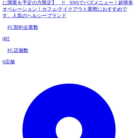
に開業を予定の方限定】 !! SNSでバズメニュー！超簡単
オペレーション！カフェ/テイクアウト業態におすすめで
す。人気のヘルシーブランド
FC契約企業数
0社
FC店舗数
0店舗