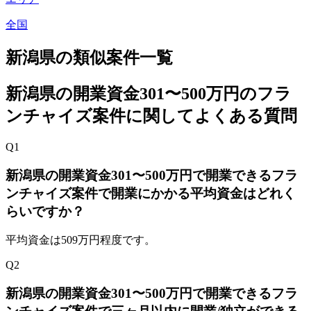
全国
新潟県
の類似案件一覧
新潟県の開業資金301〜500万円
のフラ
ンチャイズ案件に関してよくある質問
Q
1
新潟県の開業資金301〜500万円で開業できるフラ
ンチャイズ案件で開業にかかる平均資金はどれく
らいですか？
平均資金は509万円程度です。
Q
2
新潟県の開業資金301〜500万円で開業できるフラ