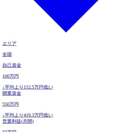
エリア
全国
自己資金
100
万円
↓
平均より
152.5
万円低い
開業資金
550
万円
↓
平均より
419.3
万円低い
営業利益(月間)