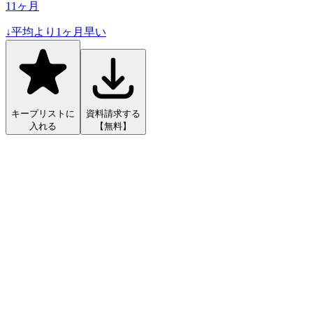
11
ヶ月
↓
平均より
1
ヶ月早い
キープリストに
資料請求する
入れる
【無料】