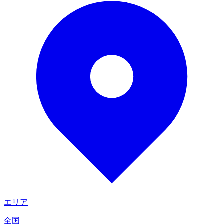
エリア
全国