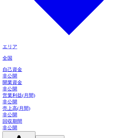
エリア
全国
自己資金
非公開
開業資金
非公開
営業利益(月間)
非公開
売上高(月間)
非公開
回収期間
非公開