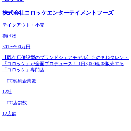
株式会社コロッケエンターテイメントフーズ
テイクアウト・小売
揚げ物
301〜500万円
【既存店併設型のブランドシェアモデル】ものまねタレント
『コロッケ』が全面プロデュース！ 1日3,000個を販売する
「コロッケ」専門店
FC契約企業数
12社
FC店舗数
12店舗