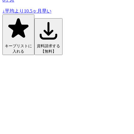
↓
平均より
10.5
ヶ月早い
キープリストに
資料請求する
入れる
【無料】