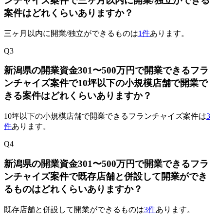
ンチャイズ案件で三ヶ月以内に開業/独立ができる
案件はどれくらいありますか？
三ヶ月以内に開業/独立ができるものは
1件
あります。
Q
3
新潟県の開業資金301〜500万円で開業できるフラ
ンチャイズ案件で10坪以下の小規模店舗で開業で
きる案件はどれくらいありますか？
10坪以下の小規模店舗で開業できるフランチャイズ案件は
3
件
あります。
Q
4
新潟県の開業資金301〜500万円で開業できるフラ
ンチャイズ案件で既存店舗と併設して開業ができ
るものはどれくらいありますか？
既存店舗と併設して開業ができるものは
3件
あります。