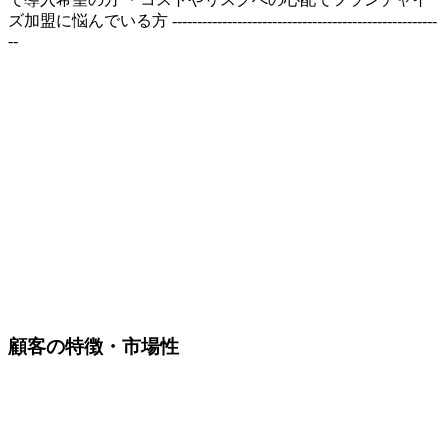
ズ加盟に悩んでいる方 -----------------------------------------------------
--
顧客の特徴・市場性