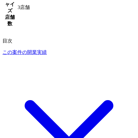
ャイ
3
店舗
ズ
店舗
数
目次
この案件の開業実績