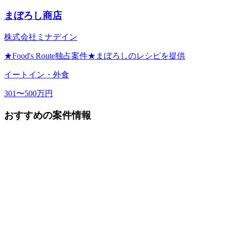
まぼろし商店
株式会社ミナデイン
★Food's Route独占案件★まぼろしのレシピを提供
イートイン・外食
301〜500万円
おすすめの案件情報