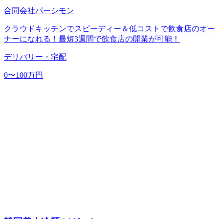
合同会社パーシモン
クラウドキッチンでスピーディー＆低コストで飲食店のオー
ナーになれる！最短3週間で飲食店の開業が可能！
デリバリー・宅配
0〜100万円