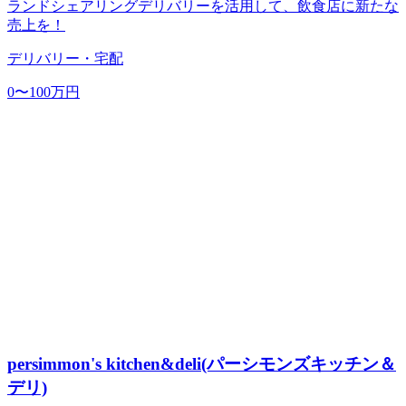
ランドシェアリングデリバリーを活用して、飲食店に新たな
売上を！
デリバリー・宅配
0〜100万円
persimmon's kitchen&deli(パーシモンズキッチン＆
デリ)