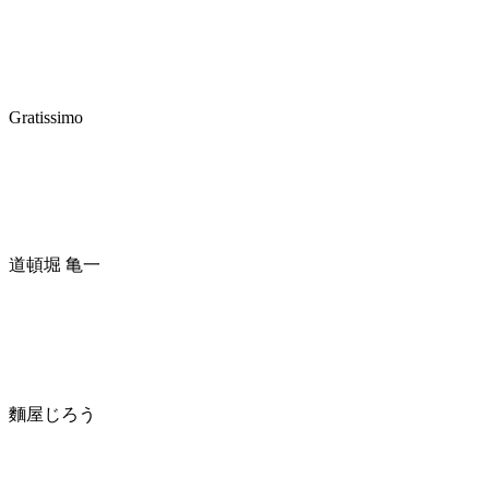
Gratissimo
道頓堀 亀一
麵屋じろう