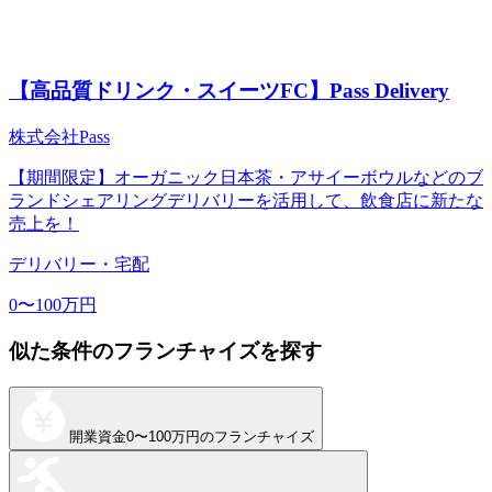
【高品質ドリンク・スイーツFC】Pass Delivery
株式会社Pass
【期間限定】オーガニック日本茶・アサイーボウルなどのブ
ランドシェアリングデリバリーを活用して、飲食店に新たな
売上を！
デリバリー・宅配
0〜100万円
似た条件のフランチャイズを探す
開業資金
0〜100万円
のフランチャイズ