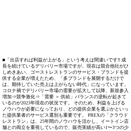
■「出店すれば利益が上がる」という考えは間違いです‼ 成
長を続けているデリバリー市場ですが、現在は競合他社がひ
しめきあい、ゴーストレストランのサービス・ブランドを提
供する企業が増えたため、「多ブランドを展開するだけで
は、期待していた売上は上がらない時代」になっています。
コロナ禍でデリバリー市場の需要が拡大して以降、新規参入
増加⇒競争激化⇒「需要 ＞ 供給」バランスの逆転が起きて
いるのが2023年現在の状況です。 そのため、利益を上げる
ノウハウが必要になっており、どの提供企業を選ぶかといっ
た提供業者のサービス選別も重要です。 PREXの「クラウド
レストラン」は、25年間のノウハウを活かし、イートイン店
舗との両立を重視しているので、販売実績が高い1〜3つの少