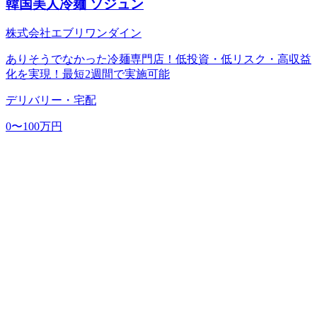
韓国美人冷麺 ソジュン
株式会社エブリワンダイン
ありそうでなかった冷麺専門店！低投資・低リスク・高収益
化を実現！最短2週間で実施可能
デリバリー・宅配
0〜100万円