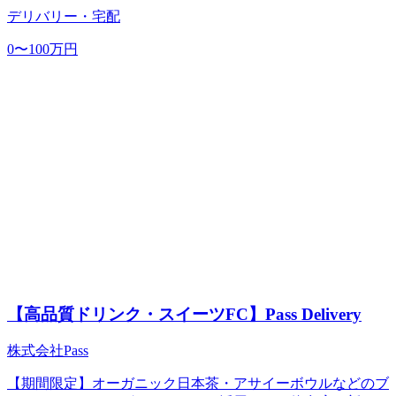
デリバリー・宅配
0〜100万円
【高品質ドリンク・スイーツFC】Pass Delivery
株式会社Pass
【期間限定】オーガニック日本茶・アサイーボウルなどのブ