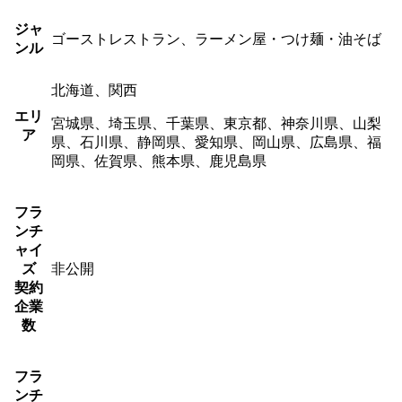
ジャ
ゴーストレストラン、ラーメン屋・つけ麺・油そば
ンル
北海道、関西
エリ
宮城県、埼玉県、千葉県、東京都、神奈川県、山梨
ア
県、石川県、静岡県、愛知県、岡山県、広島県、福
岡県、佐賀県、熊本県、鹿児島県
フラ
ンチ
ャイ
ズ
非公開
契約
企業
数
フラ
ンチ