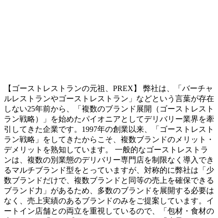
【ゴーストレストランの元祖、PREX】 弊社は、「バーチャ
ルレストランやゴーストレストラン」などという言葉が存在
しない25年前から、「複数のブランド展開（ゴーストレスト
ラン戦略）」を始めたパイオニアとしてデリバリー業界を牽
引してきた企業です。1997年の創業以来、「ゴーストレスト
ラン戦略」をしてきたからこそ、複数ブランドのメリット・
デメリットを熟知しています。 一般的なゴーストレストラ
ンは、複数の別業態のデリバリー専門店を制限なく導入でき
るマルチブランド型をとっていますが、対称的に弊社は「少
数ブランドだけで、複数ブランドと同等の売上を確保できる
ブランド力」があるため、多数のブランドを展開する必要は
なく、売上実績のあるブランドのみをご提案しています。イ
ートイン店舗との両立を重視しているので、「包材・食材の