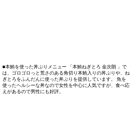
■本鮪を使った丼ぶりメニュー 「本鮪ねぎとろ 金次朗 」で
は、ゴロゴロっと荒さのある角切り本鮪入りの丼ぶりや、ね
ぎとろをふんだんに使った丼ぶりを提供しています。 魚を
使ったヘルシーな丼なので女性を中心に人気ですが、食べ応
えがあるので男性にも好評。