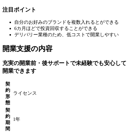
注目ポイント
自分のお好みのブランドを複数入れるとができる
6カ月ほどで投資回収することができる
デリバリー業種のため、低コストで開業しやすい
開業支援の内容
充実の開業前・後サポートで未経験でも安心して
開業できます
契
約
ライセンス
形
態
契
約
1年
期
間