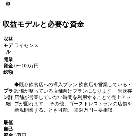
容
収益モデルと必要な資金
収益
モデ
ライセンス
ル
開業
資金
0〜100万円
総額
◆既存飲食店への導入プラン 飲食店を営業している・
プラ
設備が整っている店舗向けプランになります。 ※既存
ン詳
店舗が営業していない時間を利用することで売上アッ
細
プが図れます。 その他、ゴーストレストランの店舗を
新規開業することも可能。 ※64万円～要相談
最低
自己
資金
5万円