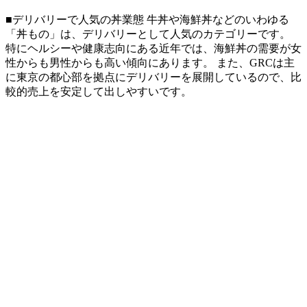
■デリバリーで人気の丼業態 牛丼や海鮮丼などのいわゆる
「丼もの」は、デリバリーとして人気のカテゴリーです。
特にヘルシーや健康志向にある近年では、海鮮丼の需要が女
性からも男性からも高い傾向にあります。 また、GRCは主
に東京の都心部を拠点にデリバリーを展開しているので、比
較的売上を安定して出しやすいです。