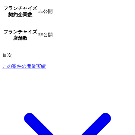
フランチャイズ
非公開
契約企業数
フランチャイズ
非公開
店舗数
目次
この案件の開業実績