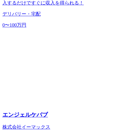
入するだけですぐに収入を得られる！
デリバリー・宅配
0〜100万円
エンジェルケバブ
株式会社イーマックス