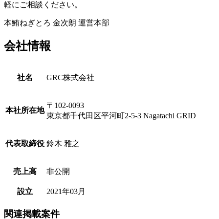
軽にご相談ください。
本鮪ねぎとろ 金次朗 運営本部
会社情報
社名
GRC株式会社
〒
102
-
0093
本社所在地
東京都千代田区平河町2-5-3 Nagatachi GRID
代表取締役
鈴木 雅之
売上高
非公開
設立
2021年03月
関連掲載案件