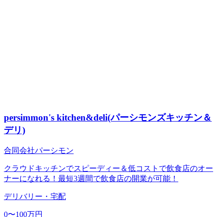
persimmon's kitchen&deli(パーシモンズキッチン＆
デリ)
合同会社パーシモン
クラウドキッチンでスピーディー＆低コストで飲食店のオー
ナーになれる！最短3週間で飲食店の開業が可能！
デリバリー・宅配
0〜100万円