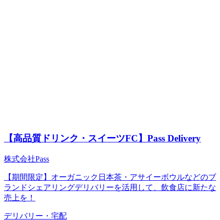
【高品質ドリンク・スイーツFC】Pass Delivery
株式会社Pass
【期間限定】オーガニック日本茶・アサイーボウルなどのブ
ランドシェアリングデリバリーを活用して、飲食店に新たな
売上を！
デリバリー・宅配