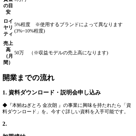
の目
安
ロイ
5%程度 ※使用するブランドによって異なります
ヤリ
(3%~10%程度)
ティ
売上
高
50万 （※収益モデルの売上高になります)
（月
間）
開業までの流れ
1. 資料ダウンロード・説明会申し込み
◆『本鮪ねぎとろ 金次朗 』の事業に興味を持たれたら「資
料ダウンロード」を。今すぐ詳しい資料を入手可能です。
2.