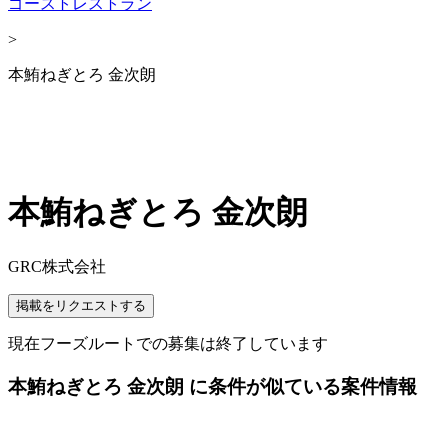
ゴーストレストラン
>
本鮪ねぎとろ 金次朗
本鮪ねぎとろ 金次朗
GRC株式会社
掲載をリクエストする
現在フーズルートでの募集は終了しています
本鮪ねぎとろ 金次朗 に条件が似ている案件情報