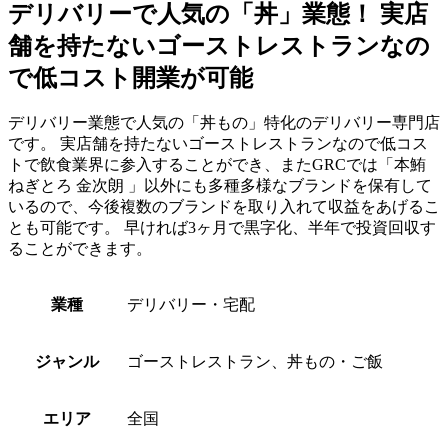
デリバリーで人気の「丼」業態！ 実店
舗を持たないゴーストレストランなの
で低コスト開業が可能
デリバリー業態で人気の「丼もの」特化のデリバリー専門店
です。 実店舗を持たないゴーストレストランなので低コス
トで飲食業界に参入することができ、またGRCでは「本鮪
ねぎとろ 金次朗 」以外にも多種多様なブランドを保有して
いるので、今後複数のブランドを取り入れて収益をあげるこ
とも可能です。 早ければ3ヶ月で黒字化、半年で投資回収す
ることができます。
業種
デリバリー・宅配
ジャンル
ゴーストレストラン、丼もの・ご飯
エリア
全国