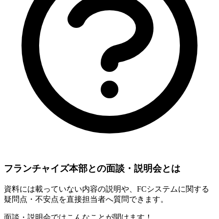
フランチャイズ本部との面談・説明会とは
資料には載っていない内容の説明や、FCシステムに関する
疑問点・不安点を直接担当者へ質問できます。
面談・説明会ではこんなことが聞けます！