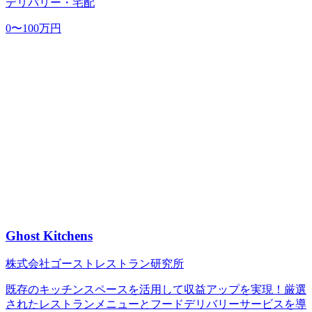
デリバリー・宅配
0〜100万円
Ghost Kitchens
株式会社ゴーストレストラン研究所
既存のキッチンスペースを活用して収益アップを実現！厳選
されたレストランメニューとフードデリバリーサービスを導