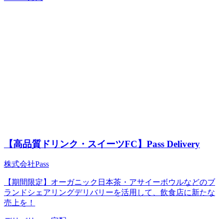
【高品質ドリンク・スイーツFC】Pass Delivery
株式会社Pass
【期間限定】オーガニック日本茶・アサイーボウルなどのブ
ランドシェアリングデリバリーを活用して、飲食店に新たな
売上を！