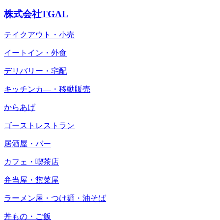
株式会社TGAL
テイクアウト・小売
イートイン・外食
デリバリー・宅配
キッチンカ―・移動販売
からあげ
ゴーストレストラン
居酒屋・バー
カフェ・喫茶店
弁当屋・惣菜屋
ラーメン屋・つけ麺・油そば
丼もの・ご飯