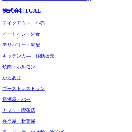
株式会社TGAL
テイクアウト・小売
イートイン・外食
デリバリー・宅配
キッチンカ―・移動販売
焼肉・ホルモン
からあげ
ゴーストレストラン
居酒屋・バー
カフェ・喫茶店
弁当屋・惣菜屋