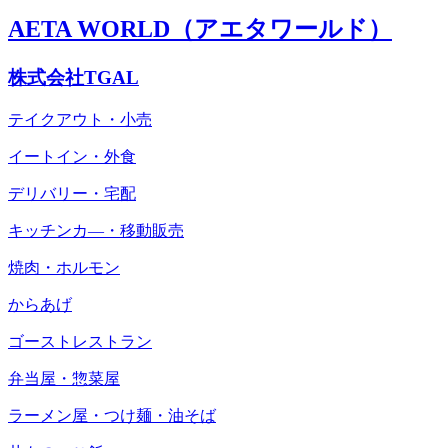
AETA WORLD（アエタワールド）
株式会社TGAL
テイクアウト・小売
イートイン・外食
デリバリー・宅配
キッチンカ―・移動販売
焼肉・ホルモン
からあげ
ゴーストレストラン
弁当屋・惣菜屋
ラーメン屋・つけ麺・油そば