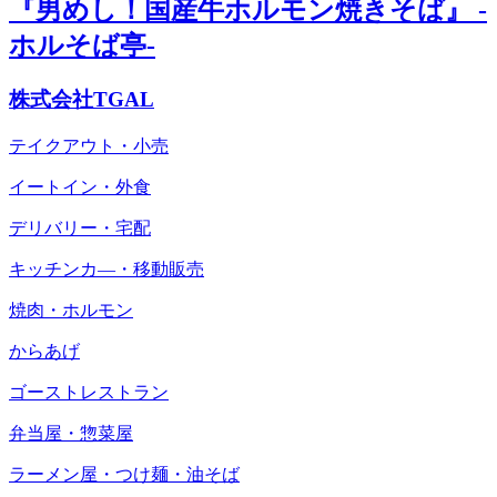
『男めし！国産牛ホルモン焼きそば』 -
ホルそば亭-
株式会社TGAL
テイクアウト・小売
イートイン・外食
デリバリー・宅配
キッチンカ―・移動販売
焼肉・ホルモン
からあげ
ゴーストレストラン
弁当屋・惣菜屋
ラーメン屋・つけ麺・油そば