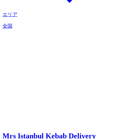
エリア
全国
Mrs Istanbul Kebab Delivery