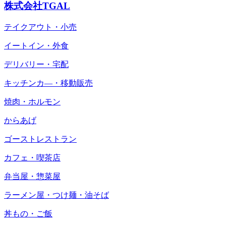
株式会社TGAL
テイクアウト・小売
イートイン・外食
デリバリー・宅配
キッチンカ―・移動販売
焼肉・ホルモン
からあげ
ゴーストレストラン
カフェ・喫茶店
弁当屋・惣菜屋
ラーメン屋・つけ麺・油そば
丼もの・ご飯