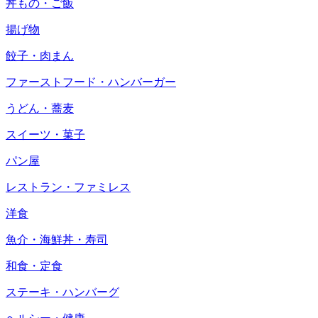
丼もの・ご飯
揚げ物
餃子・肉まん
ファーストフード・ハンバーガー
うどん・蕎麦
スイーツ・菓子
パン屋
レストラン・ファミレス
洋食
魚介・海鮮丼・寿司
和食・定食
ステーキ・ハンバーグ