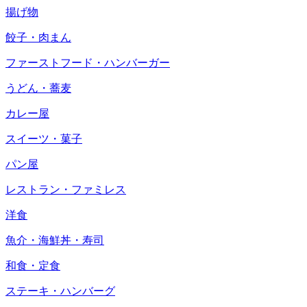
揚げ物
餃子・肉まん
ファーストフード・ハンバーガー
うどん・蕎麦
カレー屋
スイーツ・菓子
パン屋
レストラン・ファミレス
洋食
魚介・海鮮丼・寿司
和食・定食
ステーキ・ハンバーグ