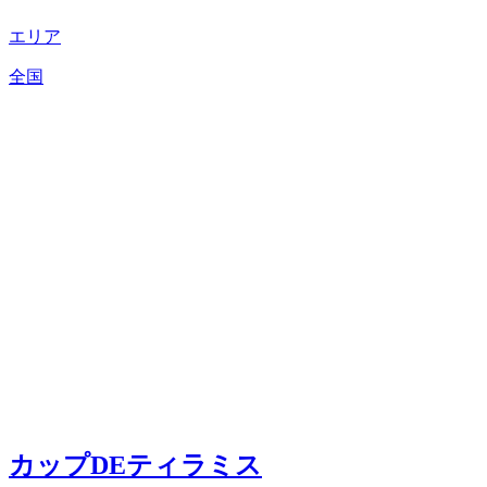
エリア
全国
カップDEティラミス