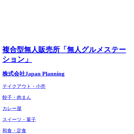
複合型無人販売所「無人グルメステー
ション」
株式会社Japan Planning
テイクアウト・小売
餃子・肉まん
カレー屋
スイーツ・菓子
和食・定食