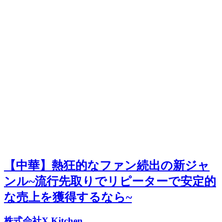
【中華】熱狂的なファン続出の新ジャ
ンル~流行先取りでリピーターで安定的
な売上を獲得するなら~
株式会社X Kitchen