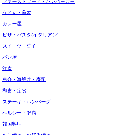
ファーストフード・ハンバーガー
うどん・蕎麦
カレー屋
ピザ・パスタ(イタリアン)
スイーツ・菓子
パン屋
洋食
魚介・海鮮丼・寿司
和食・定食
ステーキ・ハンバーグ
ヘルシー・健康
韓国料理