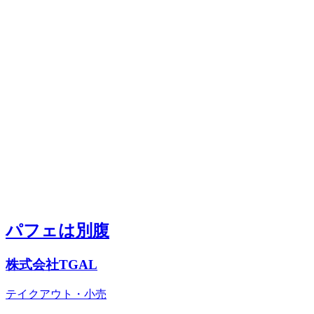
パフェは別腹
株式会社TGAL
テイクアウト・小売