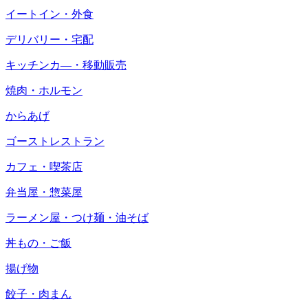
イートイン・外食
デリバリー・宅配
キッチンカ―・移動販売
焼肉・ホルモン
からあげ
ゴーストレストラン
カフェ・喫茶店
弁当屋・惣菜屋
ラーメン屋・つけ麺・油そば
丼もの・ご飯
揚げ物
餃子・肉まん