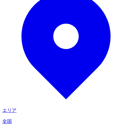
エリア
全国