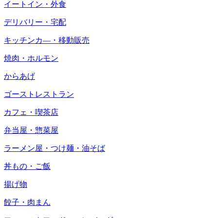
イートイン・外食
デリバリー・宅配
キッチンカ―・移動販売
焼肉・ホルモン
からあげ
ゴーストレストラン
カフェ・喫茶店
弁当屋・惣菜屋
ラーメン屋・つけ麺・油そば
丼もの・ご飯
揚げ物
餃子・肉まん