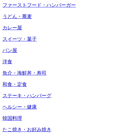
ファーストフード・ハンバーガー
うどん・蕎麦
カレー屋
スイーツ・菓子
パン屋
洋食
魚介・海鮮丼・寿司
和食・定食
ステーキ・ハンバーグ
ヘルシー・健康
韓国料理
たこ焼き・お好み焼き