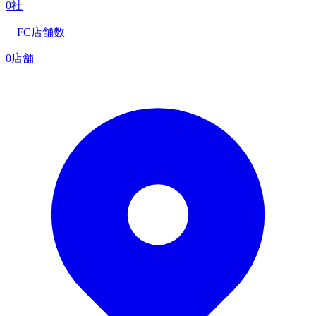
0社
FC店舗数
0店舗