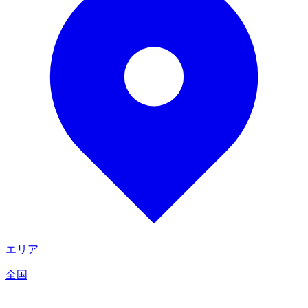
エリア
全国