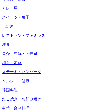
カレー屋
スイーツ・菓子
パン屋
レストラン・ファミレス
洋食
魚介・海鮮丼・寿司
和食・定食
ステーキ・ハンバーグ
ヘルシー・健康
韓国料理
たこ焼き・お好み焼き
中華・台湾料理