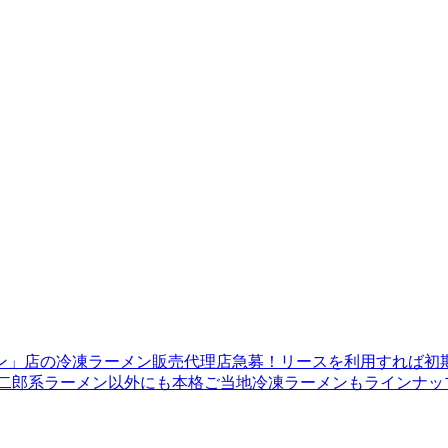
ーメン」店の冷凍ラーメン販売代理店急募！リースを利用すれ
＊二郎系ラーメン以外にも本格ご当地冷凍ラーメンもラインナッ