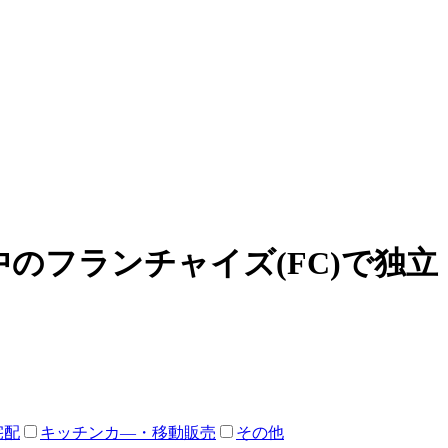
のフランチャイズ(FC)で独
宅配
キッチンカ―・移動販売
その他