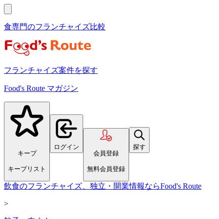
食専門のフランチャイズ比較
フランチャイズ案件を探す
Food's Route マガジン
ログイン
探す
キープ
会員登録
キープリスト
無料会員登録
飲食のフランチャイズ、独立・開業情報ならFood's Route
>