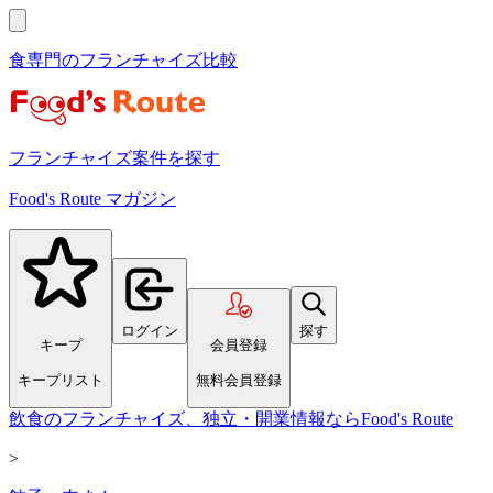
食専門のフランチャイズ比較
フランチャイズ案件を探す
Food's Route マガジン
ログイン
探す
キープ
会員登録
キープリスト
無料会員登録
飲食のフランチャイズ、独立・開業情報ならFood's Route
>