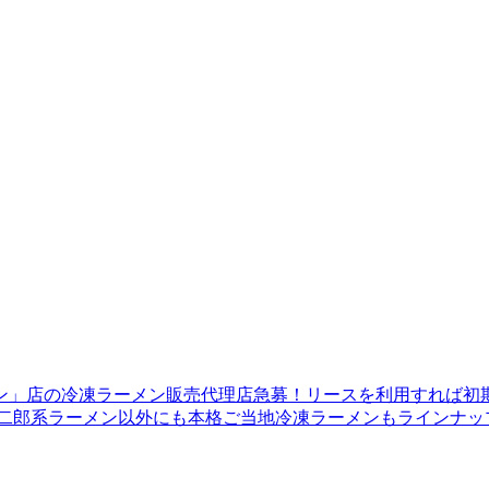
ーメン」店の冷凍ラーメン販売代理店急募！リースを利用すれ
＊二郎系ラーメン以外にも本格ご当地冷凍ラーメンもラインナッ