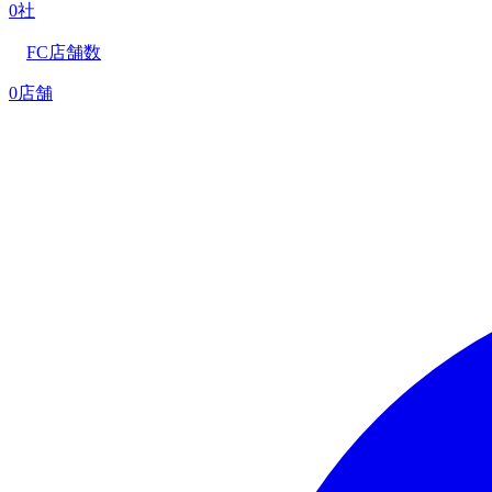
0社
FC店舗数
0店舗