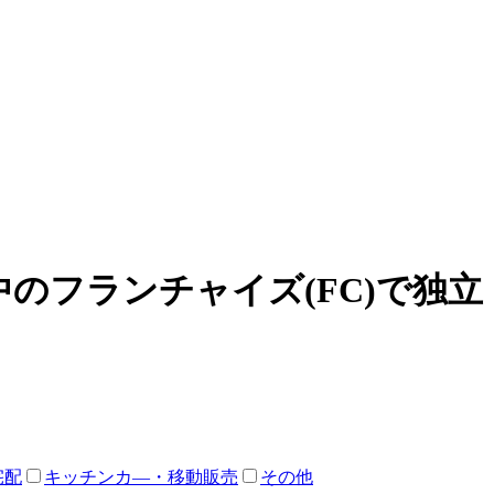
のフランチャイズ(FC)で独
宅配
キッチンカ―・移動販売
その他