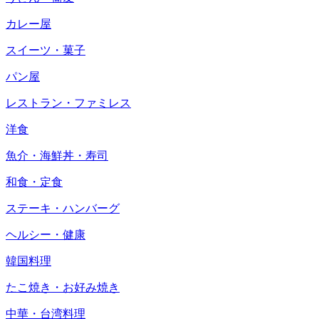
カレー屋
スイーツ・菓子
パン屋
レストラン・ファミレス
洋食
魚介・海鮮丼・寿司
和食・定食
ステーキ・ハンバーグ
ヘルシー・健康
韓国料理
たこ焼き・お好み焼き
中華・台湾料理