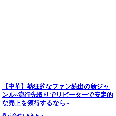
【中華】熱狂的なファン続出の新ジャ
ンル~流行先取りでリピーターで安定的
な売上を獲得するなら~
株式会社X Kitchen