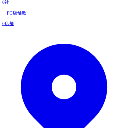
0社
FC店舗数
0店舗