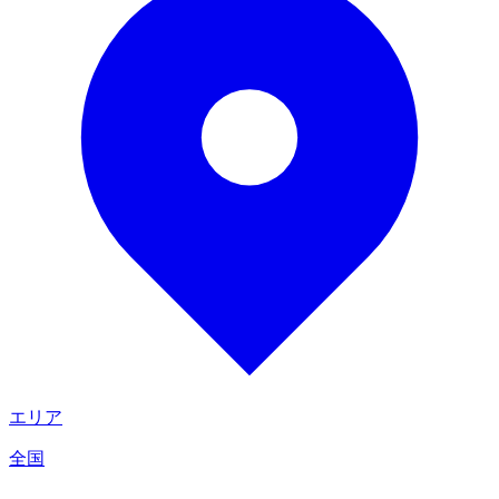
エリア
全国