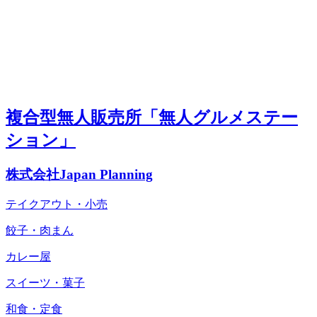
複合型無人販売所「無人グルメステー
ション」
株式会社Japan Planning
テイクアウト・小売
餃子・肉まん
カレー屋
スイーツ・菓子
和食・定食