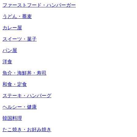
ファーストフード・ハンバーガー
うどん・蕎麦
カレー屋
スイーツ・菓子
パン屋
洋食
魚介・海鮮丼・寿司
和食・定食
ステーキ・ハンバーグ
ヘルシー・健康
韓国料理
たこ焼き・お好み焼き