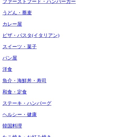
ファーストフード・ハンバーガー
うどん・蕎麦
カレー屋
ピザ・パスタ(イタリアン)
スイーツ・菓子
パン屋
洋食
魚介・海鮮丼・寿司
和食・定食
ステーキ・ハンバーグ
ヘルシー・健康
韓国料理