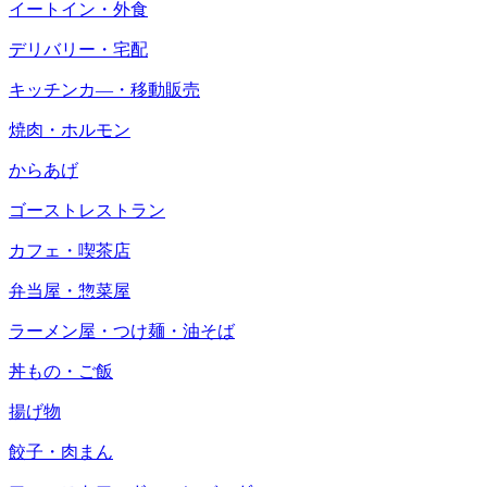
イートイン・外食
デリバリー・宅配
キッチンカ―・移動販売
焼肉・ホルモン
からあげ
ゴーストレストラン
カフェ・喫茶店
弁当屋・惣菜屋
ラーメン屋・つけ麺・油そば
丼もの・ご飯
揚げ物
餃子・肉まん