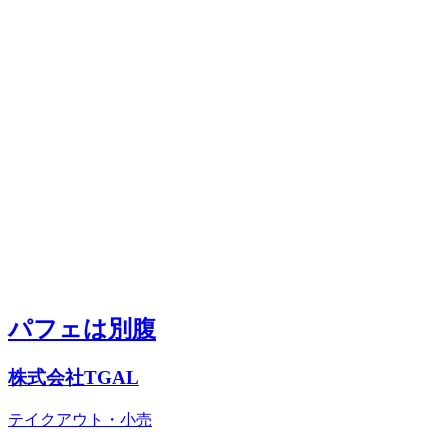
パフェは別腹
株式会社TGAL
テイクアウト・小売