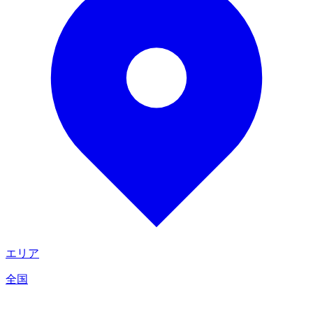
エリア
全国