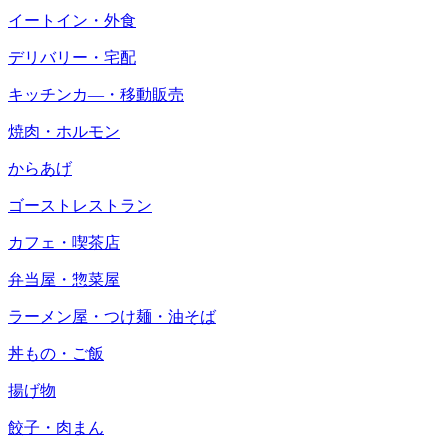
イートイン・外食
デリバリー・宅配
キッチンカ―・移動販売
焼肉・ホルモン
からあげ
ゴーストレストラン
カフェ・喫茶店
弁当屋・惣菜屋
ラーメン屋・つけ麺・油そば
丼もの・ご飯
揚げ物
餃子・肉まん