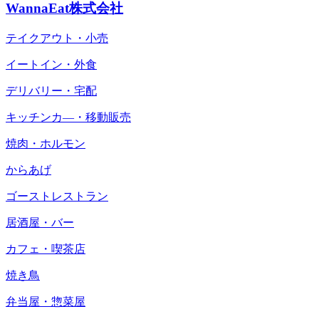
WannaEat株式会社
テイクアウト・小売
イートイン・外食
デリバリー・宅配
キッチンカ―・移動販売
焼肉・ホルモン
からあげ
ゴーストレストラン
居酒屋・バー
カフェ・喫茶店
焼き鳥
弁当屋・惣菜屋