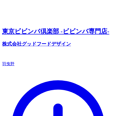
東京ビビンバ倶楽部 -ビビンバ専門店-
株式会社グッドフードデザイン
羽曳野