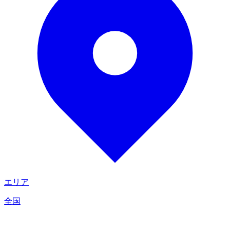
エリア
全国