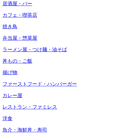
居酒屋・バー
カフェ・喫茶店
焼き鳥
弁当屋・惣菜屋
ラーメン屋・つけ麺・油そば
丼もの・ご飯
揚げ物
ファーストフード・ハンバーガー
カレー屋
レストラン・ファミレス
洋食
魚介・海鮮丼・寿司