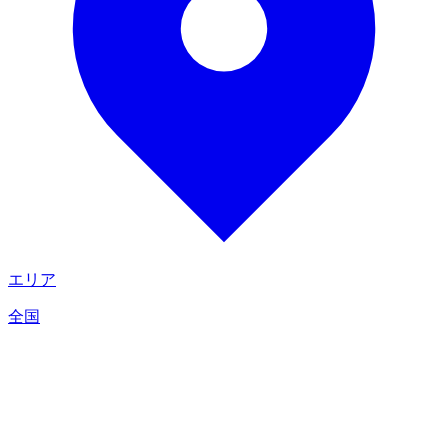
エリア
全国