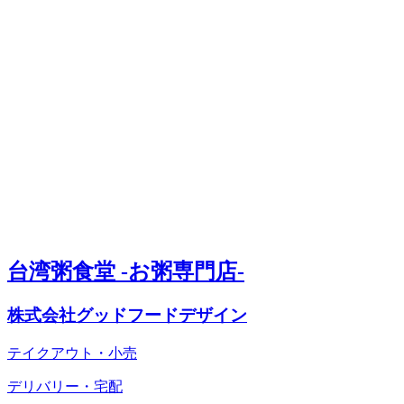
台湾粥食堂 -お粥専門店-
株式会社グッドフードデザイン
テイクアウト・小売
デリバリー・宅配