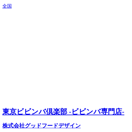
全国
東京ビビンバ倶楽部 -ビビンバ専門店-
株式会社グッドフードデザイン