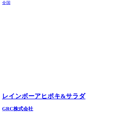
全国
レインボーアヒポキ&サラダ
GRC株式会社