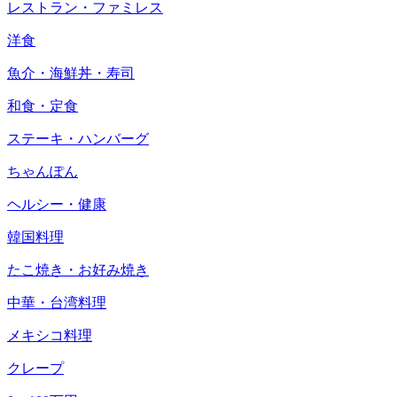
レストラン・ファミレス
洋食
魚介・海鮮丼・寿司
和食・定食
ステーキ・ハンバーグ
ちゃんぽん
ヘルシー・健康
韓国料理
たこ焼き・お好み焼き
中華・台湾料理
メキシコ料理
クレープ