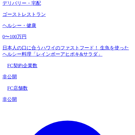
デリバリー・宅配
ゴーストレストラン
ヘルシー・健康
0〜100万円
日本人の口に合うハワイのファストフード！ 生魚を使った
ヘルシー料理「レインボーアヒポキ&サラダ」
FC契約企業数
非公開
FC店舗数
非公開