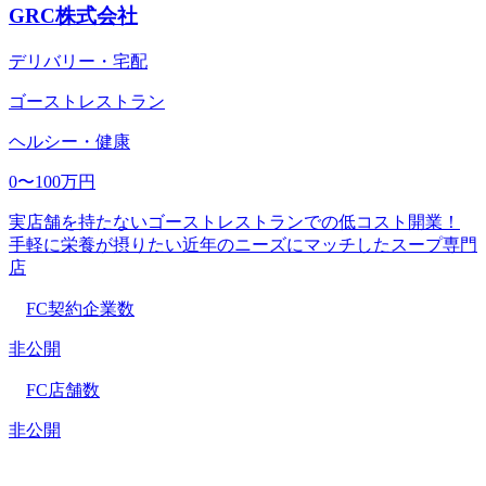
GRC株式会社
デリバリー・宅配
ゴーストレストラン
ヘルシー・健康
0〜100万円
実店舗を持たないゴーストレストランでの低コスト開業！
手軽に栄養が摂りたい近年のニーズにマッチしたスープ専門
店
FC契約企業数
非公開
FC店舗数
非公開