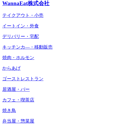
WannaEat株式会社
テイクアウト・小売
イートイン・外食
デリバリー・宅配
キッチンカ―・移動販売
焼肉・ホルモン
からあげ
ゴーストレストラン
居酒屋・バー
カフェ・喫茶店
焼き鳥
弁当屋・惣菜屋