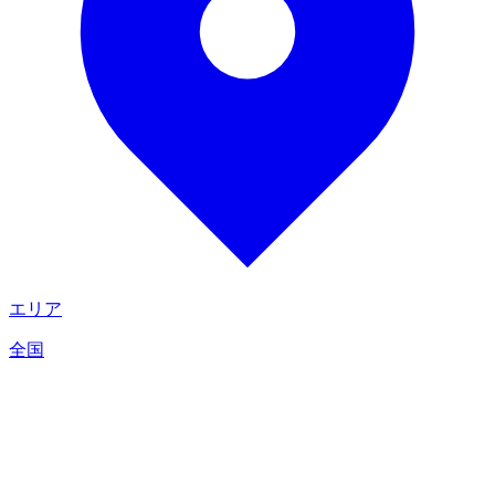
エリア
全国