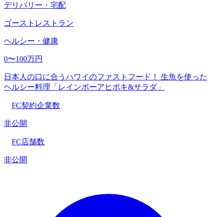
デリバリー・宅配
ゴーストレストラン
ヘルシー・健康
0〜100万円
日本人の口に合うハワイのファストフード！ 生魚を使った
ヘルシー料理「レインボーアヒポキ&サラダ」
FC契約企業数
非公開
FC店舗数
非公開