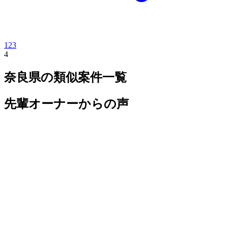
1
2
3
4
奈良県
の類似案件一覧
先輩オーナーからの声