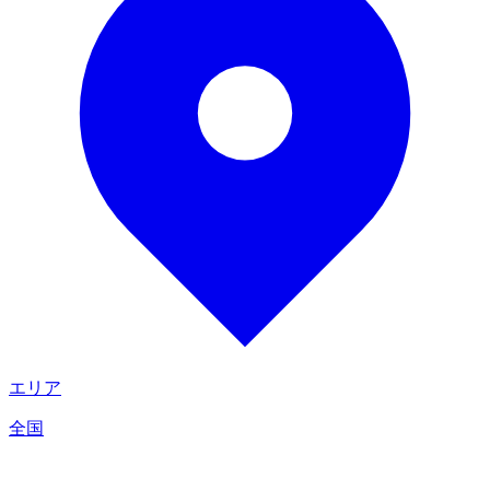
エリア
全国