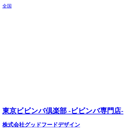
全国
東京ビビンバ倶楽部 -ビビンバ専門店-
株式会社グッドフードデザイン