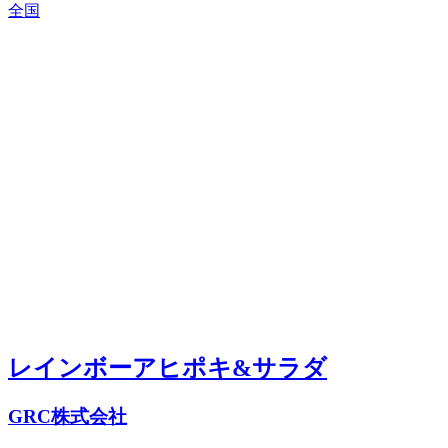
全国
レインボーアヒポキ&サラダ
GRC株式会社