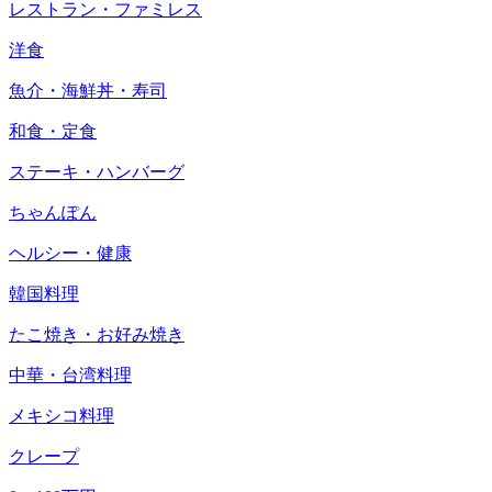
レストラン・ファミレス
洋食
魚介・海鮮丼・寿司
和食・定食
ステーキ・ハンバーグ
ちゃんぽん
ヘルシー・健康
韓国料理
たこ焼き・お好み焼き
中華・台湾料理
メキシコ料理
クレープ