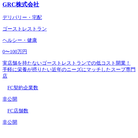
GRC株式会社
デリバリー・宅配
ゴーストレストラン
ヘルシー・健康
0〜100万円
実店舗を持たないゴーストレストランでの低コスト開業！
手軽に栄養が摂りたい近年のニーズにマッチしたスープ専門
店
FC契約企業数
非公開
FC店舗数
非公開