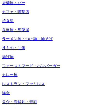
居酒屋・バー
カフェ・喫茶店
焼き鳥
弁当屋・惣菜屋
ラーメン屋・つけ麺・油そば
丼もの・ご飯
揚げ物
ファーストフード・ハンバーガー
カレー屋
レストラン・ファミレス
洋食
魚介・海鮮丼・寿司