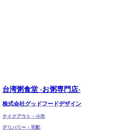
台湾粥食堂 -お粥専門店-
株式会社グッドフードデザイン
テイクアウト・小売
デリバリー・宅配