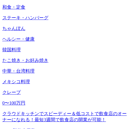
和食・定食
ステーキ・ハンバーグ
ちゃんぽん
ヘルシー・健康
韓国料理
たこ焼き・お好み焼き
中華・台湾料理
メキシコ料理
クレープ
0〜100万円
クラウドキッチンでスピーディー＆低コストで飲食店のオー
ナーになれる！最短3週間で飲食店の開業が可能！