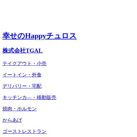
幸せのHappyチュロス
株式会社TGAL
テイクアウト・小売
イートイン・外食
デリバリー・宅配
キッチンカ―・移動販売
焼肉・ホルモン
からあげ
ゴーストレストラン