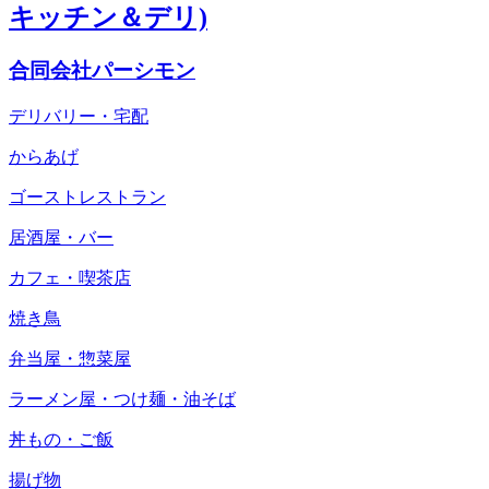
キッチン＆デリ)
合同会社パーシモン
デリバリー・宅配
からあげ
ゴーストレストラン
居酒屋・バー
カフェ・喫茶店
焼き鳥
弁当屋・惣菜屋
ラーメン屋・つけ麺・油そば
丼もの・ご飯
揚げ物