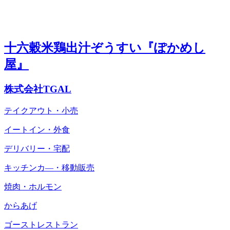
十六穀米鶏出汁ぞうすい『ぽかめし
屋』
株式会社TGAL
テイクアウト・小売
イートイン・外食
デリバリー・宅配
キッチンカ―・移動販売
焼肉・ホルモン
からあげ
ゴーストレストラン