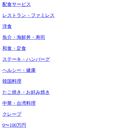
配食サービス
レストラン・ファミレス
洋食
魚介・海鮮丼・寿司
和食・定食
ステーキ・ハンバーグ
ヘルシー・健康
韓国料理
たこ焼き・お好み焼き
中華・台湾料理
クレープ
0〜100万円