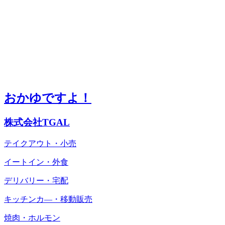
おかゆですよ！
株式会社TGAL
テイクアウト・小売
イートイン・外食
デリバリー・宅配
キッチンカ―・移動販売
焼肉・ホルモン