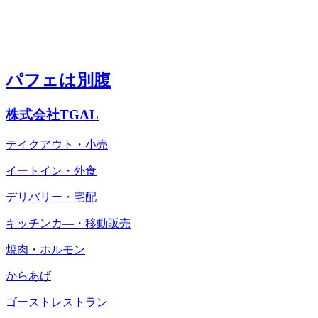
パフェは別腹
株式会社TGAL
テイクアウト・小売
イートイン・外食
デリバリー・宅配
キッチンカ―・移動販売
焼肉・ホルモン
からあげ
ゴーストレストラン