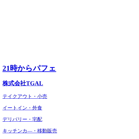
21時からパフェ
株式会社TGAL
テイクアウト・小売
イートイン・外食
デリバリー・宅配
キッチンカ―・移動販売