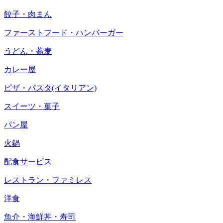
餃子・肉まん
ファーストフード・ハンバーガー
うどん・蕎麦
カレー屋
ピザ・パスタ(イタリアン)
スイーツ・菓子
パン屋
火鍋
配食サービス
レストラン・ファミレス
洋食
魚介・海鮮丼・寿司