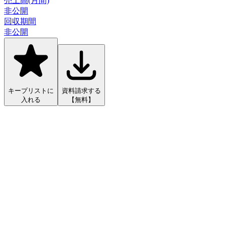
売上高(月間)
非公開
回収期間
非公開
キープリストに
資料請求する
入れる
【無料】