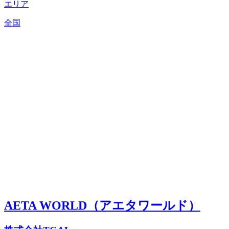
エリア
全国
AETA WORLD（アエタワールド）