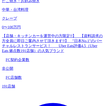
たこ焼き・お好み焼き
中華・台湾料理
クレープ
0〜100万円
【店舗・キッチンカーを運営中の方限定!!】 【資料請求の
方全員に即日ご案内させて頂きます!!】 "日本No.1"のバー
チャルレストランサービス！ Uber Eats評価4.5（Uber
Eats 拠点数191店舗）の人気ブランド
FC契約企業数
非公開
FC店舗数
191店舗