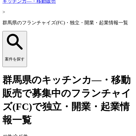
キッチンカ―・移動販売
>
群馬県のフランチャイズ(FC)・独立・開業・起業情報一覧
案件を探す
群馬県のキッチンカ―・移動
販売で募集中のフランチャイ
ズ(FC)で独立・開業・起業情
報一覧