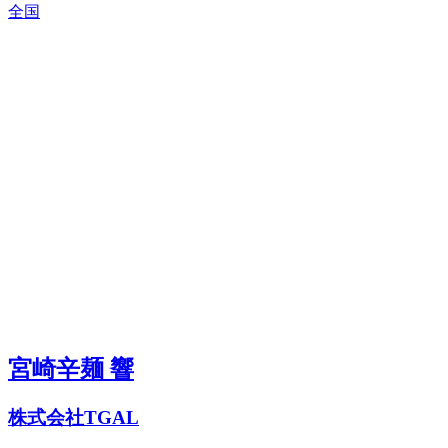
全国
宮崎辛麺 響
株式会社TGAL