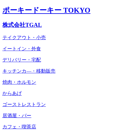
ポーキードーキー TOKYO
株式会社TGAL
テイクアウト・小売
イートイン・外食
デリバリー・宅配
キッチンカ―・移動販売
焼肉・ホルモン
からあげ
ゴーストレストラン
居酒屋・バー
カフェ・喫茶店