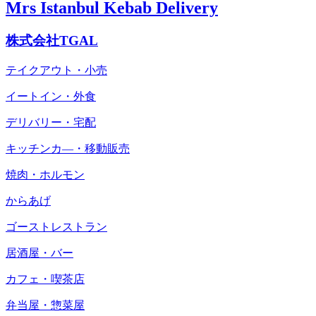
Mrs Istanbul Kebab Delivery
株式会社TGAL
テイクアウト・小売
イートイン・外食
デリバリー・宅配
キッチンカ―・移動販売
焼肉・ホルモン
からあげ
ゴーストレストラン
居酒屋・バー
カフェ・喫茶店
弁当屋・惣菜屋