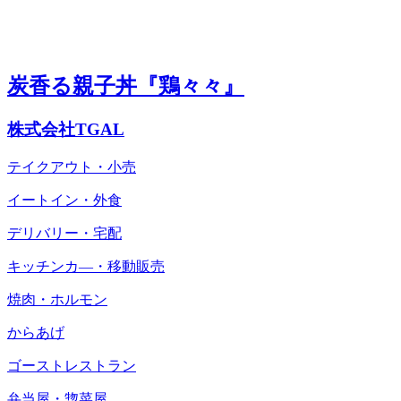
炭香る親子丼『鶏々々』
株式会社TGAL
テイクアウト・小売
イートイン・外食
デリバリー・宅配
キッチンカ―・移動販売
焼肉・ホルモン
からあげ
ゴーストレストラン
弁当屋・惣菜屋