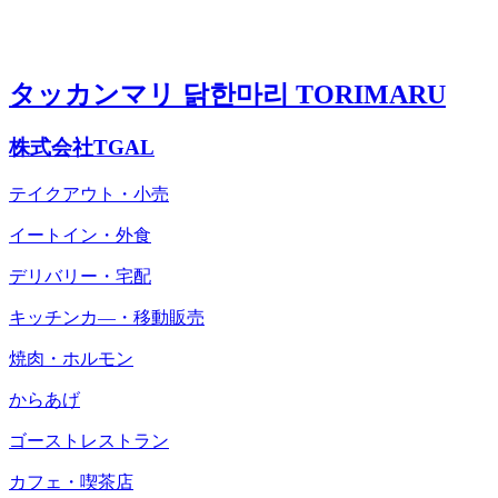
タッカンマリ 닭한마리 TORIMARU
株式会社TGAL
テイクアウト・小売
イートイン・外食
デリバリー・宅配
キッチンカ―・移動販売
焼肉・ホルモン
からあげ
ゴーストレストラン
カフェ・喫茶店