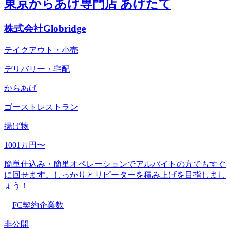
東京からあげ専門店 あげたて
株式会社Globridge
テイクアウト・小売
デリバリー・宅配
からあげ
ゴーストレストラン
揚げ物
1001万円〜
簡単仕込み・簡単オペレーションでアルバイトの方でもすぐ
に回せます。しっかりとリピーターを積み上げを目指しまし
ょう！
FC契約企業数
非公開