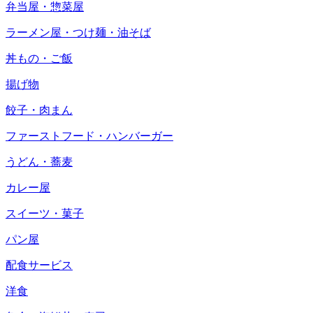
弁当屋・惣菜屋
ラーメン屋・つけ麺・油そば
丼もの・ご飯
揚げ物
餃子・肉まん
ファーストフード・ハンバーガー
うどん・蕎麦
カレー屋
スイーツ・菓子
パン屋
配食サービス
洋食