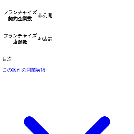
フランチャイズ
非公開
契約企業数
フランチャイズ
40
店舗
店舗数
目次
この案件の開業実績