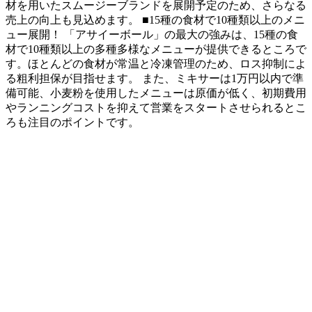
材を用いたスムージーブランドを展開予定のため、さらなる
売上の向上も見込めます。 ■15種の食材で10種類以上のメニ
ュー展開！ 「アサイーボール」の最大の強みは、15種の食
材で10種類以上の多種多様なメニューが提供できるところで
す。ほとんどの食材が常温と冷凍管理のため、ロス抑制によ
る粗利担保が目指せます。 また、ミキサーは1万円以内で準
備可能、小麦粉を使用したメニューは原価が低く、初期費用
やランニングコストを抑えて営業をスタートさせられるとこ
ろも注目のポイントです。