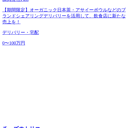
【期間限定】オーガニック日本茶・アサイーボウルなどのブ
ランドシェアリングデリバリーを活用して、飲食店に新たな
売上を！
デリバリー・宅配
0〜100万円