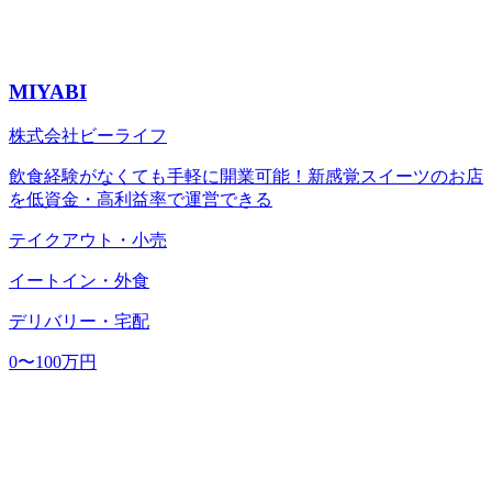
MIYABI
株式会社ビーライフ
飲食経験がなくても手軽に開業可能！新感覚スイーツのお店
を低資金・高利益率で運営できる
テイクアウト・小売
イートイン・外食
デリバリー・宅配
0〜100万円