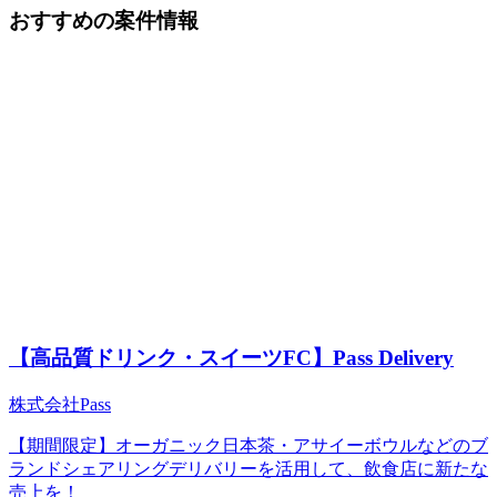
おすすめの案件情報
【高品質ドリンク・スイーツFC】Pass Delivery
株式会社Pass
【期間限定】オーガニック日本茶・アサイーボウルなどのブ
ランドシェアリングデリバリーを活用して、飲食店に新たな
売上を！