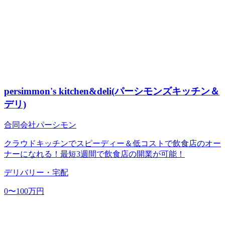
persimmon's kitchen&deli(パーシモンズキッチン＆
デリ)
合同会社パーシモン
クラウドキッチンでスピーディー＆低コストで飲食店のオー
ナーになれる！最短3週間で飲食店の開業が可能！
デリバリー・宅配
0〜100万円