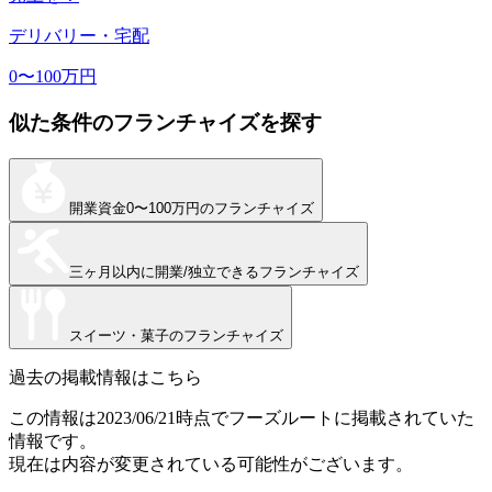
デリバリー・宅配
0〜100万円
似た条件のフランチャイズを探す
開業資金
0〜100万円
のフランチャイズ
三ヶ月以内に開業/独立できる
フランチャイズ
スイーツ・菓子
のフランチャイズ
過去の掲載情報はこちら
この情報は
2023/06/21
時点でフーズルートに掲載されていた
情報です。
現在は内容が変更されている可能性がございます。