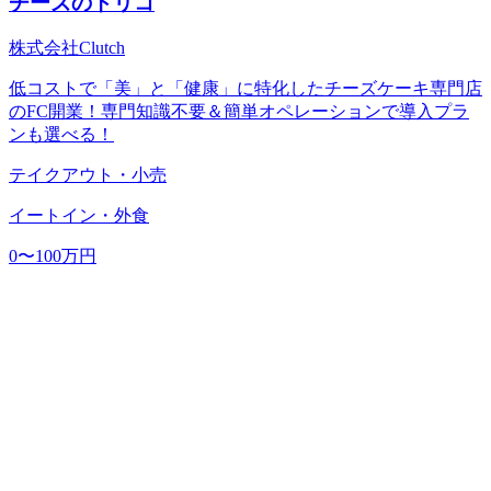
チーズのトリコ
株式会社Clutch
低コストで「美」と「健康」に特化したチーズケーキ専門店
のFC開業！専門知識不要＆簡単オペレーションで導入プラ
ンも選べる！
テイクアウト・小売
イートイン・外食
0〜100万円