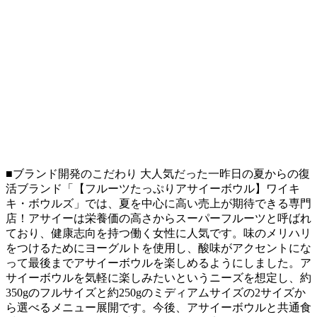
■ブランド開発のこだわり 大人気だった一昨日の夏からの復
活ブランド「【フルーツたっぷりアサイーボウル】ワイキ
キ・ボウルズ」では、夏を中心に高い売上が期待できる専門
店！アサイーは栄養価の高さからスーパーフルーツと呼ばれ
ており、健康志向を持つ働く女性に人気です。味のメリハリ
をつけるためにヨーグルトを使用し、酸味がアクセントにな
って最後までアサイーボウルを楽しめるようにしました。ア
サイーボウルを気軽に楽しみたいというニーズを想定し、約
350gのフルサイズと約250gのミディアムサイズの2サイズか
ら選べるメニュー展開です。今後、アサイーボウルと共通食