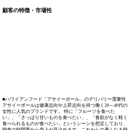
顧客の特徴・市場性
■ハワイアンフード「アサイーボール」のデリバリー需要性
アサイーボールは健康志向や上昇志向を持つ働く20～40代の
女性に人気のブランドです。 特に「フルーツを食べた
い」、「さっぱり甘いものを食べたい」、「食欲がなく軽く
食べられるものが食べたい」というシーンを想定しており、
朝食の時間帯から売上が見込めます。これからの暑くなる時