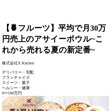
【🍍フルーツ】平均で月30万
円売上のアサイーボウル~こ
れから売れる夏の新定番~
株式会社X Kitchen
デリバリー・宅配
フランチャイズ
スイーツ・菓子
ヘルシー・健康
0〜100万円