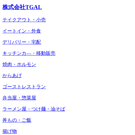
株式会社TGAL
テイクアウト・小売
イートイン・外食
デリバリー・宅配
キッチンカ―・移動販売
焼肉・ホルモン
からあげ
ゴーストレストラン
弁当屋・惣菜屋
ラーメン屋・つけ麺・油そば
丼もの・ご飯
揚げ物