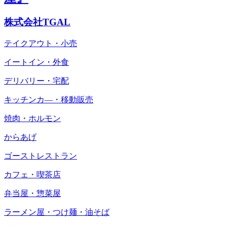
株式会社TGAL
テイクアウト・小売
イートイン・外食
デリバリー・宅配
キッチンカ―・移動販売
焼肉・ホルモン
からあげ
ゴーストレストラン
カフェ・喫茶店
弁当屋・惣菜屋
ラーメン屋・つけ麺・油そば