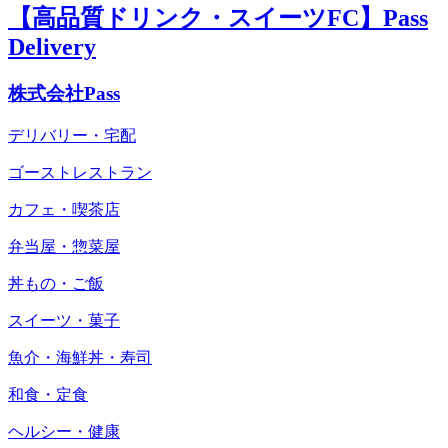
【高品質ドリンク・スイーツFC】Pass
Delivery
株式会社Pass
デリバリー・宅配
ゴーストレストラン
カフェ・喫茶店
弁当屋・惣菜屋
丼もの・ご飯
スイーツ・菓子
魚介・海鮮丼・寿司
和食・定食
ヘルシー・健康