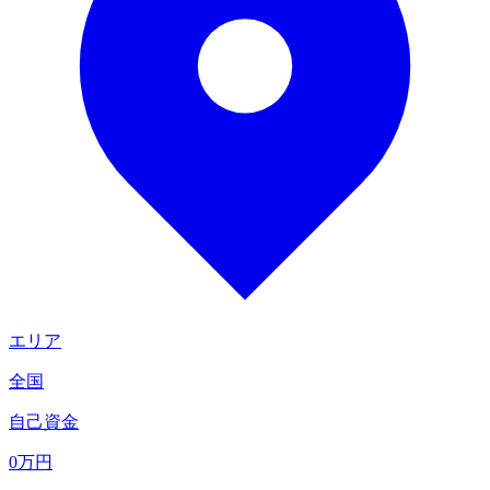
エリア
全国
自己資金
0
万円