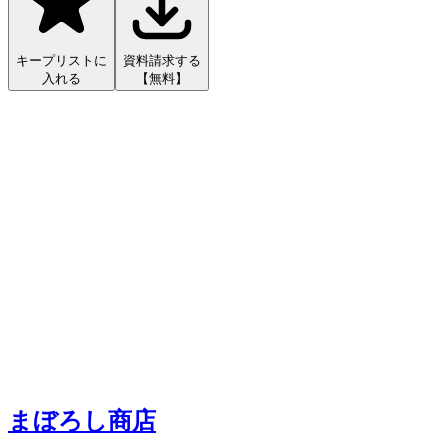
キープリストに
資料請求する
入れる
【無料】
まぼろし商店