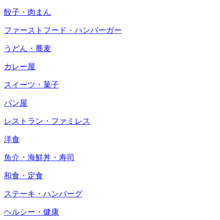
餃子・肉まん
ファーストフード・ハンバーガー
うどん・蕎麦
カレー屋
スイーツ・菓子
パン屋
レストラン・ファミレス
洋食
魚介・海鮮丼・寿司
和食・定食
ステーキ・ハンバーグ
ヘルシー・健康