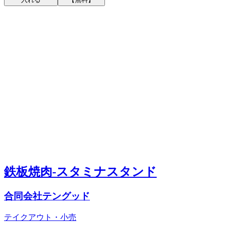
鉄板焼肉-スタミナスタンド
合同会社テングッド
テイクアウト・小売