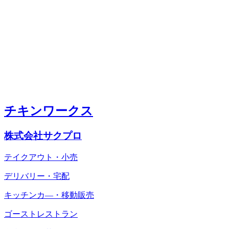
チキンワークス
株式会社サクプロ
テイクアウト・小売
デリバリー・宅配
キッチンカ―・移動販売
ゴーストレストラン