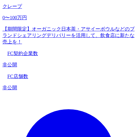
クレープ
0〜100万円
【期間限定】オーガニック日本茶・アサイーボウルなどのブ
ランドシェアリングデリバリーを活用して、飲食店に新たな
売上を！
FC契約企業数
非公開
FC店舗数
非公開