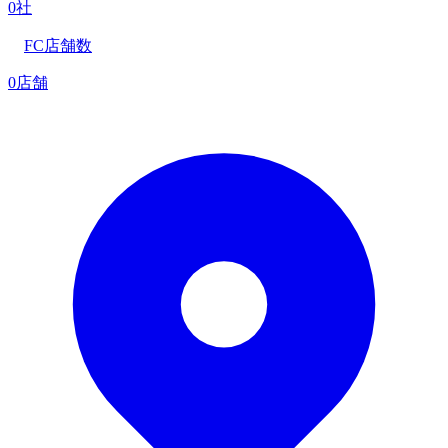
0社
FC店舗数
0店舗