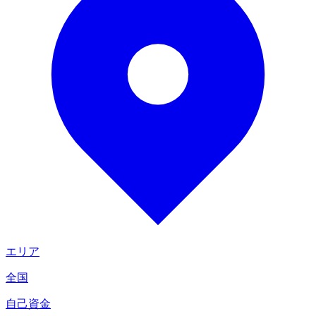
エリア
全国
自己資金