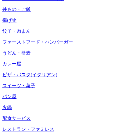
丼もの・ご飯
揚げ物
餃子・肉まん
ファーストフード・ハンバーガー
うどん・蕎麦
カレー屋
ピザ・パスタ(イタリアン)
スイーツ・菓子
パン屋
火鍋
配食サービス
レストラン・ファミレス