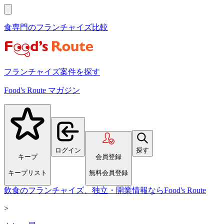
食専門のフランチャイズ比較
フランチャイズ案件を探す
Food's Route マガジン
ログイン
探す
キープ
会員登録
キープリスト
無料会員登録
飲食のフランチャイズ、独立・開業情報ならFood's Route
>