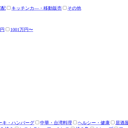
宅配
キッチンカ―・移動販売
その他
万円
1001万円〜
ーキ・ハンバーグ
中華・台湾料理
ヘルシー・健康
居酒