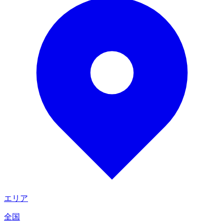
エリア
全国