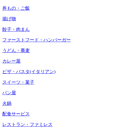
丼もの・ご飯
揚げ物
餃子・肉まん
ファーストフード・ハンバーガー
うどん・蕎麦
カレー屋
ピザ・パスタ(イタリアン)
スイーツ・菓子
パン屋
火鍋
配食サービス
レストラン・ファミレス