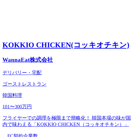
KOKKIO CHICKEN(コッキオチキン)
WannaEat株式会社
デリバリー・宅配
ゴーストレストラン
韓国料理
101〜300万円
フライヤーでの調理を極限まで簡略化！ 韓国本場の味が国
内で味わえる「KOKKIO CHICKEN（コッキオチキン）」
FC契約企業数