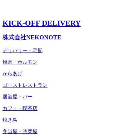
KICK-OFF DELIVERY
株式会社NEKONOTE
デリバリー・宅配
焼肉・ホルモン
からあげ
ゴーストレストラン
居酒屋・バー
カフェ・喫茶店
焼き鳥
弁当屋・惣菜屋