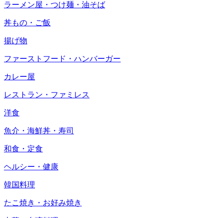
ラーメン屋・つけ麺・油そば
丼もの・ご飯
揚げ物
ファーストフード・ハンバーガー
カレー屋
レストラン・ファミレス
洋食
魚介・海鮮丼・寿司
和食・定食
ヘルシー・健康
韓国料理
たこ焼き・お好み焼き