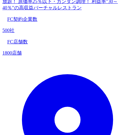
放題！ 原価率25％以下・カンタン調理！ 利益率"30～
40％"の高収益バーチャルレストラン
FC契約企業数
500社
FC店舗数
1800店舗