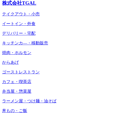
株式会社TGAL
テイクアウト・小売
イートイン・外食
デリバリー・宅配
キッチンカ―・移動販売
焼肉・ホルモン
からあげ
ゴーストレストラン
カフェ・喫茶店
弁当屋・惣菜屋
ラーメン屋・つけ麺・油そば
丼もの・ご飯