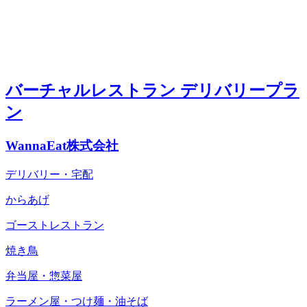
バーチャルレストラン デリバリープラ
ン
WannaEat株式会社
デリバリー・宅配
からあげ
ゴーストレストラン
焼き鳥
弁当屋・惣菜屋
ラーメン屋・つけ麺・油そば