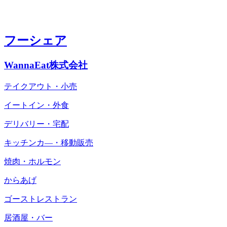
フーシェア
WannaEat株式会社
テイクアウト・小売
イートイン・外食
デリバリー・宅配
キッチンカ―・移動販売
焼肉・ホルモン
からあげ
ゴーストレストラン
居酒屋・バー