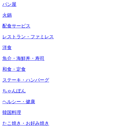
パン屋
火鍋
配食サービス
レストラン・ファミレス
洋食
魚介・海鮮丼・寿司
和食・定食
ステーキ・ハンバーグ
ちゃんぽん
ヘルシー・健康
韓国料理
たこ焼き・お好み焼き