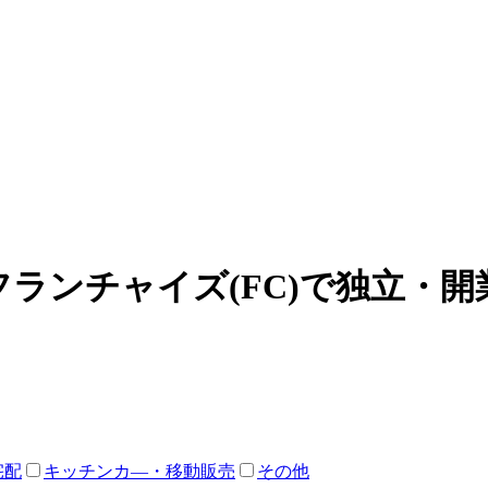
ランチャイズ(FC)で独立・開
宅配
キッチンカ―・移動販売
その他