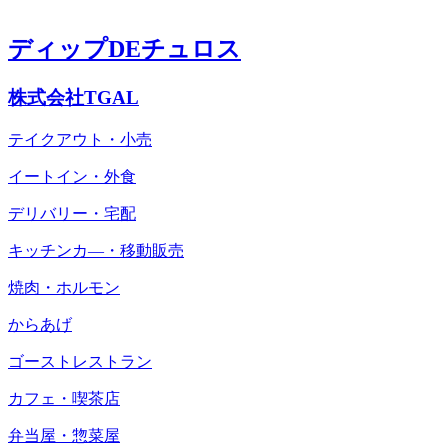
ディップDEチュロス
株式会社TGAL
テイクアウト・小売
イートイン・外食
デリバリー・宅配
キッチンカ―・移動販売
焼肉・ホルモン
からあげ
ゴーストレストラン
カフェ・喫茶店
弁当屋・惣菜屋