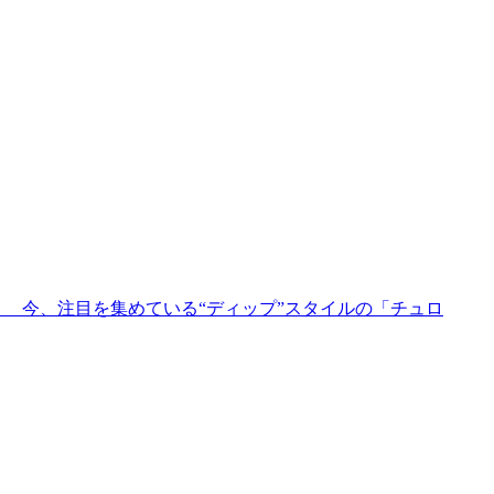
目を集めている“ディップ”スタイルの「チュロ