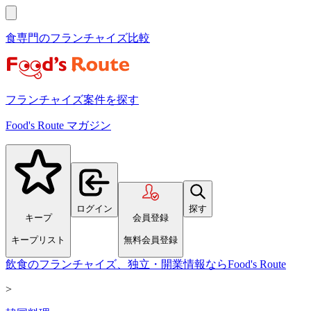
食専門のフランチャイズ比較
フランチャイズ案件を探す
Food's Route マガジン
ログイン
探す
キープ
会員登録
キープリスト
無料会員登録
飲食のフランチャイズ、独立・開業情報ならFood's Route
>