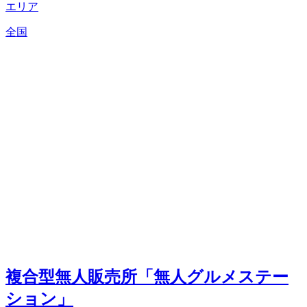
エリア
全国
複合型無人販売所「無人グルメステー
ション」