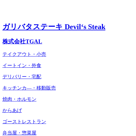
ガリバタステーキ Devil‘s Steak
株式会社TGAL
テイクアウト・小売
イートイン・外食
デリバリー・宅配
キッチンカ―・移動販売
焼肉・ホルモン
からあげ
ゴーストレストラン
弁当屋・惣菜屋