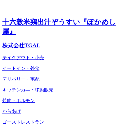
十六穀米鶏出汁ぞうすい『ぽかめし
屋』
株式会社TGAL
テイクアウト・小売
イートイン・外食
デリバリー・宅配
キッチンカ―・移動販売
焼肉・ホルモン
からあげ
ゴーストレストラン