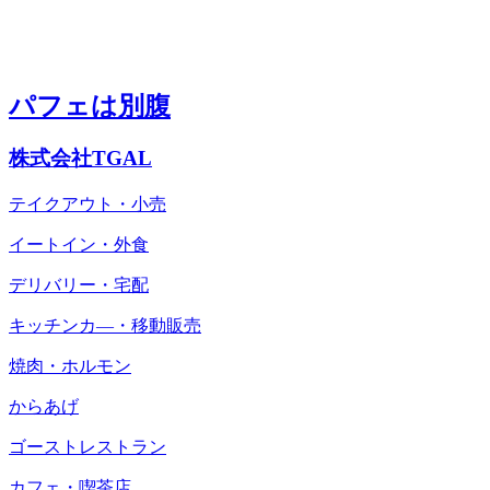
パフェは別腹
株式会社TGAL
テイクアウト・小売
イートイン・外食
デリバリー・宅配
キッチンカ―・移動販売
焼肉・ホルモン
からあげ
ゴーストレストラン
カフェ・喫茶店