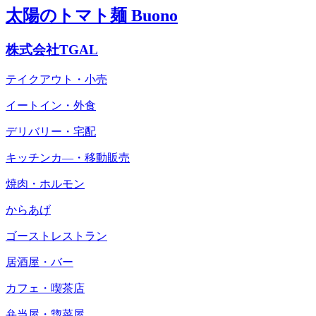
太陽のトマト麺 Buono
株式会社TGAL
テイクアウト・小売
イートイン・外食
デリバリー・宅配
キッチンカ―・移動販売
焼肉・ホルモン
からあげ
ゴーストレストラン
居酒屋・バー
カフェ・喫茶店
弁当屋・惣菜屋