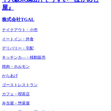
屋』
株式会社TGAL
テイクアウト・小売
イートイン・外食
デリバリー・宅配
キッチンカ―・移動販売
焼肉・ホルモン
からあげ
ゴーストレストラン
カフェ・喫茶店
弁当屋・惣菜屋