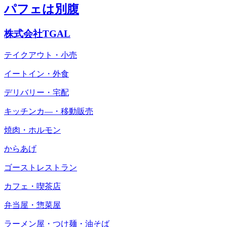
パフェは別腹
株式会社TGAL
テイクアウト・小売
イートイン・外食
デリバリー・宅配
キッチンカ―・移動販売
焼肉・ホルモン
からあげ
ゴーストレストラン
カフェ・喫茶店
弁当屋・惣菜屋
ラーメン屋・つけ麺・油そば