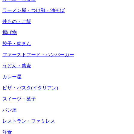
ラーメン屋・つけ麺・油そば
丼もの・ご飯
揚げ物
餃子・肉まん
ファーストフード・ハンバーガー
うどん・蕎麦
カレー屋
ピザ・パスタ(イタリアン)
スイーツ・菓子
パン屋
レストラン・ファミレス
洋食