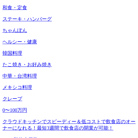
和食・定食
ステーキ・ハンバーグ
ちゃんぽん
ヘルシー・健康
韓国料理
たこ焼き・お好み焼き
中華・台湾料理
メキシコ料理
クレープ
0〜100万円
クラウドキッチンでスピーディー＆低コストで飲食店のオー
ナーになれる！最短3週間で飲食店の開業が可能！