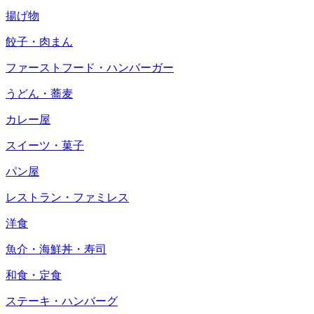
揚げ物
餃子・肉まん
ファーストフード・ハンバーガー
うどん・蕎麦
カレー屋
スイーツ・菓子
パン屋
レストラン・ファミレス
洋食
魚介・海鮮丼・寿司
和食・定食
ステーキ・ハンバーグ