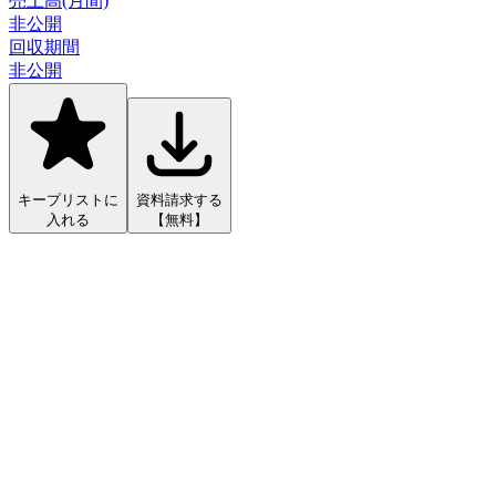
売上高(月間)
非公開
回収期間
非公開
キープリストに
資料請求する
入れる
【無料】