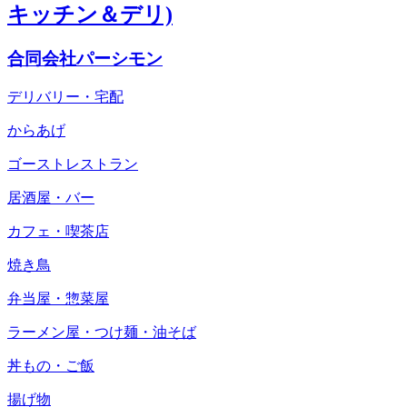
キッチン＆デリ)
合同会社パーシモン
デリバリー・宅配
からあげ
ゴーストレストラン
居酒屋・バー
カフェ・喫茶店
焼き鳥
弁当屋・惣菜屋
ラーメン屋・つけ麺・油そば
丼もの・ご飯
揚げ物