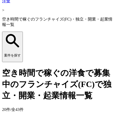
洋食
>
空き時間で稼ぐのフランチャイズ(FC)・独立・開業・起業情
報一覧
案件を探す
空き時間で稼ぐの洋食で募集
中のフランチャイズ(FC)で独
立・開業・起業情報一覧
20
件/全
43
件