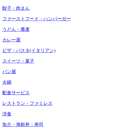
餃子・肉まん
ファーストフード・ハンバーガー
うどん・蕎麦
カレー屋
ピザ・パスタ(イタリアン)
スイーツ・菓子
パン屋
火鍋
配食サービス
レストラン・ファミレス
洋食
魚介・海鮮丼・寿司