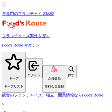
食専門のフランチャイズ比較
フランチャイズ案件を探す
Food's Route マガジン
ログイン
探す
キープ
会員登録
キープリスト
無料会員登録
飲食のフランチャイズ、独立・開業情報ならFood's Route
>