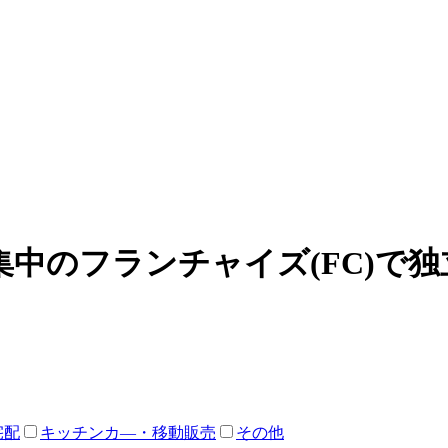
中のフランチャイズ(FC)で
宅配
キッチンカ―・移動販売
その他